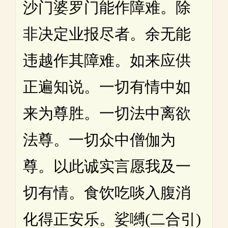
沙门婆罗门能作障难。除
非决定业报尽者。余无能
违越作其障难。如来应供
正遍知说。一切有情中如
来为尊胜。一切法中离欲
法尊。一切众中僧伽为
尊。以此诚实言愿我及一
切有情。食饮吃啖入腹消
化得正安乐。娑嚩(二合引)