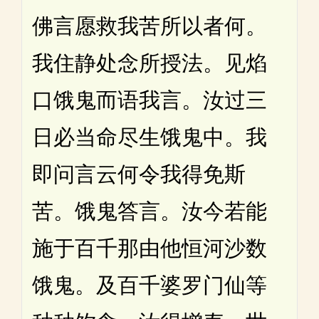
佛言愿救我苦所以者何。
我住静处念所授法。见焰
口饿鬼而语我言。汝过三
日必当命尽生饿鬼中。我
即问言云何令我得免斯
苦。饿鬼答言。汝今若能
施于百千那由他恒河沙数
饿鬼。及百千婆罗门仙等