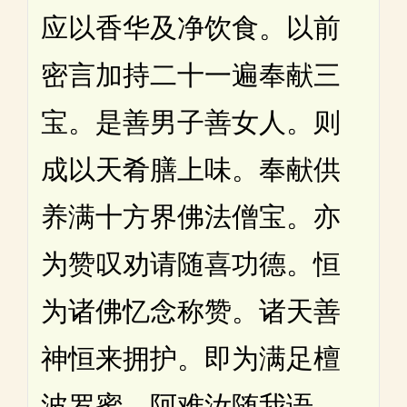
应以香华及净饮食。以前
密言加持二十一遍奉献三
宝。是善男子善女人。则
成以天肴膳上味。奉献供
养满十方界佛法僧宝。亦
为赞叹劝请随喜功德。恒
为诸佛忆念称赞。诸天善
神恒来拥护。即为满足檀
波罗蜜。阿难汝随我语。