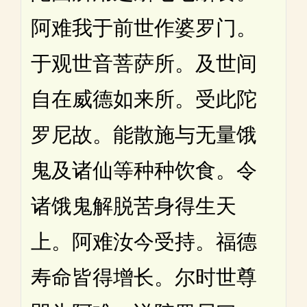
阿难我于前世作婆罗门。
于观世音菩萨所。及世间
自在威德如来所。受此陀
罗尼故。能散施与无量饿
鬼及诸仙等种种饮食。令
诸饿鬼解脱苦身得生天
上。阿难汝今受持。福德
寿命皆得增长。尔时世尊