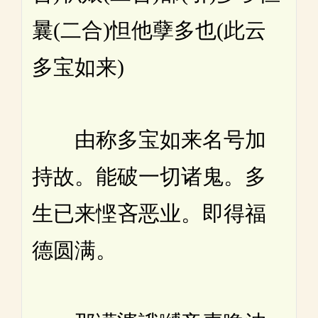
曩(二合)怛他孽多也(此云
多宝如来)
由称多宝如来名号加
持故。能破一切诸鬼。多
生已来悭吝恶业。即得福
德圆满。