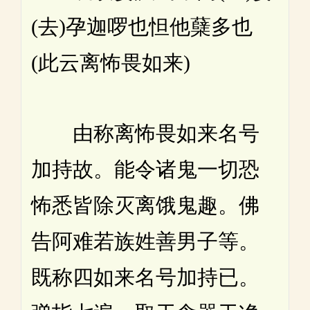
(去)孕迦啰也怛他蘖多也
(此云离怖畏如来)
由称离怖畏如来名号
加持故。能令诸鬼一切恐
怖悉皆除灭离饿鬼趣。佛
告阿难若族姓善男子等。
既称四如来名号加持已。