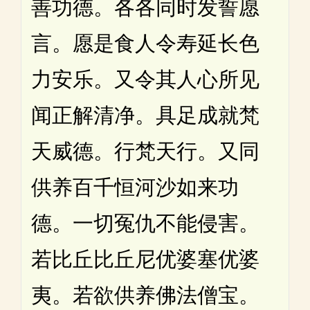
善功德。各各同时发誓愿
言。愿是食人令寿延长色
力安乐。又令其人心所见
闻正解清净。具足成就梵
天威德。行梵天行。又同
供养百千恒河沙如来功
德。一切冤仇不能侵害。
若比丘比丘尼优婆塞优婆
夷。若欲供养佛法僧宝。