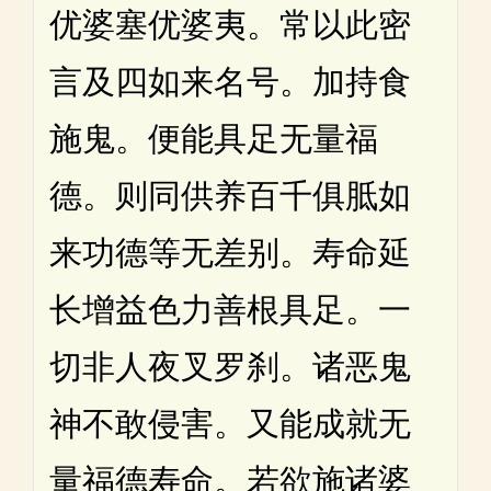
优婆塞优婆夷。常以此密
言及四如来名号。加持食
施鬼。便能具足无量福
德。则同供养百千俱胝如
来功德等无差别。寿命延
长增益色力善根具足。一
切非人夜叉罗刹。诸恶鬼
神不敢侵害。又能成就无
量福德寿命。若欲施诸婆