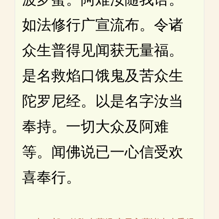
如法修行广宣流布。令诸
众生普得见闻获无量福。
是名救焰口饿鬼及苦众生
陀罗尼经。以是名字汝当
奉持。一切大众及阿难
等。闻佛说已一心信受欢
喜奉行。