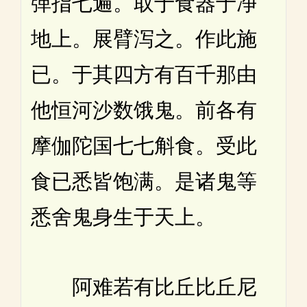
弹指七遍。取于食器于净
地上。展臂泻之。作此施
已。于其四方有百千那由
他恒河沙数饿鬼。前各有
摩伽陀国七七斛食。受此
食已悉皆饱满。是诸鬼等
悉舍鬼身生于天上。
阿难若有比丘比丘尼