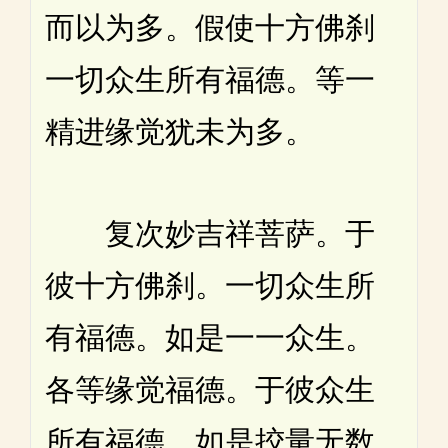
而以为多。假使十方佛刹
一切众生所有福德。等一
精进缘觉犹未为多。
复次妙吉祥菩萨。于
彼十方佛刹。一切众生所
有福德。如是一一众生。
各等缘觉福德。于彼众生
所有福德。如是挍量无数