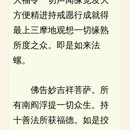
方便精进持戒愿行成就得
最上三摩地观想一切缘熟
所度之众。即是如来法
螺。
佛告妙吉祥菩萨。所
有南阎浮提一切众生。持
十善法所获福德。如是挍