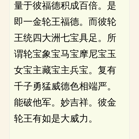
量于彼福德积成百倍。是
即一金轮王福德。而彼轮
王统四大洲七宝具足。所
谓轮宝象宝马宝摩尼宝玉
女宝主藏宝主兵宝。复有
千子勇猛威德色相端严。
能破他军。妙吉祥。彼金
轮王有如是大威力。