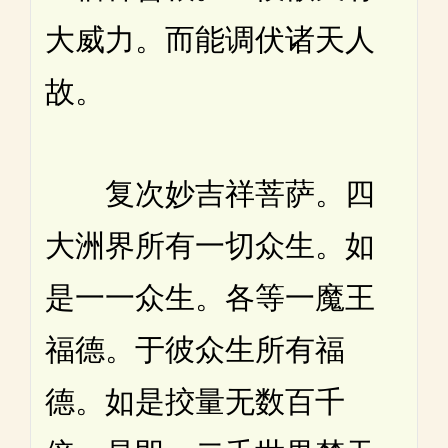
大威力。而能调伏诸天人
故。
复次妙吉祥菩萨。四
大洲界所有一切众生。如
是一一众生。各等一魔王
福德。于彼众生所有福
德。如是挍量无数百千