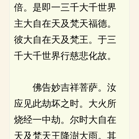
倍。是即一三千大千世界
主大自在天及梵天福德。
彼大自在天及梵王。于三
千大千世界行慈悲化故。
佛告妙吉祥菩萨。汝
应见此劫坏之时。大火所
烧经一中劫。尔时大自在
天及梵天王降澍大雨。其