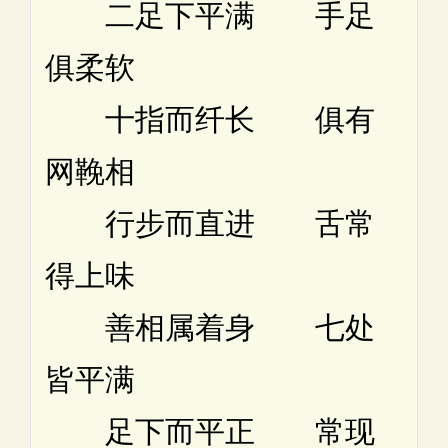
二足下平满 手足
俱柔软
十指而纤长 俱有
网鞔相
行步而直进 舌常
得上味
善相属着身 七处
皆平满
足下而平正 常现