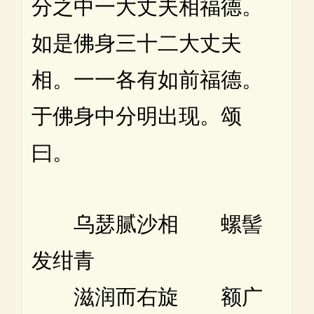
分之中一大丈夫相福德。
如是佛身三十二大丈夫
相。一一各有如前福德。
于佛身中分明出现。颂
曰。
乌瑟腻沙相 螺髻
发绀青
滋润而右旋 额广