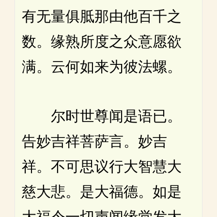
有无量俱胝那由他百千之
数。缘熟所度之众意愿欲
满。云何如来为彼法螺。
尔时世尊闻是语已。
告妙吉祥菩萨言。妙吉
祥。不可思议行大智慧大
慈大悲。是大福德。如是
大福令一切声闻缘觉发大