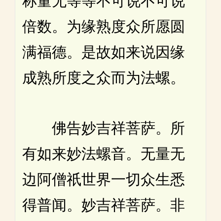
称量无等等不可说不可说
倍数。为缘熟度众所愿圆
满福德。是故如来说因缘
成熟所度之众而为法螺。
佛告妙吉祥菩萨。所
有如来妙法螺音。无量无
边阿僧祇世界一切众生悉
得普闻。妙吉祥菩萨。非