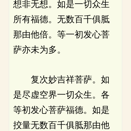
想非无想。如是一切众生
所有福德。无数百千俱胝
那由他倍。等一初发心菩
萨亦未为多。
复次妙吉祥菩萨。如
是尽虚空界一切众生。各
等初发心菩萨福德。如是
挍量无数百千俱胝那由他