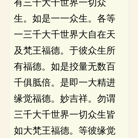
有三千大千世界一切众
生。如是一一众生。各等
一三千大千世界大自在天
及梵王福德。于彼众生所
有福德。如是挍量无数百
千俱胝倍。是即一大精进
缘觉福德。妙吉祥。勿谓
三千大千世界一切众生皆
如大梵王福德。等彼缘觉