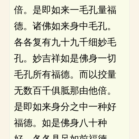
倍。是即如来一毛孔量福
德。诸佛如来身中毛孔。
各各复有九十九千细妙毛
孔。妙吉祥如是佛身一切
毛孔所有福德。而以挍量
无数百千俱胝那由他倍。
是即如来身分之中一种好
福德。如是佛身八十种
好。各各具足如前福德。