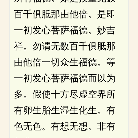
百千俱胝那由他倍。是即
一初发心菩萨福德。妙吉
祥。勿谓无数百千俱胝那
由他倍一切众生福德。等
一初发心菩萨福德而以为
多。假使十方尽虚空界所
有卵生胎生湿生化生。有
色无色。有想无想。非有