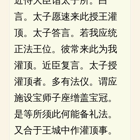
近侍大臣诣太子所。白
言。太子愿速来此授王灌
顶。太子答言。若我应统
正法王位。彼常来此为我
灌顶。近臣复言。太子授
灌顶者。多有法仪。谓应
施设宝师子座缯盖宝冠。
是等所须此何能备礼法。
又合于王城中作灌顶事。