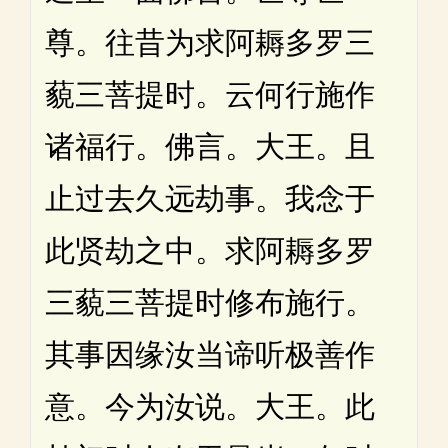
尊。往昔为求阿耨多罗三
藐三菩提时。云何行施作
诸福行。佛言。大王。且
止过去久远劫事。我念于
此贤劫之中。求阿耨多罗
三藐三菩提时修布施行。
其事因缘汝当谛听极善作
意。今为汝说。大王。此