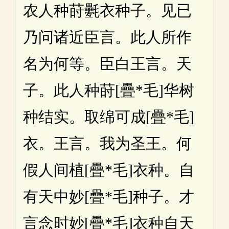
农人种莳氎衣种子。见已
乃问诸近臣言。此人所作
名为何等。臣白王言。天
子。此人种莳[疊*毛]华树
种结实。取绵可成[疊*毛]
衣。王言。我为圣王。何
假人间植[疊*毛]衣种。自
有天中妙[疊*毛]种子。才
言念时妙[疊*毛]衣种自天