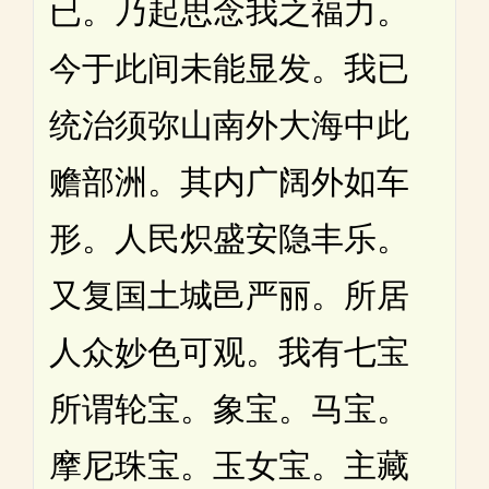
已。乃起思念我之福力。
今于此间未能显发。我已
统治须弥山南外大海中此
赡部洲。其内广阔外如车
形。人民炽盛安隐丰乐。
又复国土城邑严丽。所居
人众妙色可观。我有七宝
所谓轮宝。象宝。马宝。
摩尼珠宝。玉女宝。主藏