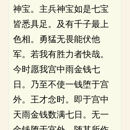
神宝。主兵神宝如是七宝
皆悉具足。及有千子最上
色相。勇猛无畏能伏他
军。若我有胜力者快哉。
今时愿我宫中雨金钱七
日。乃至不使一钱堕于宫
外。王才念时。即于宫中
天雨金钱数满七日。无一
金钱堕于宫外。随其所作