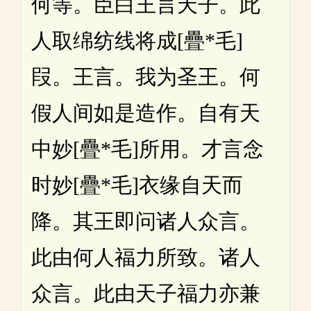
何等。臣白王言天子。此
人取绵纺线将成[疊*毛]
叚。王言。我为圣王。何
假人间如是造作。自有天
中妙[疊*毛]所用。才言念
时妙[疊*毛]衣缘自天而
降。其王即问诸人众言。
此由何人福力所致。诸人
众言。此由天子福力亦兼