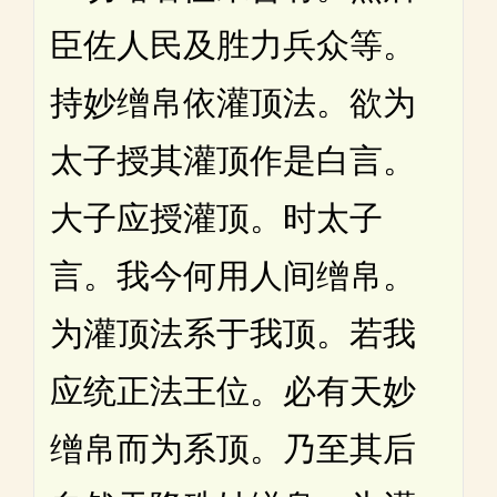
臣佐人民及胜力兵众等。
持妙缯帛依灌顶法。欲为
太子授其灌顶作是白言。
大子应授灌顶。时太子
言。我今何用人间缯帛。
为灌顶法系于我顶。若我
应统正法王位。必有天妙
缯帛而为系顶。乃至其后