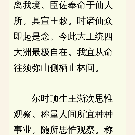
离我境。臣佐奉命于仙人
所。具宣王敕。时诸仙众
即起是念。今此大王统四
大洲最极自在。我宜从命
往须弥山侧栖止林间。
尔时顶生王渐次思惟
观察。称量人间所宜种种
事业。随所思惟观察。称