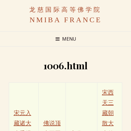
龙慈国际高等佛学院
NMIBA FRANCE
MENU
1006.html
宋西
天三
宋元入
藏朝
藏诸大
佛说顶
散大