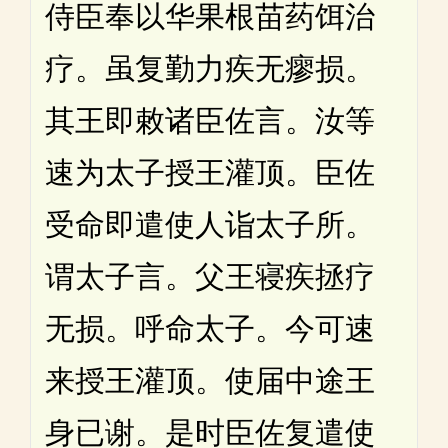
侍臣奉以华果根苗药饵治
疗。虽复勤力疾无瘳损。
其王即敕诸臣佐言。汝等
速为太子授王灌顶。臣佐
受命即遣使人诣太子所。
谓太子言。父王寝疾拯疗
无损。呼命太子。今可速
来授王灌顶。使届中途王
身已谢。是时臣佐复遣使