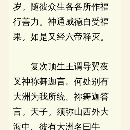
岁。随彼众生各各所作福
行善力。神通威德自受福
果。如是又经六帝释灭。
复次顶生王谓导翼夜
叉神祢舞迦言。何处别有
大洲为我所统。祢舞迦答
言。天子。须弥山西外大
海中。彼有大洲名曰牛