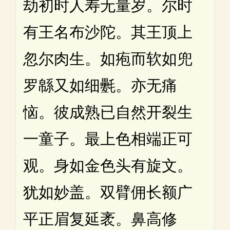
劫初时人寿无量岁。尔时
有王名布沙陀。其王顶上
忽尔肉生。如疱而软如兜
罗緜又如细氎。亦无痛
恼。彼成熟已自然开裂生
一童子。最上色相端正可
观。身如金色头有旋文。
犹如妙盖。双臂佣长额广
平正眉复延袤。鼻高修