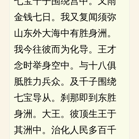
七宝千子围绕宫中。又雨
金钱七日。我又复闻须弥
山东外大海中有胜身洲。
我今往彼而为化导。王才
念时举身空中。与十八俱
胝胜力兵众。及千子围绕
七宝导从。刹那即到东胜
身洲。大王。彼顶生王于
其洲中。治化人民多百千