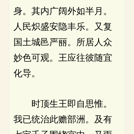
身。其内广阔外如半月。
人民炽盛安隐丰乐。又复
国土城邑严丽。所居人众
妙色可观。王应往彼随宜
化导。
时顶生王即自思惟。
我已统治此赡部洲。及有