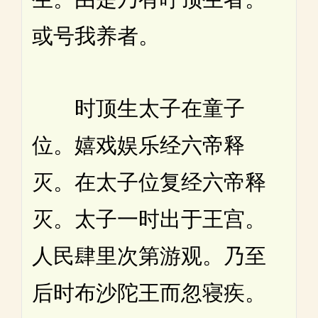
或号我养者。
时顶生太子在童子
位。嬉戏娱乐经六帝释
灭。在太子位复经六帝释
灭。太子一时出于王宫。
人民肆里次第游观。乃至
后时布沙陀王而忽寝疾。