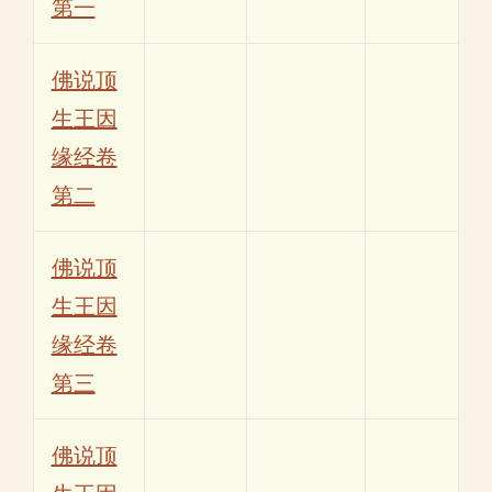
第一
佛说顶
生王因
缘经卷
第二
佛说顶
生王因
缘经卷
第三
佛说顶