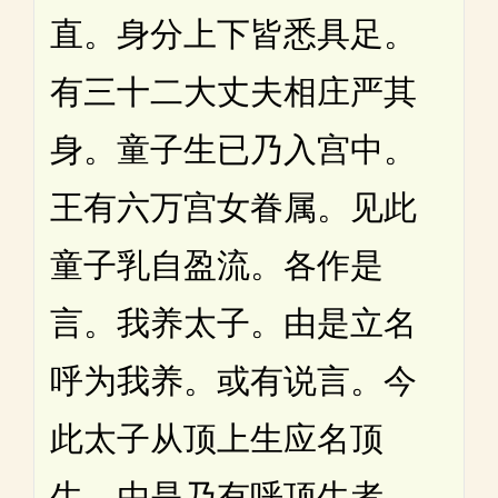
直。身分上下皆悉具足。
有三十二大丈夫相庄严其
身。童子生已乃入宫中。
王有六万宫女眷属。见此
童子乳自盈流。各作是
言。我养太子。由是立名
呼为我养。或有说言。今
此太子从顶上生应名顶
生。由是乃有呼顶生者。