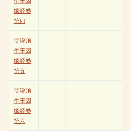
生王因
缘经卷
第四
佛说顶
生王因
缘经卷
第五
佛说顶
生王因
缘经卷
第六