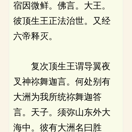
宿因微鲜。佛言。大王。
彼顶生王正法治世。又经
六帝释灭。
复次顶生王谓导翼夜
叉神祢舞迦言。何处别有
大洲为我所统祢舞迦答
言。天子。须弥山东外大
海中。彼有大洲名曰胜