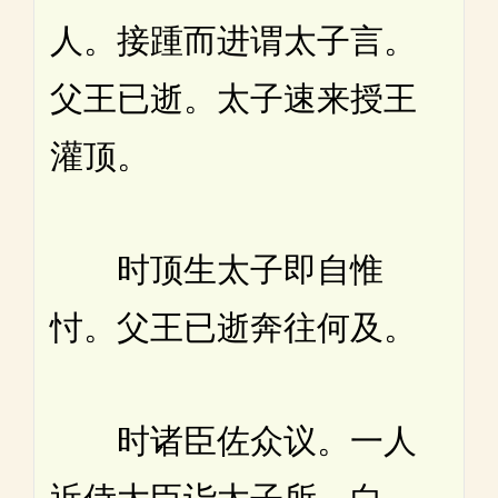
人。接踵而进谓太子言。
父王已逝。太子速来授王
灌顶。
时顶生太子即自惟
忖。父王已逝奔往何及。
时诸臣佐众议。一人