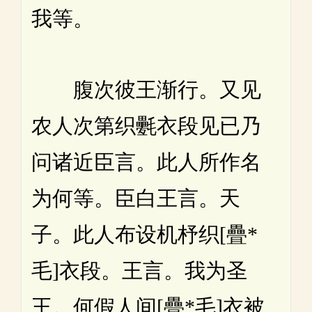
我等。
腹次彼王渐行。又见
农人次第织氎衣段见已乃
问诸近臣言。此人所作名
为何等。臣白王言。天
子。此人布设机杼织[疊*
毛]衣段。王言。我为圣
王。何假人间[疊*毛]衣被