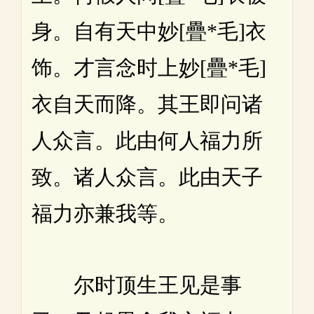
身。自有天中妙[疊*毛]衣
饰。才言念时上妙[疊*毛]
衣自天而降。其王即问诸
人众言。此由何人福力所
致。诸人众言。此由天子
福力亦兼我等。
尔时顶生王见是事