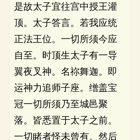
是故太子宜往宫中授王灌
顶。太子答言。若我应统
正法王位。一切所须今应
自至。时顶生太子有一导
翼夜叉神。名祢舞迦。即
运神力追师子座。缯盖宝
冠一切所须乃至城邑聚
落。皆悉置于太子之前。
一切睹者怪未曾有。然后