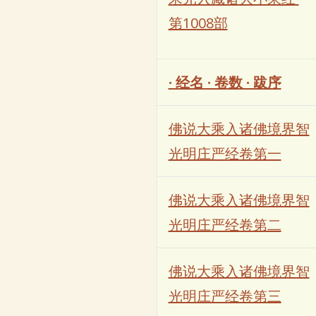
第1008部
· 经名 · 卷数 · 跋序
佛说大乘入诸佛境界智
光明庄严经卷第一
佛说大乘入诸佛境界智
光明庄严经卷第二
佛说大乘入诸佛境界智
光明庄严经卷第三