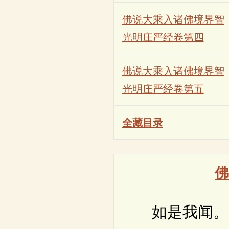
佛说大乘入诸佛境界智
光明庄严经卷第四
佛说大乘入诸佛境界智
光明庄严经卷第五
全藏目录
佛
如是我闻。一