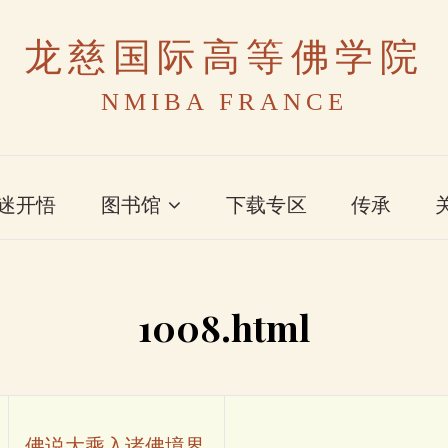
龙慈国际高等佛学院
NMIBA FRANCE
迷开悟
图书馆
下载专区
传承
1008.html
佛说大乘入诸佛境界