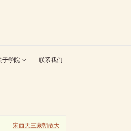
关于学院
联系我们
宋西天三藏朝散大