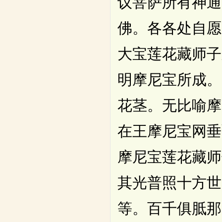
议菩萨所有神通
佛。各各处自愿
大宝莲花藏师子
明摩尼宝所成。
花茎。无比喻摩
在王摩尼宝网垂
摩尼宝莲花藏师
其光普照十方世
等。百千俱胝那