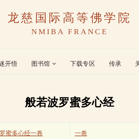
龙慈国际高等佛学院
NMIBA FRANCE
迷开悟
图书馆
下载专区
传承
般若波罗蜜多心经
罗蜜多心经一卷
一卷