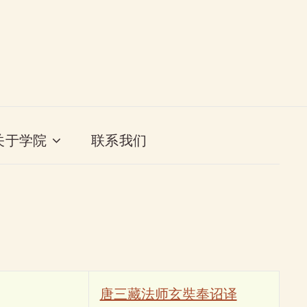
关于学院
联系我们
唐三藏法师玄奘奉诏译