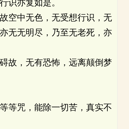
行识亦复如是。
故空中无色，无受想行识，无
亦无无明尽，乃至无老死，亦
碍故，无有恐怖，远离颠倒梦
等等咒，能除一切苦，真实不