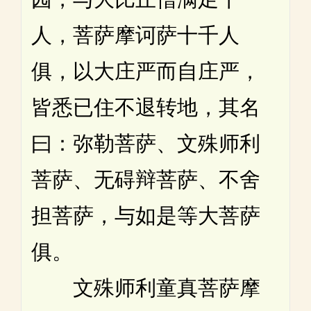
人，菩萨摩诃萨十千人
俱，以大庄严而自庄严，
皆悉已住不退转地，其名
曰：弥勒菩萨、文殊师利
菩萨、无碍辩菩萨、不舍
担菩萨，与如是等大菩萨
俱。
文殊师利童真菩萨摩