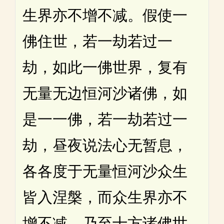
生界亦不增不减。假使一
佛住世，若一劫若过一
劫，如此一佛世界，复有
无量无边恒河沙诸佛，如
是一一佛，若一劫若过一
劫，昼夜说法心无暂息，
各各度于无量恒河沙众生
皆入涅槃，而众生界亦不
增不减，乃至十方诸佛世