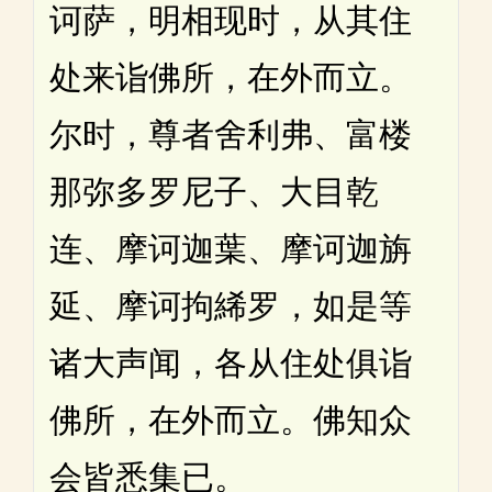
诃萨，明相现时，从其住
处来诣佛所，在外而立。
尔时，尊者舍利弗、富楼
那弥多罗尼子、大目乾
连、摩诃迦葉、摩诃迦旃
延、摩诃拘絺罗，如是等
诸大声闻，各从住处俱诣
佛所，在外而立。佛知众
会皆悉集已。