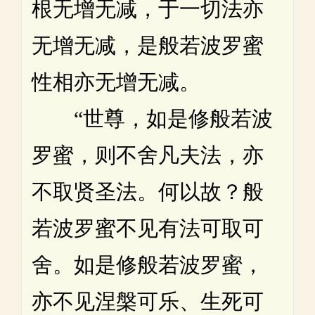
根无增无减，于一切法亦
无增无减，是般若波罗蜜
性相亦无增无减。
“世尊，如是修般若波
罗蜜，则不舍凡夫法，亦
不取贤圣法。何以故？般
若波罗蜜不见有法可取可
舍。如是修般若波罗蜜，
亦不见涅槃可乐、生死可