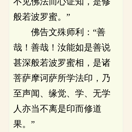
不见佛法而心证知，是修
般若波罗蜜。”
佛告文殊师利：“善
哉！善哉！汝能如是善说
甚深般若波罗蜜相，是诸
菩萨摩诃萨所学法印，乃
至声闻、缘觉、学、无学
人亦当不离是印而修道
果。”