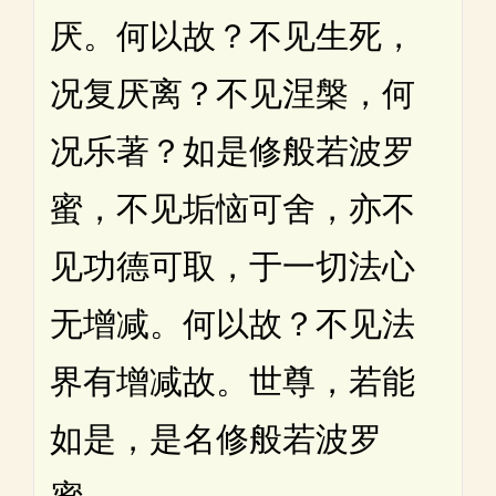
厌。何以故？不见生死，
况复厌离？不见涅槃，何
况乐著？如是修般若波罗
蜜，不见垢恼可舍，亦不
见功德可取，于一切法心
无增减。何以故？不见法
界有增减故。世尊，若能
如是，是名修般若波罗