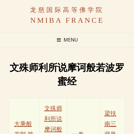
龙慈国际高等佛学院
NMIBA FRANCE
MENU
文殊师利所说摩诃般若波罗
蜜经
文殊师
梁扶
利所说
大乘般
南三
摩诃般