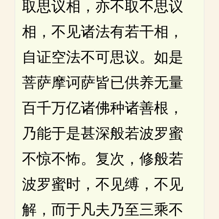
取思议相，亦不取不思议
相，不见诸法有若干相，
自证空法不可思议。如是
菩萨摩诃萨皆已供养无量
百千万亿诸佛种诸善根，
乃能于是甚深般若波罗蜜
不惊不怖。复次，修般若
波罗蜜时，不见缚，不见
解，而于凡夫乃至三乘不