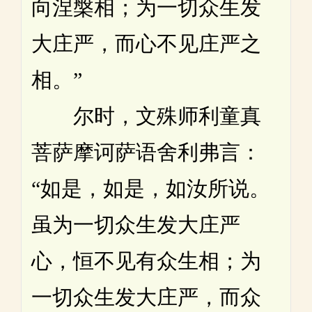
向涅槃相；为一切众生发
大庄严，而心不见庄严之
相。”
尔时，文殊师利童真
菩萨摩诃萨语舍利弗言：
“如是，如是，如汝所说。
虽为一切众生发大庄严
心，恒不见有众生相；为
一切众生发大庄严，而众