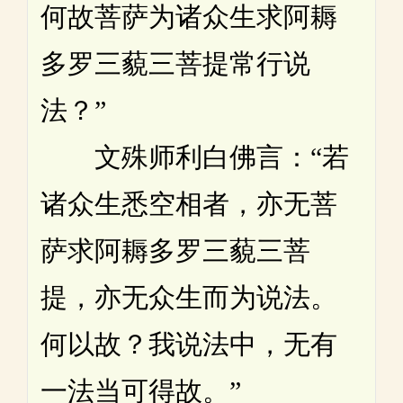
何故菩萨为诸众生求阿耨
多罗三藐三菩提常行说
法？”
文殊师利白佛言：“若
诸众生悉空相者，亦无菩
萨求阿耨多罗三藐三菩
提，亦无众生而为说法。
何以故？我说法中，无有
一法当可得故。”