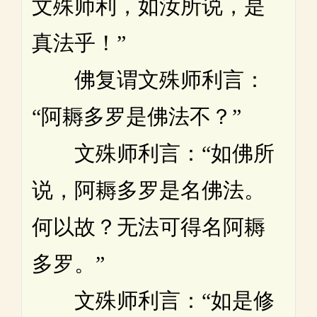
文殊师利，如汝所说，是
真法乎！”
佛复谓文殊师利言：
“阿耨多罗是佛法不？”
文殊师利言：“如佛所
说，阿耨多罗是名佛法。
何以故？无法可得名阿耨
多罗。”
文殊师利言：“如是修