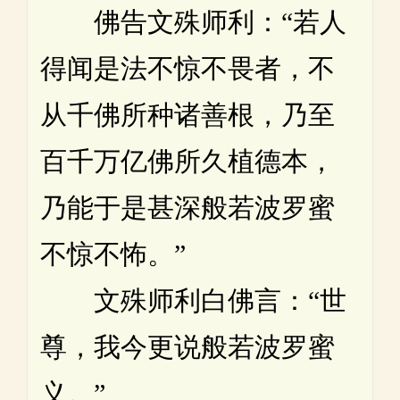
佛告文殊师利：“若人
得闻是法不惊不畏者，不
从千佛所种诸善根，乃至
百千万亿佛所久植德本，
乃能于是甚深般若波罗蜜
不惊不怖。”
文殊师利白佛言：“世
尊，我今更说般若波罗蜜
义。”