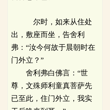
尔时，如来从住处
出，敷座而坐，告舍利
弗：“汝今何故于晨朝时在
门外立？”
舍利弗白佛言：“世
尊，文殊师利童真菩萨先
已至此，住门外立，我实