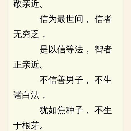
敬亲近。
信为最世间， 信者
无穷乏，
是以信等法， 智者
正亲近。
不信善男子， 不生
诸白法，
犹如焦种子， 不生
于根芽。