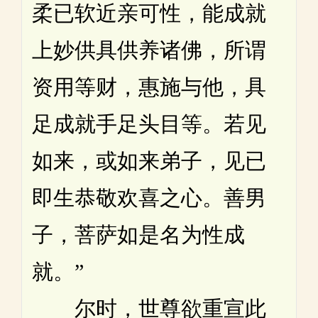
柔已软近亲可性，能成就
上妙供具供养诸佛，所谓
资用等财，惠施与他，具
足成就手足头目等。若见
如来，或如来弟子，见已
即生恭敬欢喜之心。善男
子，菩萨如是名为性成
就。”
尔时，世尊欲重宣此