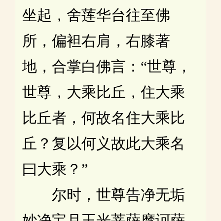
坐起，舍莲华台往至佛
所，偏袒右肩，右膝著
地，合掌白佛言：“世尊，
世尊，大乘比丘，住大乘
比丘者，何故名住大乘比
丘？复以何义故此大乘名
曰大乘？”
尔时，世尊告净无垢
妙净宝月王光菩萨摩诃萨