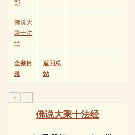
部
佛说大
乘十法
经
全藏目
返回总
录
站
佛说大乘十法经