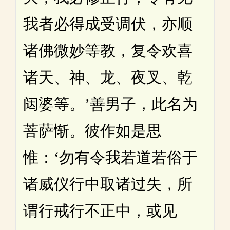
我者必得成受调伏，亦顺
诸佛微妙等教，复令欢喜
诸天、神、龙、夜叉、乾
闼婆等。’善男子，此名为
菩萨惭。彼作如是思
惟：‘勿有令我若道若俗于
诸威仪行中取诸过失，所
谓行戒行不正中，或见