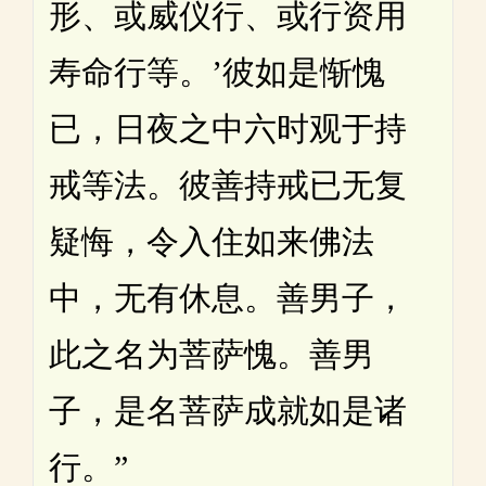
形、或威仪行、或行资用
寿命行等。’彼如是惭愧
已，日夜之中六时观于持
戒等法。彼善持戒已无复
疑悔，令入住如来佛法
中，无有休息。善男子，
此之名为菩萨愧。善男
子，是名菩萨成就如是诸
行。”