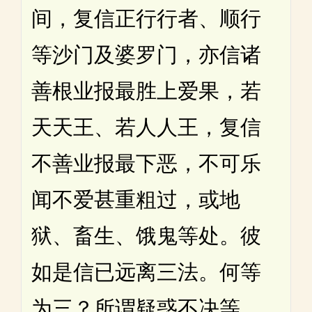
间，复信正行行者、顺行
等沙门及婆罗门，亦信诸
善根业报最胜上爱果，若
天天王、若人人王，复信
不善业报最下恶，不可乐
闻不爱甚重粗过，或地
狱、畜生、饿鬼等处。彼
如是信已远离三法。何等
为三？所谓疑惑不决等