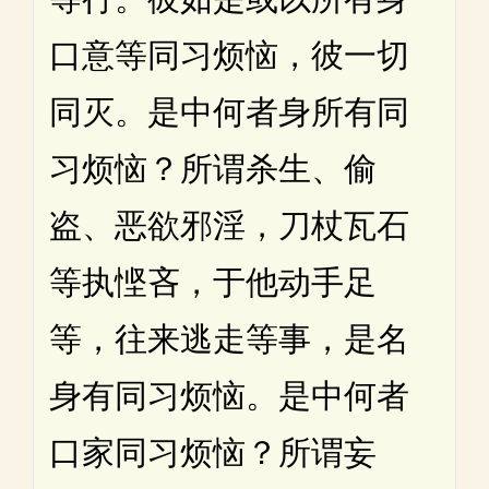
口意等同习烦恼，彼一切
同灭。是中何者身所有同
习烦恼？所谓杀生、偷
盗、恶欲邪淫，刀杖瓦石
等执悭吝，于他动手足
等，往来逃走等事，是名
身有同习烦恼。是中何者
口家同习烦恼？所谓妄