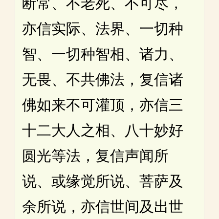
断常、不老死、不可尽，
亦信实际、法界、一切种
智、一切种智相、诸力、
无畏、不共佛法，复信诸
佛如来不可灌顶，亦信三
十二大人之相、八十妙好
圆光等法，复信声闻所
说、或缘觉所说、菩萨及
余所说，亦信世间及出世