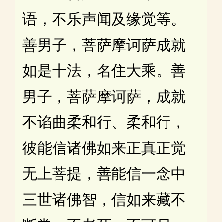
语，不乐声闻及缘觉等。
善男子，菩萨摩诃萨成就
如是十法，名住大乘。善
男子，菩萨摩诃萨，成就
不谄曲柔和行、柔和行，
彼能信诸佛如来正真正觉
无上菩提，善能信一念中
三世诸佛智，信如来藏不