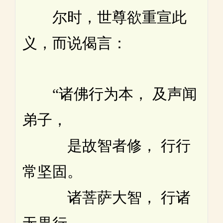
尔时，世尊欲重宣此
义，而说偈言：
“诸佛行为本， 及声闻
弟子，
是故智者修， 行行
常坚固。
诸菩萨大智， 行诸