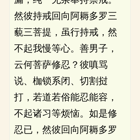
然彼持戒回向阿耨多罗三
藐三菩提，虽行持戒，然
不起我慢等心。善男子，
云何菩萨修忍？彼嗔骂
说、枷锁系闭、切割挝
打，若道若俗能忍能容，
不起诸习等烦恼。如是修
忍已，然彼回向阿耨多罗