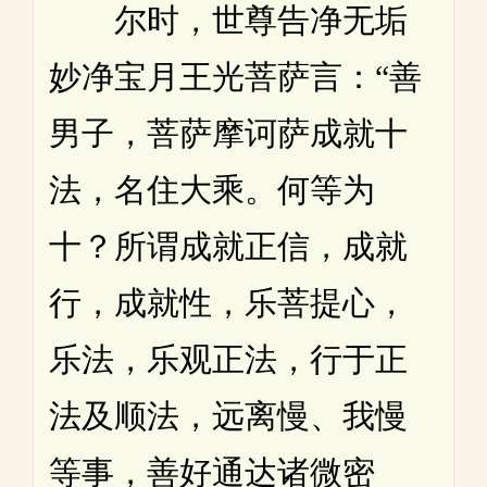
尔时，世尊告净无垢
妙净宝月王光菩萨言：“善
男子，菩萨摩诃萨成就十
法，名住大乘。何等为
十？所谓成就正信，成就
行，成就性，乐菩提心，
乐法，乐观正法，行于正
法及顺法，远离慢、我慢
等事，善好通达诸微密