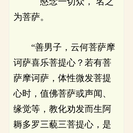
愍念一切众， 名之
为菩萨。
“善男子，云何菩萨摩
诃萨喜乐菩提心？若有菩
萨摩诃萨，体性微发菩提
心时，值佛菩萨或声闻、
缘觉等，教化劝发而生阿
耨多罗三藐三菩提心，是