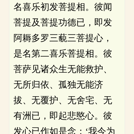
名喜乐初发菩提相。彼闻
菩提及菩提功德已，即发
阿耨多罗三藐三菩提心，
是名第二喜乐菩提相。彼
菩萨见诸众生无能救护、
无所归依、孤独无能济
拔、无覆护、无舍宅、无
有洲已，即起悲愍心。彼
发心已作如是念：‘我今为