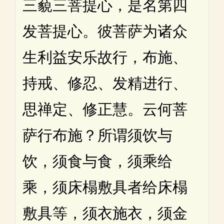
三藐三菩提心，是名第四
发菩提心。彼菩萨为诸众
生利益安乐故行，布施、
持戒、修忍、发精进行、
思禅定、修正慧。云何菩
萨行布施？所谓须饮与
饮，须食与食，须乘给
乘，须床榻敷具者给床榻
敷具等，须衣施衣，须金