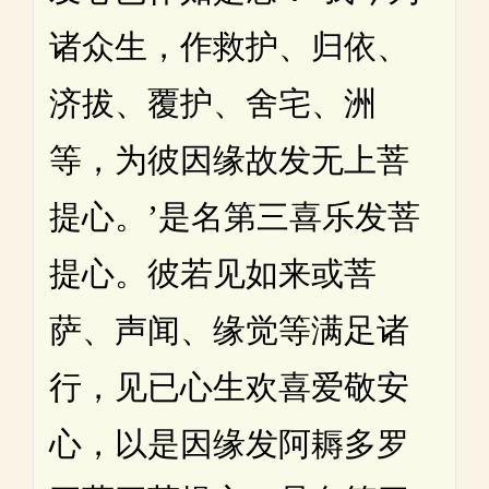
诸众生，作救护、归依、
济拔、覆护、舍宅、洲
等，为彼因缘故发无上菩
提心。’是名第三喜乐发菩
提心。彼若见如来或菩
萨、声闻、缘觉等满足诸
行，见已心生欢喜爱敬安
心，以是因缘发阿耨多罗