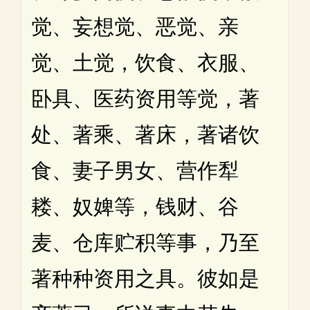
觉、妄想觉、恶觉、亲
觉、土觉，饮食、衣服、
卧具、医药资用等觉，著
处、著乘、著床，著诸饮
食、妻子男女、营作犁
耧、奴婢等，钱财、谷
麦、仓库贮积等事，乃至
著种种资用之具。彼如是