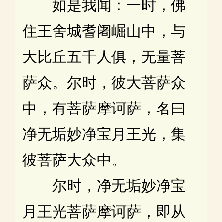
如是我闻：一时，佛
住王舍城耆阇崛山中，与
大比丘五千人俱，无量菩
萨众。尔时，彼大菩萨众
中，有菩萨摩诃萨，名曰
净无垢妙净宝月王光，集
彼菩萨大众中。
尔时，净无垢妙净宝
月王光菩萨摩诃萨，即从