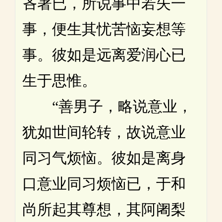
吝著已，所说事中若失一
事，便生其忧苦恼妄想等
事。彼如是远离爱润心已
生于思惟。
“善男子，略说意业，
犹如世间轮转，故说意业
同习气烦恼。彼如是离身
口意业同习烦恼已，于和
尚所起其尊想，其阿阇梨