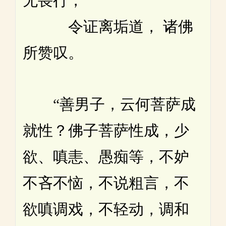
无畏行，
令证离垢道， 诸佛
所赞叹。
“善男子，云何菩萨成
就性？佛子菩萨性成，少
欲、嗔恚、愚痴等，不妒
不吝不恼，不说粗言，不
欲嗔调戏，不轻动，调和