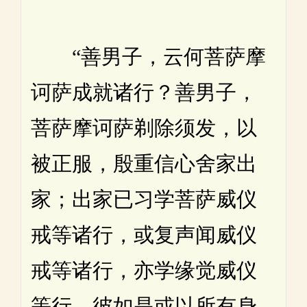
“善男子，云何菩萨摩
诃萨成就诸行？善男子，
菩萨摩诃萨剃除须发，以
被正服，殷重信心舍家出
家；出家已习学菩萨威仪
戒等诸行，或复声闻威仪
戒等诸行，亦学缘觉威仪
等行。彼如是或以所有身