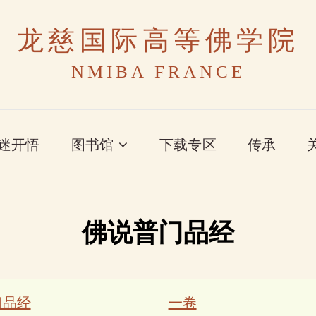
龙慈国际高等佛学院
NMIBA FRANCE
迷开悟
图书馆
下载专区
传承
佛说普门品经
门品经
一卷