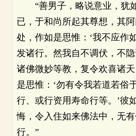
“善男子，略说意业，犹如
已，于和尚所起其尊想，其阿
处，作如是思惟：‘我不应作
发诸行。然我自不调伏，不隐
诸佛微妙等教，复令欢喜诸天
是思惟：‘勿有令我若道若俗
行、或行资用寿命行等。’彼
悔，令入住如来佛法中，无有
行。”