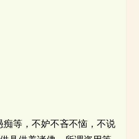
痴等，不妒不吝不恼，不说