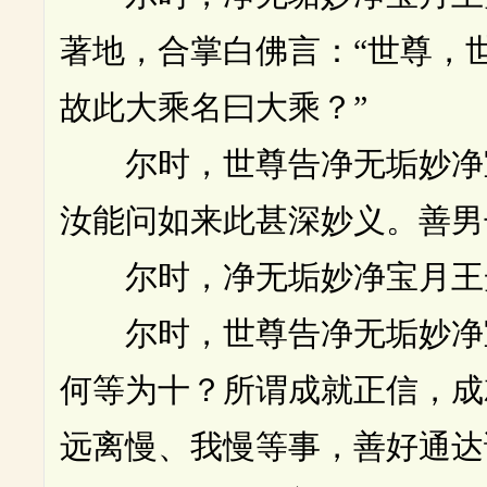
著地，合掌白佛言：“世尊，
故此大乘名曰大乘？”
尔时，世尊告净无垢妙净宝
汝能问如来此甚深妙义。善男
尔时，净无垢妙净宝月王光
尔时，世尊告净无垢妙净宝
何等为十？所谓成就正信，成
远离慢、我慢等事，善好通达