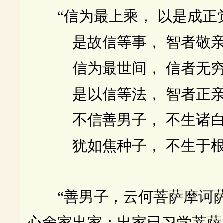
“信为最上乘， 以是成正
是故信等事， 智者敬亲
信为最世间， 信者无穷
是以信等法， 智者正亲
不信善男子， 不生诸白
犹如焦种子， 不生于根
“善男子，云何菩萨摩诃萨
心舍家出家；出家已习学菩萨