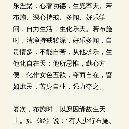
乐涅槃，心著功德，生兜率天。若
布施、深心持戒、多闻、好乐学
问，自力生活，生化乐天。若布施
时，清净持戒转深，好乐多闻，自
贵情多，不能自苦，从他求乐，生
他化自在天；他所思惟，勤心方
便，化作女色五欲，夺而自在，譬
如庶民，苦身自业，强力夺之。
复次，布施时，以愿因缘故生天
上。如《经》说：“有人少行布施、