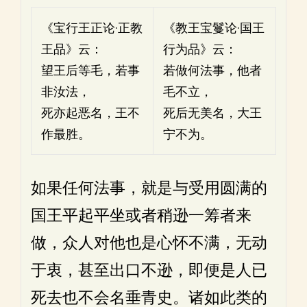
《宝行王正论·正教
《教王宝鬘论·国王
王品》云：
行为品》云：
望王后等毛，若事
若做何法事，他者
非汝法，
毛不立，
死亦起恶名，王不
死后无美名，大王
作最胜。
宁不为。
如果任何法事，就是与受用圆满的
国王平起平坐或者稍逊一筹者来
做，众人对他也是心怀不满，无动
于衷，甚至出口不逊，即便是人已
死去也不会名垂青史。诸如此类的