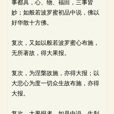
事都具，心、物、福田，三事皆
妙；如般若波罗蜜初品中说，佛以
好华散十方佛。
复次，又如以般若波罗蜜心布施，
无所著故，得大果报。
复次，为涅槃故施，亦得大报；以
大悲心为度一切众生故布施，亦得
大报。
复次，大果报者，如是中说，生刹