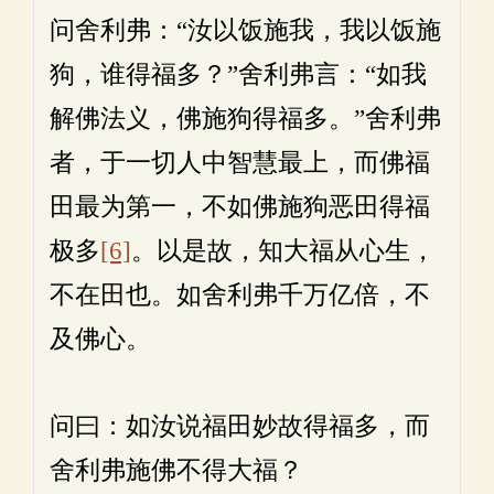
问舍利弗：“汝以饭施我，我以饭施
狗，谁得福多？”舍利弗言：“如我
解佛法义，佛施狗得福多。”舍利弗
者，于一切人中智慧最上，而佛福
田最为第一，不如佛施狗恶田得福
极多
[6]
。以是故，知大福从心生，
不在田也。如舍利弗千万亿倍，不
及佛心。
问曰：如汝说福田妙故得福多，而
舍利弗施佛不得大福？