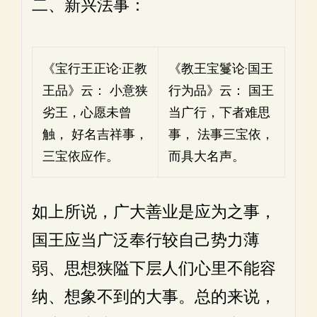
二、新兴法事：
《宝行王正论·正教
《教王宝鬘论·国王
王品》云： 小意狭
行为品》云： 国王
劣王，心愿未曾
当广行，下者难思
触， 好名吉祥事，
事， 法事三宝依，
三宝依应作。
而具大名声。
如上所说，广大善业是应为之事，
国王应当广泛奉行较自己势力薄
弱、思想狭隘下层人们心里不能容
纳、想象不到的大事。总的来说，