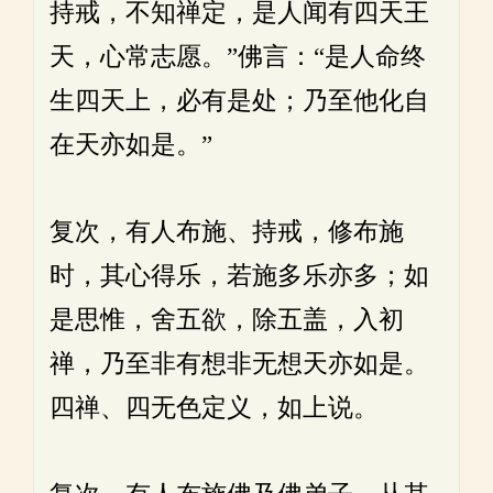
持戒，不知禅定，是人闻有四天王
天，心常志愿。”佛言：“是人命终
生四天上，必有是处；乃至他化自
在天亦如是。”
复次，有人布施、持戒，修布施
时，其心得乐，若施多乐亦多；如
是思惟，舍五欲，除五盖，入初
禅，乃至非有想非无想天亦如是。
四禅、四无色定义，如上说。