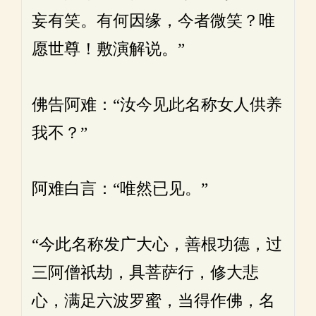
妄有笑。有何因缘，今者微笑？唯
愿世尊！敷演解说。”
佛告阿难：“汝今见此名称女人供养
我不？”
阿难白言：“唯然已见。”
“今此名称发广大心，善根功德，过
三阿僧祇劫，具菩萨行，修大悲
心，满足六波罗蜜，当得作佛，名