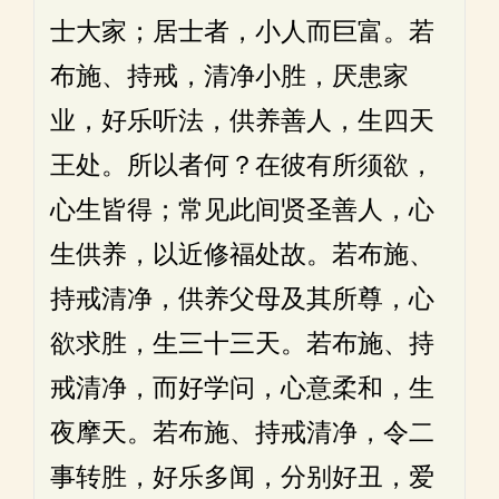
士大家；居士者，小人而巨富。若
布施、持戒，清净小胜，厌患家
业，好乐听法，供养善人，生四天
王处。所以者何？在彼有所须欲，
心生皆得；常见此间贤圣善人，心
生供养，以近修福处故。若布施、
持戒清净，供养父母及其所尊，心
欲求胜，生三十三天。若布施、持
戒清净，而好学问，心意柔和，生
夜摩天。若布施、持戒清净，令二
事转胜，好乐多闻，分别好丑，爱