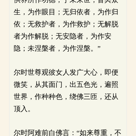
生，为作眼目；无归依者，为作归
依；无救护者，为作救护；无解脱
者为作解脱；无安隐者，为作安
隐；未涅槃者，为作涅槃。”
尔时世尊观彼女人发广大心，即便
微笑，从其面门，出五色光，遍照
世界，作种种色，绕佛三匝，还从
顶入。
尔时阿难前白佛言：“如来尊重，不