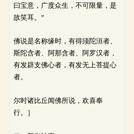
曰宝意，广度众生，不可限量，是
故笑耳。”
佛说是名称缘时，有得须陀洹者、
斯陀含者、阿那含者、阿罗汉者，
有发辟支佛心者，有发无上菩提心
者。
尔时诸比丘闻佛所说，欢喜奉
行。］