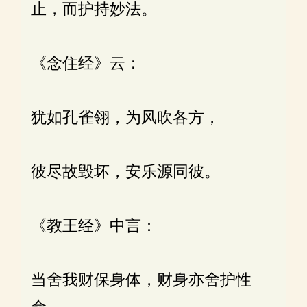
止，而护持妙法。
《念住经》云：
犹如孔雀翎，为风吹各方，
彼尽故毁坏，安乐源同彼。
《教王经》中言：
当舍我财保身体，财身亦舍护性