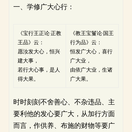
一、学修广大心行：
《宝行王正论·正教
《教王宝鬘论·国王
王品》云：
行为品》云：
愿汝发大心，恒兴
恒发广大心，喜行
建大事，
广大业，
若行大心事，是人
由依广大业，生诸
得大果。
广大果。
时时刻刻不舍善心、不杂违品、主
要利他的发心要广大，从加行方面
而言，作供养、布施的财物等要广