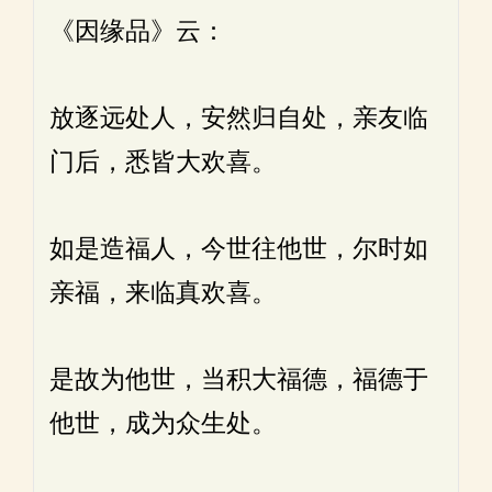
《因缘品》云：
放逐远处人，安然归自处，亲友临
门后，悉皆大欢喜。
如是造福人，今世往他世，尔时如
亲福，来临真欢喜。
是故为他世，当积大福德，福德于
他世，成为众生处。