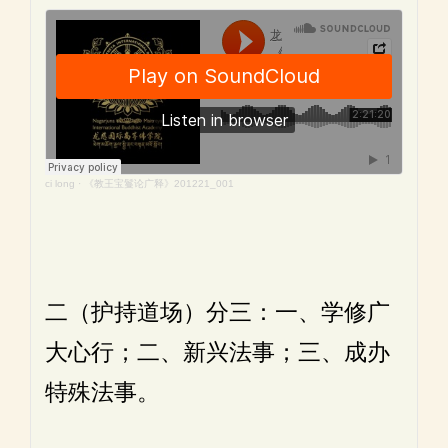
ci long
·
《教王宝鬘论广释》201221_001
二（护持道场）分三：一、学修广
大心行；二、新兴法事；三、成办
特殊法事。