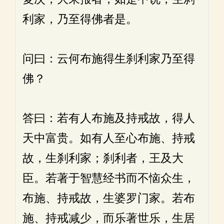
利家，乃至得佛者是。
问曰：云何布施得生刹利家乃至得
佛？
答曰：若有人布施及持戒故，得人
天中富贵。如有人至心布施、持戒
故，生刹利家；刹利者，王及大
臣。若著于智慧经书而不恼众生，
布施、持戒故，生婆罗门家。若布
施、持戒减少，而乐著世乐，生居