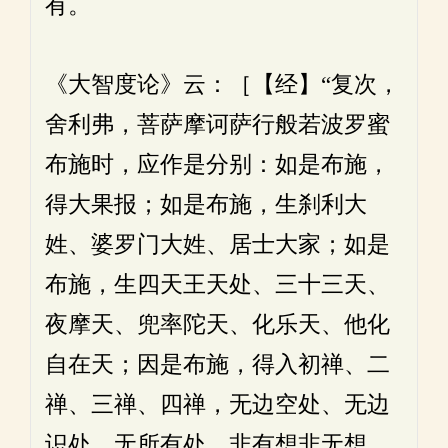
有。
《大智度论》云：［【经】“复次，
舍利弗，菩萨摩诃萨行般若波罗蜜
布施时，应作是分别：如是布施，
得大果报；如是布施，生刹利大
姓、婆罗门大姓、居士大家；如是
布施，生四天王天处、三十三天、
夜摩天、兜率陀天、化乐天、他化
自在天；因是布施，得入初禅、二
禅、三禅、四禅，无边空处、无边
识处、无所有处、非有想非无想