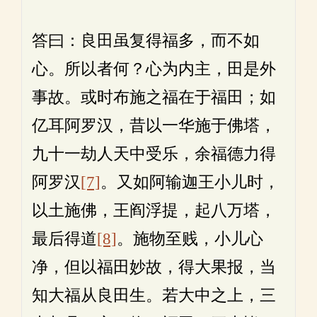
答曰：良田虽复得福多，而不如
心。所以者何？心为内主，田是外
事故。或时布施之福在于福田；如
亿耳阿罗汉，昔以一华施于佛塔，
九十一劫人天中受乐，余福德力得
阿罗汉
[7]
。又如阿输迦王小儿时，
以土施佛，王阎浮提，起八万塔，
最后得道
[8]
。施物至贱，小儿心
净，但以福田妙故，得大果报，当
知大福从良田生。若大中之上，三