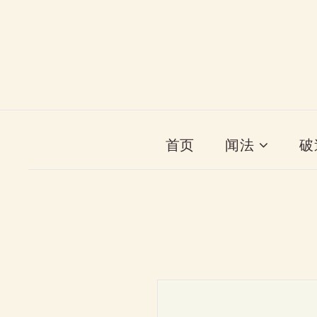
首页
闻法
破