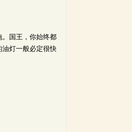
拖。国王，你始终都
的油灯一般必定很快