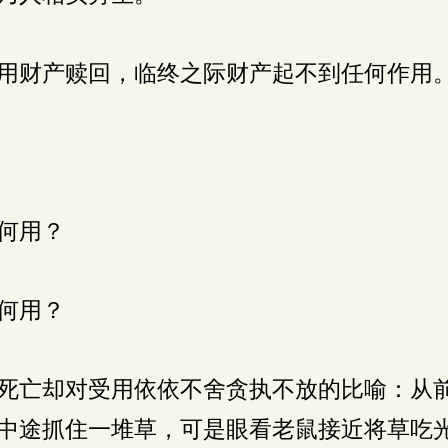
用财产赎回，临终之际财产起不到任何作用
何用？
何用？
死亡却对受用依依不舍贪执不放的比喻：从
中途抓住一堆草，可是眼看老鼠接近将草吃