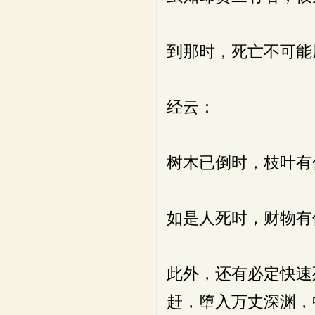
到那时，死亡不可能
经云：
树木已倒时，枝叶有
如是人死时，财物有
此外，还有必定快速
赶，堕入万丈深渊，