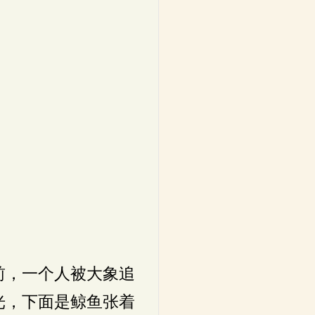
。
前，一个人被大象追
光，下面是鲸鱼张着