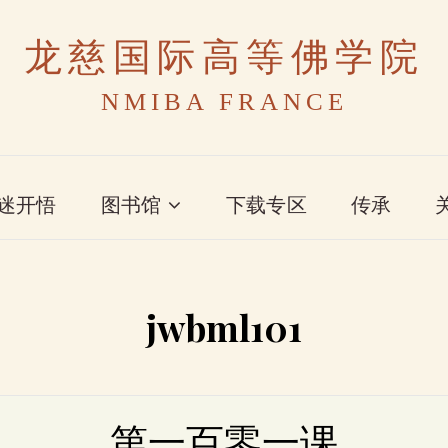
龙慈国际高等佛学院
NMIBA FRANCE
迷开悟
图书馆
下载专区
传承
jwbml101
第一百零一课