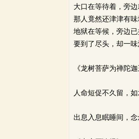
大口在等待着，旁边
那人竟然还津津有味
地狱在等候，旁边已
要到了尽头，却一味
《龙树菩萨为禅陀迦
人命短促不久留，如
出息入息眠睡间，念