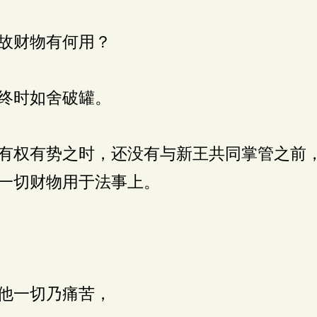
故财物有何用？
终时如舍破罐。
有权有势之时，还没有与新王共同掌管之前
一切财物用于法事上。
他一切乃痛苦，