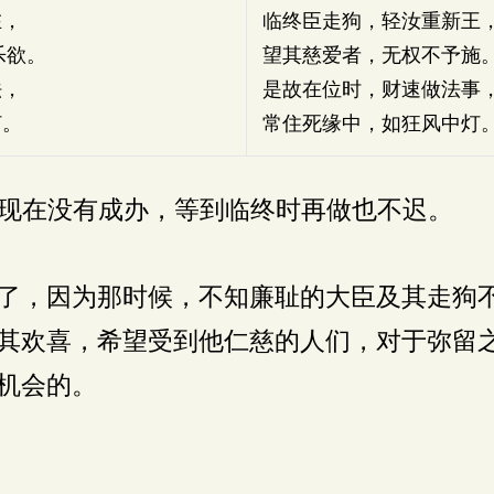
在，
临终臣走狗，轻汝重新王
乐欲。
望其慈爱者，无权不予施
法，
是故在位时，财速做法事
灯。
常住死缘中，如狂风中灯
现在没有成办，等到临终时再做也不迟。
了，因为那时候，不知廉耻的大臣及其走狗
其欢喜，希望受到他仁慈的人们，对于弥留
机会的。