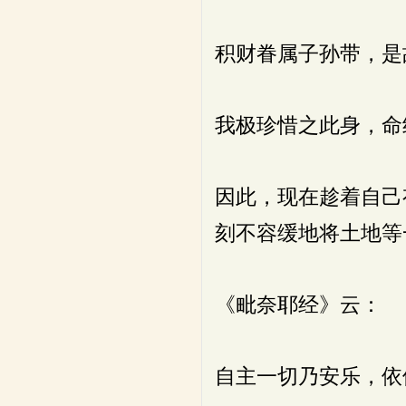
积财眷属子孙带，是
我极珍惜之此身，命
因此，现在趁着自己
刻不容缓地将土地等
《毗奈耶经》云：
自主一切乃安乐，依