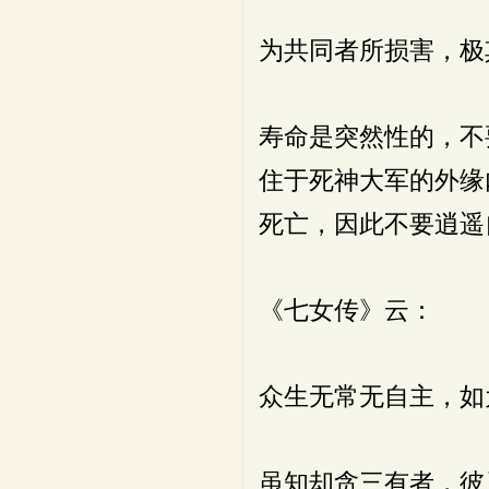
为共同者所损害，极
寿命是突然性的，不
住于死神大军的外缘
死亡，因此不要逍遥
《七女传》云：
众生无常无自主，如
虽知却贪三有者，彼