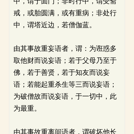
中，谓于面门；非时行中，谓受斋
戒，或胎圆满，或有重病；非处行
中，谓塔近边，若僧伽蓝。
由其事故重妄语者，谓：为诳惑多
取他财而说妄语；若于父母乃至于
佛，若于善贤，若于知友而说妄
语；若能起重杀生等三而说妄语；
为破僧故而说妄语，于一切中，此
为最重。
由其事故重离间语者，谓破坏他长