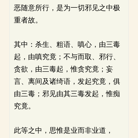
恶随意所行，是为一切邪见之中极
重者故。
其中：杀生、粗语、嗔心，由三毒
起，由嗔究竟；不与而取、邪行、
贪欲，由三毒起，惟贪究竟；妄
言、离间及诸绮语，发起究竟，俱
由三毒；邪见由其三毒发起，惟痴
究竟。
此等之中，思惟是业而非业道，