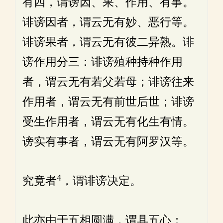
有四，谓谤因、果、作用、有事。
诽谤因者，谓云无有妙、恶行等。
诽谤果者，谓云无有彼二异熟。诽
谤作用分三：诽谤殖种持种作用
者，谓云无有若父若母；诽谤往来
作用者，谓云无有前世后世；诽谤
受生作用者，谓云无有化生有情。
谤实有事者，谓云无有阿罗汉等。
4
究竟者
，谓诽谤决定。
此亦由于五相圆满，谓具五心：