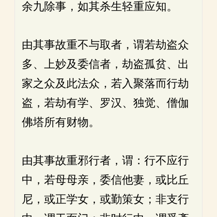
余九除事，如其杀生轻重应知。
由其事故重不与取者，谓若劫盗众
多、上妙及委信者，劫盗孤贫、出
家之众及此法众，若入聚落而行劫
盗，若劫有学、罗汉、独觉、僧伽
佛塔所有财物。
由其事故重邪行者，谓：行不应行
中，若母母亲，委信他妻，或比丘
尼，或正学女，或勤策女；非支行