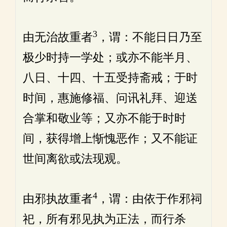
3
由无治故重者
，谓：不能日日乃至
极少时持一学处；或亦不能半月、
八日、十四、十五受持斋戒；于时
时间，惠施修福、问讯礼拜、迎送
合掌和敬业等；又亦不能于时时
间，获得增上惭愧恶作；又不能证
世间离欲或法现观。
4
由邪执故重者
，谓：由依于作邪祠
祀，所有邪见执为正法，而行杀