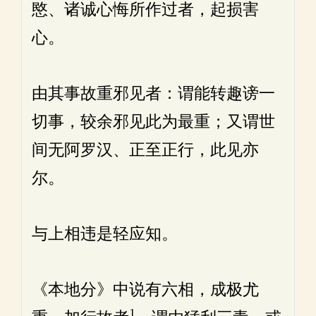
愍、诸诚心悔所作过者，起损害
心。
由其事故重邪见者：谓能转趣谤一
切事，较余邪见此为最重；又谓世
间无阿罗汉、正至正行，此见亦
尔。
与上相违是轻应知。
《本地分》中说有六相，成极尤
1