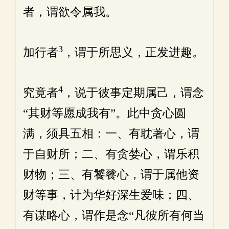
者，谓欲令属我。
3
加行者
，谓于所思义，正发进趣。
4
究竟者
，说于彼事定期属己，谓念
“其财等愿成我有”。此中贪心圆
满，须具五相：一、有耽著心，谓
于自财所；二、有贪婪心，谓乐积
财物；三、有饕餮心，谓于属他资
财等事，计为华好深生爱味；四、
有谋略心，谓作是念“凡彼所有何当