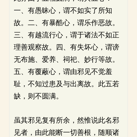
一、有愚昧心，谓不如实了所知
故。二、有暴酷心，谓乐作恶故。
三、有越流行心，谓于诸法不如正
理善观察故。四、有失坏心，谓谤
无布施、爱养、祠祀、妙行等故。
五、有覆蔽心，谓由邪见不觉羞
耻，不知过患及与出离故。此五若
缺，则不圆满。
虽其邪见复有所余，然惟说此名邪
见者，由此能断一切善根，随顺诸