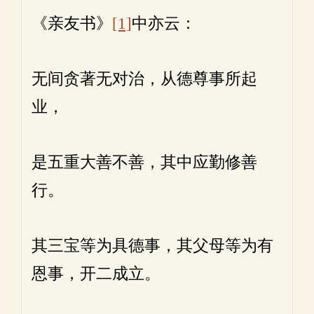
《亲友书》
[1]
中亦云：
无间贪著无对治，从德尊事所起
业，
是五重大善不善，其中应勤修善
行。
其三宝等为具德事，其父母等为有
恩事，开二成立。