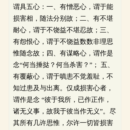
谓具五心：一、有憎恶心，谓于能
损害相，随法分别故；二、有不堪
耐心，谓于不饶益不堪忍故；三、
有怨恨心，谓于不饶益数数非理思
惟随念故；四、有谋略心，谓作是
念“何当捶挞？何当杀害？”； 五、
有覆蔽心，谓于嗔恚不觉羞耻，不
知过患及与出离。仅成损害心者，
谓作是念 “彼于我所，已作正作，
诸无义事，故我于彼当作无义”。尽
其所有几许思惟，尔许一切皆损害