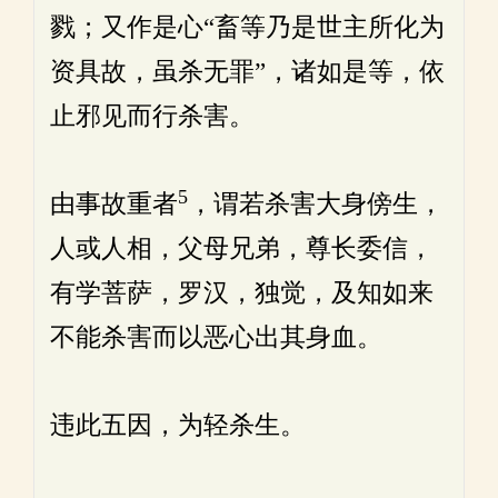
戮；又作是心“畜等乃是世主所化为
资具故，虽杀无罪”，诸如是等，依
止邪见而行杀害。
5
由事故重者
，谓若杀害大身傍生，
人或人相，父母兄弟，尊长委信，
有学菩萨，罗汉，独觉，及知如来
不能杀害而以恶心出其身血。
违此五因，为轻杀生。