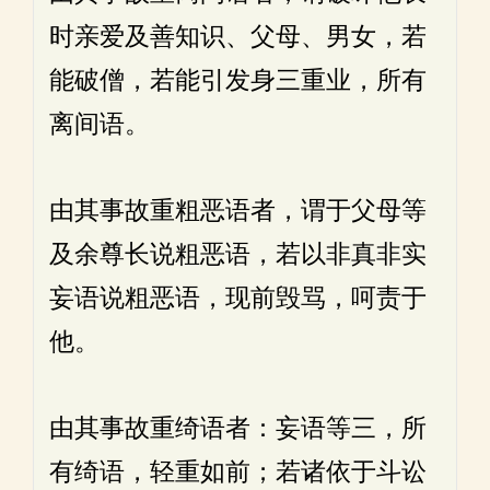
时亲爱及善知识、父母、男女，若
能破僧，若能引发身三重业，所有
离间语。
由其事故重粗恶语者，谓于父母等
及余尊长说粗恶语，若以非真非实
妄语说粗恶语，现前毁骂，呵责于
他。
由其事故重绮语者：妄语等三，所
有绮语，轻重如前；若诸依于斗讼