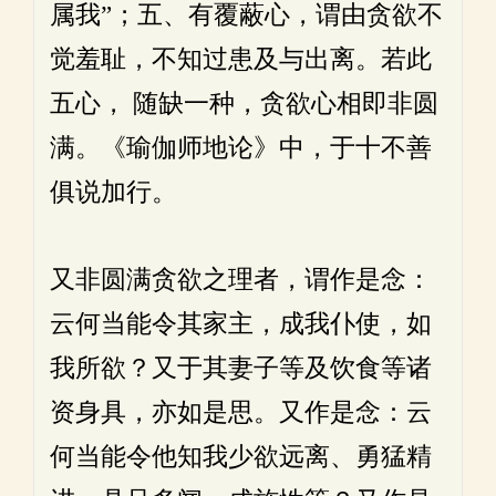
属我”；五、有覆蔽心，谓由贪欲不
觉羞耻，不知过患及与出离。若此
五心， 随缺一种，贪欲心相即非圆
满。《瑜伽师地论》中，于十不善
俱说加行。
又非圆满贪欲之理者，谓作是念：
云何当能令其家主，成我仆使，如
我所欲？又于其妻子等及饮食等诸
资身具，亦如是思。又作是念：云
何当能令他知我少欲远离、勇猛精