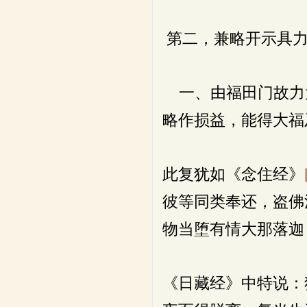
第二，兼略开示具力
一、由福田门故力
略作损益，能得大福
此复犹如《念住经》
彼等同类奉还，盗佛
物当堕有情大那落迦
《日藏经》中特说：