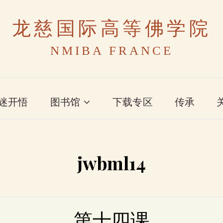
龙慈国际高等佛学院
NMIBA FRANCE
迷开悟
图书馆
下载专区
传承
jwbml14
第十四课