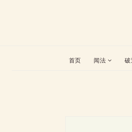
首页
闻法
破