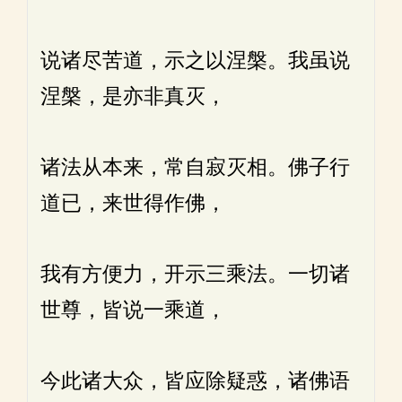
说诸尽苦道，示之以涅槃。我虽说
涅槃，是亦非真灭，
诸法从本来，常自寂灭相。佛子行
道已，来世得作佛，
我有方便力，开示三乘法。一切诸
世尊，皆说一乘道，
今此诸大众，皆应除疑惑，诸佛语