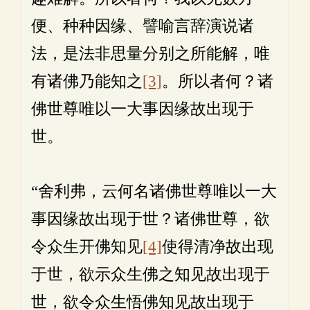
便、种种因缘、譬喻言辞演说诸
法，是法非思量分别之所能解，唯
有诸佛乃能知之
[3]
。所以者何？诸
佛世尊唯以一大事因缘故出现于
世。
“舍利弗，云何名诸佛世尊唯以一大
事因缘故出现于世？诸佛世尊，欲
令众生开佛知见
[4]
使得清净故出现
于世，欲示众生佛之知见故出现于
世，欲令众生悟佛知见故出现于