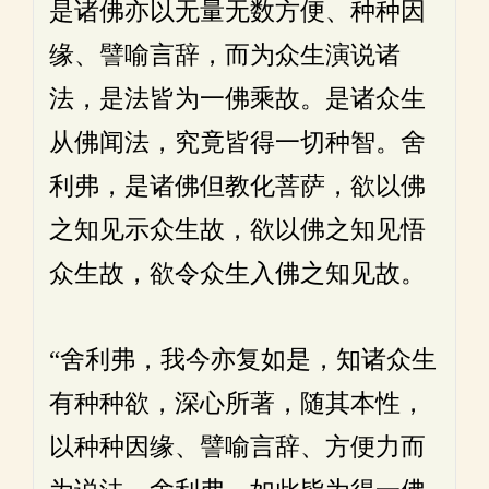
是诸佛亦以无量无数方便、种种因
缘、譬喻言辞，而为众生演说诸
法，是法皆为一佛乘故。是诸众生
从佛闻法，究竟皆得一切种智。舍
利弗，是诸佛但教化菩萨，欲以佛
之知见示众生故，欲以佛之知见悟
众生故，欲令众生入佛之知见故。
“舍利弗，我今亦复如是，知诸众生
有种种欲，深心所著，随其本性，
以种种因缘、譬喻言辞、方便力而