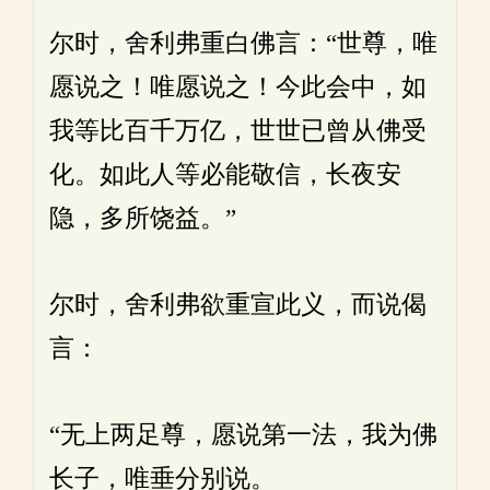
尔时，舍利弗重白佛言：“世尊，唯
愿说之！唯愿说之！今此会中，如
我等比百千万亿，世世已曾从佛受
化。如此人等必能敬信，长夜安
隐，多所饶益。”
尔时，舍利弗欲重宣此义，而说偈
言：
“无上两足尊，愿说第一法，我为佛
长子，唯垂分别说。