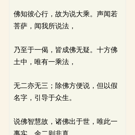
佛知彼心行，故为说大乘。声闻若
菩萨，闻我所说法，
乃至于一偈，皆成佛无疑。十方佛
土中，唯有一乘法，
无二亦无三；除佛方便说，但以假
名字，引导于众生。
说佛智慧故，诸佛出于世，唯此一
事实，余二则非真，