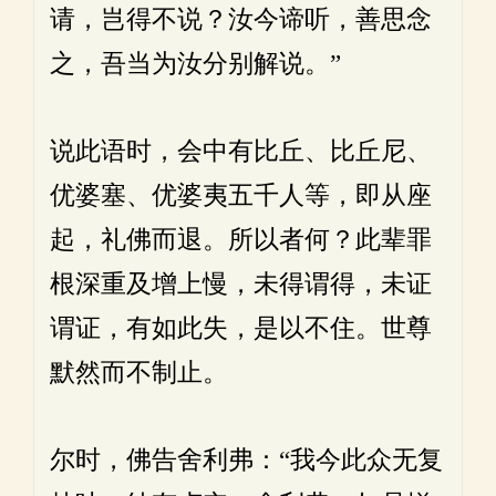
请，岂得不说？汝今谛听，善思念
之，吾当为汝分别解说。”
说此语时，会中有比丘、比丘尼、
优婆塞、优婆夷五千人等，即从座
起，礼佛而退。所以者何？此辈罪
根深重及增上慢，未得谓得，未证
谓证，有如此失，是以不住。世尊
默然而不制止。
尔时，佛告舍利弗：“我今此众无复