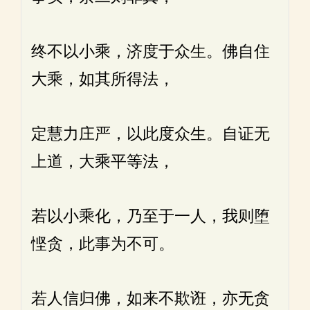
终不以小乘，济度于众生。佛自住
大乘，如其所得法，
定慧力庄严，以此度众生。自证无
上道，大乘平等法，
若以小乘化，乃至于一人，我则堕
悭贪，此事为不可。
若人信归佛，如来不欺诳，亦无贪