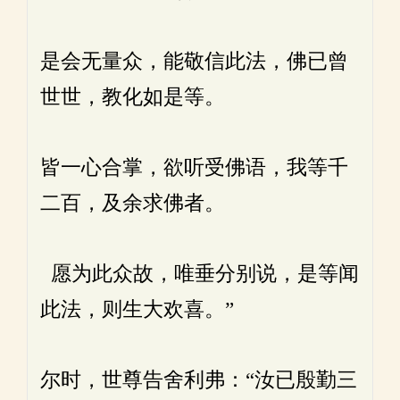
是会无量众，能敬信此法，佛已曾
世世，教化如是等。
皆一心合掌，欲听受佛语，我等千
二百，及余求佛者。
愿为此众故，唯垂分别说，是等闻
此法，则生大欢喜。”
尔时，世尊告舍利弗：“汝已殷勤三