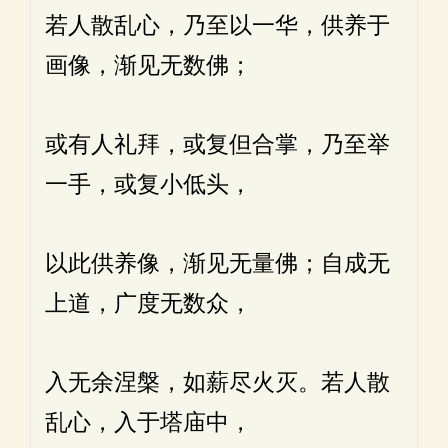
若人散乱心，乃至以一华，供养于
画像，渐见无数佛；
或有人礼拜，或复但合掌，乃至举
一手，或复小低头，
以此供养像，渐见无量佛；自成无
上道，广度无数众，
入无余涅槃，如薪尽火灭。若人散
乱心，入于塔庙中，