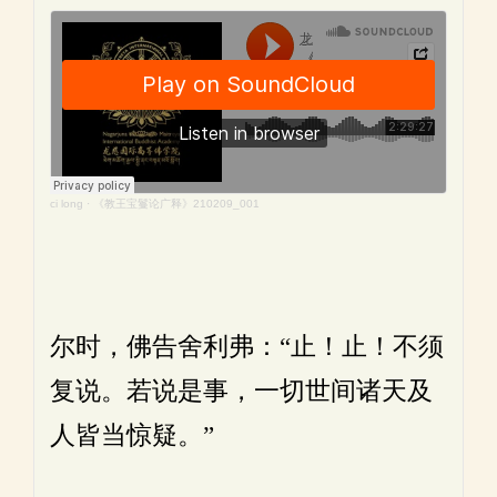
ci long
·
《教王宝鬘论广释》210209_001
尔时，佛告舍利弗：“止！止！不须
复说。若说是事，一切世间诸天及
人皆当惊疑。”