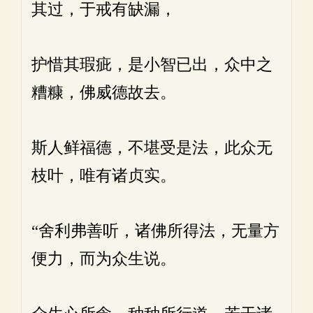
其过，于戒有缺漏，
护惜其瑕疵，是小智已出，众中之
糟糠，佛威德故去。
斯人鲜福德，不堪受是法，此众无
枝叶，唯有诸贞实。
“舍利弗善听，诸佛所得法，无量方
便力，而为众生说。