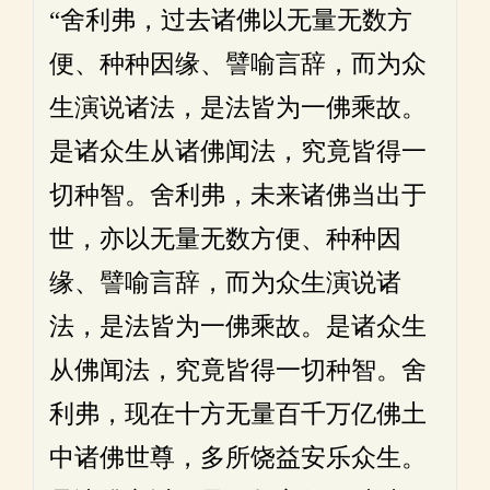
“舍利弗，过去诸佛以无量无数方
便、种种因缘、譬喻言辞，而为众
生演说诸法，是法皆为一佛乘故。
是诸众生从诸佛闻法，究竟皆得一
切种智。舍利弗，未来诸佛当出于
世，亦以无量无数方便、种种因
缘、譬喻言辞，而为众生演说诸
法，是法皆为一佛乘故。是诸众生
从佛闻法，究竟皆得一切种智。舍
利弗，现在十方无量百千万亿佛土
中诸佛世尊，多所饶益安乐众生。