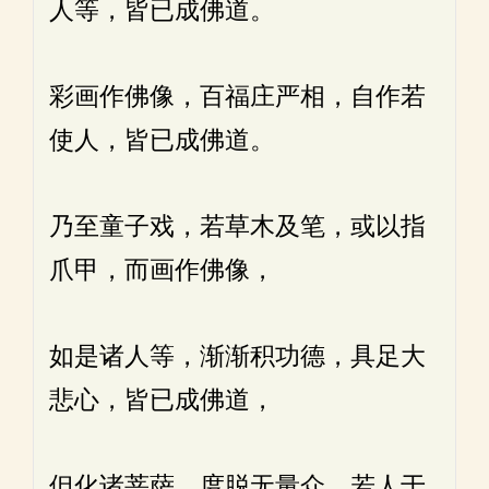
人等，皆已成佛道。
彩画作佛像，百福庄严相，自作若
使人，皆已成佛道。
乃至童子戏，若草木及笔，或以指
爪甲，而画作佛像，
如是诸人等，渐渐积功德，具足大
悲心，皆已成佛道，
但化诸菩萨，度脱无量众。若人于