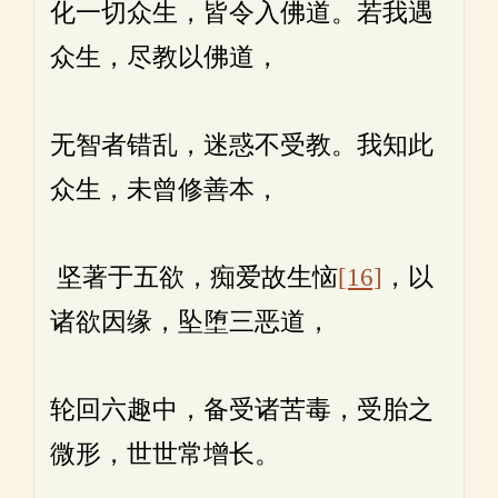
化一切众生，皆令入佛道。若我遇
众生，尽教以佛道，
无智者错乱，迷惑不受教。我知此
众生，未曾修善本，
坚著于五欲，痴爱故生恼
[16]
，以
诸欲因缘，坠堕三恶道，
轮回六趣中，备受诸苦毒，受胎之
微形，世世常增长。