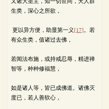
又诸大圣主，知一切世间，天人群
生类，深心之所欲，
更以异方便，助显第一义
[17]
。若
有众生类，值诸过去佛，
若闻法布施，或持戒忍辱，精进禅
智等，种种修福慧，
如是诸人等，皆已成佛道。诸佛灭
度已，若人善软心，