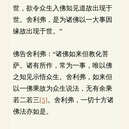
世，欲令众生入佛知见道故出现于
世。舍利弗，是为诸佛以一大事因
缘故出现于世。”
佛告舍利弗：“诸佛如来但教化菩
萨。诸有所作，常为一事，唯以佛
之知见示悟众生。舍利弗，如来但
以一佛乘故为众生说法，无有余乘
若二若三
[5]
。舍利弗，一切十方诸
佛法亦如是。