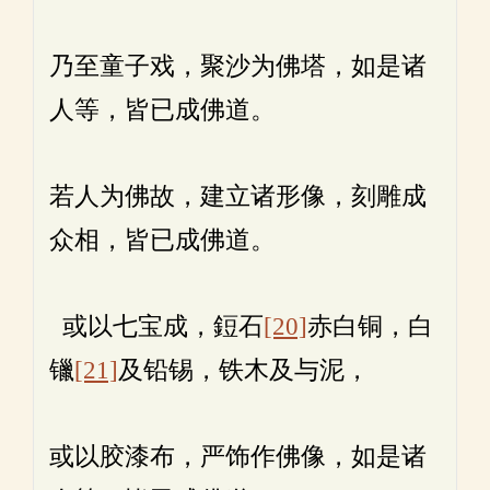
乃至童子戏，聚沙为佛塔，如是诸
人等，皆已成佛道。
若人为佛故，建立诸形像，刻雕成
众相，皆已成佛道。
或以七宝成，鋀石
[20]
赤白铜，白
镴
[21]
及铅锡，铁木及与泥，
或以胶漆布，严饰作佛像，如是诸