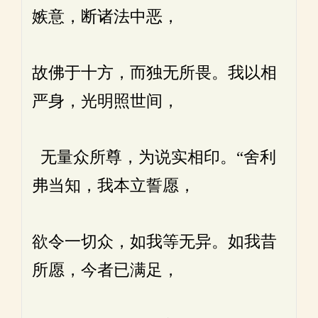
嫉意，断诸法中恶，
故佛于十方，而独无所畏。我以相
严身，光明照世间，
无量众所尊，为说实相印。“舍利
弗当知，我本立誓愿，
欲令一切众，如我等无异。如我昔
所愿，今者已满足，