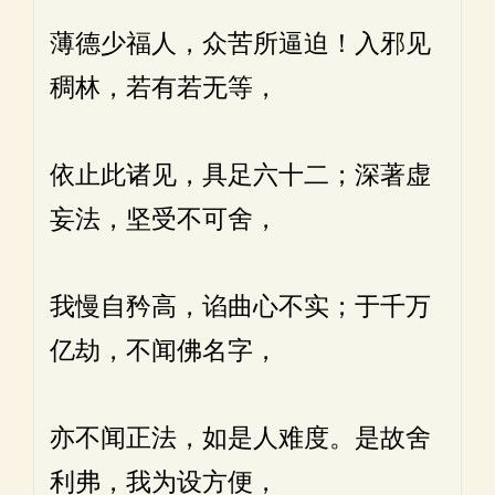
薄德少福人，众苦所逼迫！入邪见
稠林，若有若无等，
依止此诸见，具足六十二；深著虚
妄法，坚受不可舍，
我慢自矜高，谄曲心不实；于千万
亿劫，不闻佛名字，
亦不闻正法，如是人难度。是故舍
利弗，我为设方便，