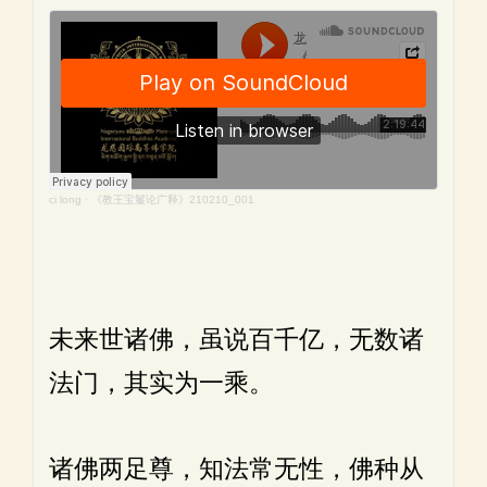
ci long
·
《教王宝鬘论广释》210210_001
未来世诸佛，虽说百千亿，无数诸
法门，其实为一乘。
诸佛两足尊，知法常无性，佛种从