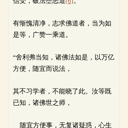
信受，破法堕恶道
[6]
。
有惭愧清净，志求佛道者，当为如
是等，广赞一乘道。
“舍利弗当知，诸佛法如是，以万亿
方便，随宜而说法，
其不习学者，不能晓了此。汝等既
已知，诸佛世之师，
随宜方便事，无复诸疑惑，心生