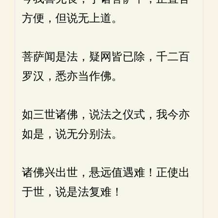
方便，但说无上道。
菩萨闻是法，疑网皆已除，千二百
罗汉，悉亦当作佛。
如三世诸佛，说法之仪式，我今亦
如是，说无分别法。
诸佛兴出世，悬远值遇难！正使出
于世，说是法复难！