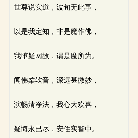
世尊说实道，波旬无此事，
以是我定知，非是魔作佛，
我堕疑网故，谓是魔所为。
闻佛柔软音，深远甚微妙，
演畅清净法，我心大欢喜，
疑悔永已尽，安住实智中。