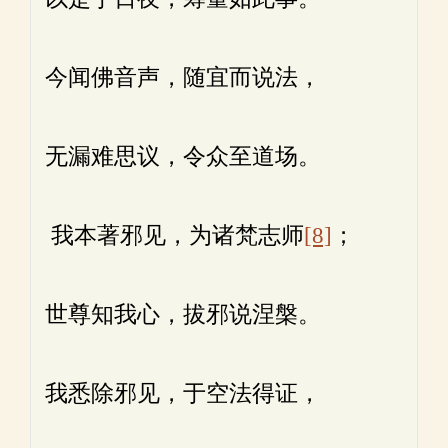
今闻佛音声，随宜而说法，
无漏难思议，令众至道场。
我本著邪见，为诸梵志师
[8]
；
世尊知我心，拔邪说涅槃。
我悉除邪见，于空法得证，