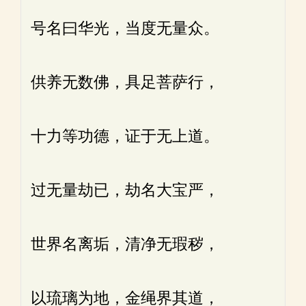
号名曰华光，当度无量众。
供养无数佛，具足菩萨行，
十力等功德，证于无上道。
过无量劫已，劫名大宝严，
世界名离垢，清净无瑕秽，
以琉璃为地，金绳界其道，