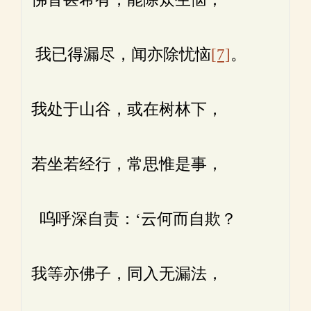
我已得漏尽，闻亦除忧恼
[7]
。
我处于山谷，或在树林下，
若坐若经行，常思惟是事，
呜呼深自责：‘云何而自欺？
我等亦佛子，同入无漏法，