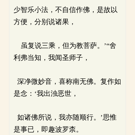
少智乐小法，不自信作佛，是故以
方便，分别说诸果，
虽复说三乘，但为教菩萨。’“舍
利弗当知，我闻圣师子，
深净微妙音，喜称南无佛。复作如
是念：‘我出浊恶世，
如诸佛所说，我亦随顺行。’思惟
是事已，即趣波罗柰。