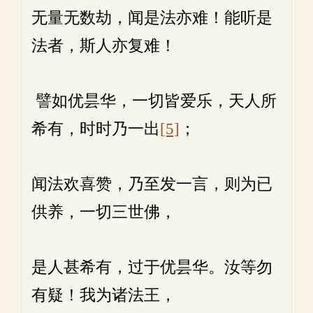
无量无数劫，闻是法亦难！能听是
法者，斯人亦复难！
譬如优昙华，一切皆爱乐，天人所
希有，时时乃一出
[5]
；
闻法欢喜赞，乃至发一言，则为已
供养，一切三世佛，
是人甚希有，过于优昙华。汝等勿
有疑！我为诸法王，