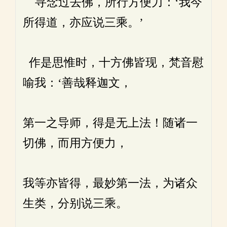
寻念过去佛，所行方便力：‘我今
所得道，亦应说三乘。’
作是思惟时，十方佛皆现，梵音慰
喻我：‘善哉释迦文，
第一之导师，得是无上法！随诸一
切佛，而用方便力，
我等亦皆得，最妙第一法，为诸众
生类，分别说三乘。