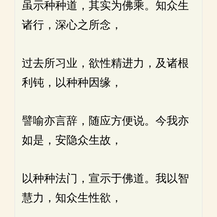
虽示种种道，其实为佛乘。知众生
诸行，深心之所念，
过去所习业，欲性精进力，及诸根
利钝，以种种因缘，
譬喻亦言辞，随应方便说。今我亦
如是，安隐众生故，
以种种法门，宣示于佛道。我以智
慧力，知众生性欲，