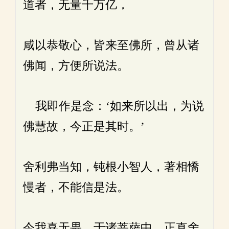
道者，无量千万亿，
咸以恭敬心，皆来至佛所，曾从诸
佛闻，方便所说法。
我即作是念：‘如来所以出，为说
佛慧故，今正是其时。’
舍利弗当知，钝根小智人，著相憍
慢者，不能信是法。
今我喜无畏，于诸菩萨中，正直舍