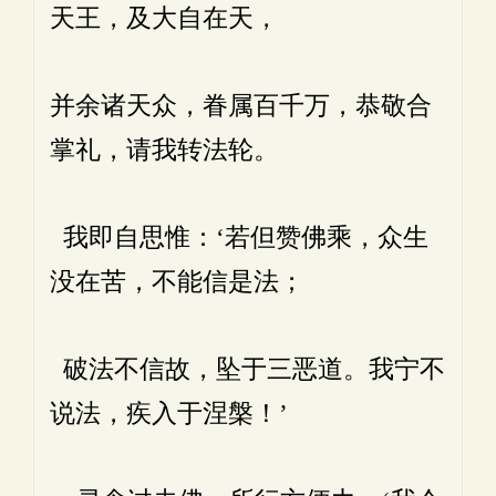
天王，及大自在天，
并余诸天众，眷属百千万，恭敬合
掌礼，请我转法轮。
我即自思惟：‘若但赞佛乘，众生
没在苦，不能信是法；
破法不信故，坠于三恶道。我宁不
说法，疾入于涅槃！’