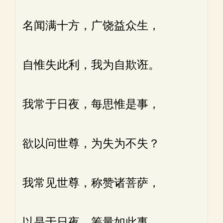
名闻满十方，广饶益众生，
自惟失此利，我为自欺诳。
我常于日夜，每思惟是事，
欲以问世尊，为失为不失？
我常见世尊，称赞诸菩萨，
以是于日夜，筹量如此事。