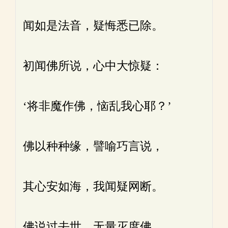
闻如是法音，疑悔悉已除。
初闻佛所说，心中大惊疑：
‘将非魔作佛，恼乱我心耶？’
佛以种种缘，譬喻巧言说，
其心安如海，我闻疑网断。
佛说过去世，无量灭度佛，