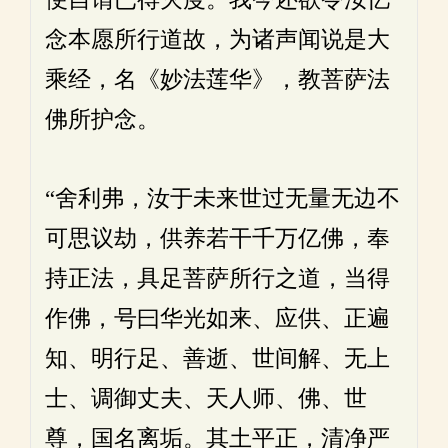
念本愿所行道故，为诸声闻说是大
乘经，名《妙法莲华》，教菩萨法
佛所护念。
“舍利弗，汝于未来世过无量无边不
可思议劫，供养若干千万亿佛，奉
持正法，具足菩萨所行之道，当得
作佛，号曰华光如来、应供、正遍
知、明行足、善逝、世间解、无上
士、调御丈夫、天人师、佛、世
尊，国名离垢。其土平正，清净严