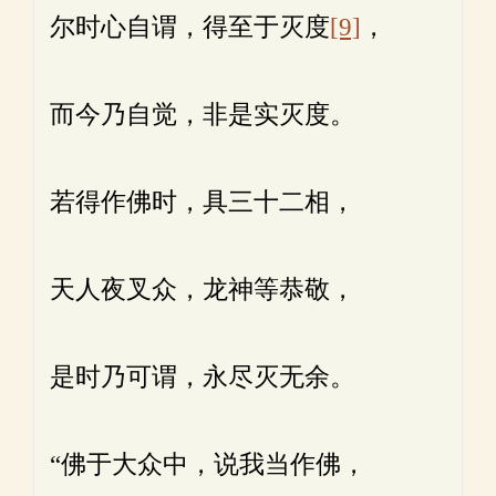
尔时心自谓，得至于灭度
[9]
，
而今乃自觉，非是实灭度。
若得作佛时，具三十二相，
天人夜叉众，龙神等恭敬，
是时乃可谓，永尽灭无余。
“佛于大众中，说我当作佛，