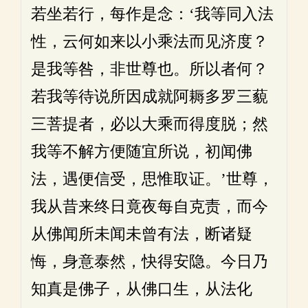
若坐若行，每作是念：‘我等同入法
性，云何如来以小乘法而见济度？
是我等咎，非世尊也。所以者何？
若我等待说所因成就阿耨多罗三藐
三菩提者，必以大乘而得度脱；然
我等不解方便随宜所说，初闻佛
法，遇便信受，思惟取证。’世尊，
我从昔来终日竟夜每自克责，而今
从佛闻所未闻未曾有法，断诸疑
悔，身意泰然，快得安隐。今日乃
知真是佛子，从佛口生，从法化