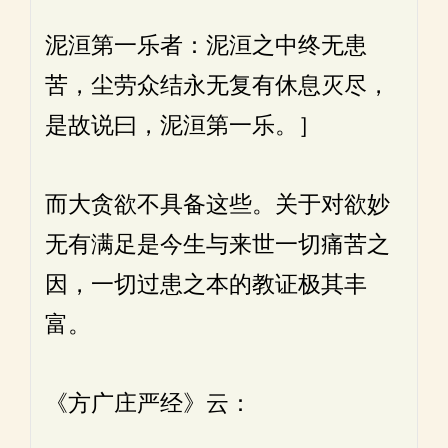
泥洹第一乐者：泥洹之中终无患
苦，尘劳众结永无复有休息灭尽，
是故说曰，泥洹第一乐。］
而大贪欲不具备这些。关于对欲妙
无有满足是今生与来世一切痛苦之
因，一切过患之本的教证极其丰
富。
《方广庄严经》云：