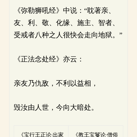
《弥勒狮吼经》中说：“耽著亲、
友、利、敬、化缘、施主、智者、
受戒者八种之人很快会走向地狱。”
《正法念处经》亦云：
亲友乃仇敌，不利以益相，
毁汝由人世，今向大暗处。
《宝行王正论·出家
《教王宝鬘论·僧俗