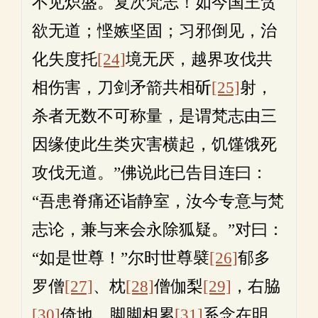
不见炽盛。复次梵志！如今国王贪
欲无道；悭嫉坚固；习邪倒见，治
化失度托
[24]
境无厌，越界攻伐共
相伤害，刀剑矛箭共相斫
[25]
射，
杀者无数不可称量，是谓梵志由三
因缘使此生类灾害横起，饥馑饿死
攻伐无道。”佛说此已告目连曰：
“吾患脊痛还诣静室，汝今专意与梵
志论，兼与来会永除狐疑。”对曰：
“如是世尊！”尔时世尊襞
[26]
郁多
罗僧
[27]
、枕
[28]
僧伽梨
[29]
，右脇
[30]
倚地，脚脚相累
[31]
系念在明。