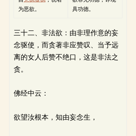
为恶欲。
具功德。
三十二、非法欲：由非理作意的妄
念驱使，而贪著非应赞叹、当予远
离的女人后赞不绝口，这是非法之
贪。
佛经中云：
欲望汝根本，知由妄念生，