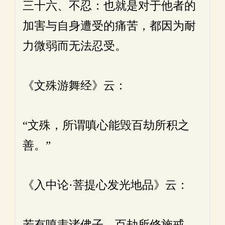
三十六、不忍：也就是对于他者的
加害与自身遭受的痛苦，都因为耐
力微弱而无法忍受。
《文殊游舞经》云：
“文殊，所谓嗔心能毁百劫所积之
善。”
《入中论·菩提心发光地品》云：
若有嗔恚诸佛子，百劫所修施戒