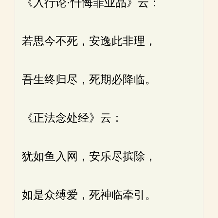
《入行论·忏悔罪业品》云：
若思今不死，安逸此非理，
吾生终归尽，死期必降临。
《正法念处经》云：
犹如鱼入网，安乐尽摈除，
如是众缚爱，死神临牵引。