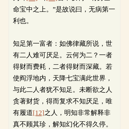
命宝中之上。”是故说曰，无病第一
利也。
知足第一富者：如佛律藏所说，世
有二人难可厌足。云何为二？一者
得财而费耗，二者得财而深藏。若
使阎浮地内，天降七宝满此世界，
与此二人者犹不知足。未断欲之人
贪著财货，得而复求不知厌足，唯
有履道
[12]
之人，明知非常解释非
真不顾其珍，解知幻化不得久停。