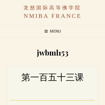
龙慈国际高等佛学院
NMIBA FRANCE
MENU
jwbml153
第一百五十三课