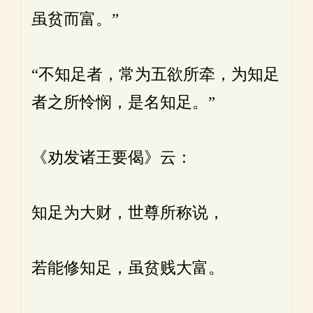
虽贫而富。”
“不知足者，常为五欲所牵，为知足
者之所怜悯，是名知足。”
《劝发诸王要偈》云：
知足为大财，世尊所称说，
若能修知足，虽贫贱大富。