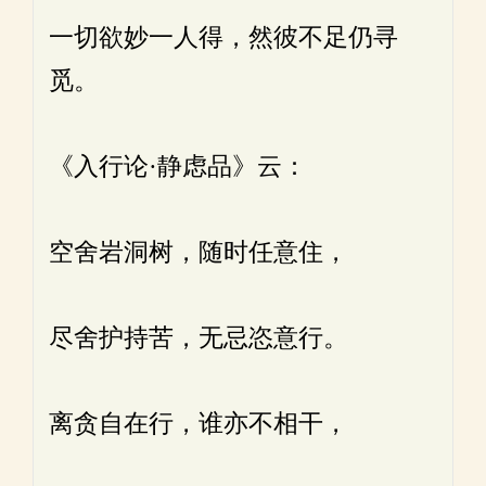
一切欲妙一人得，然彼不足仍寻
觅。
《入行论·静虑品》云：
空舍岩洞树，随时任意住，
尽舍护持苦，无忌恣意行。
离贪自在行，谁亦不相干，