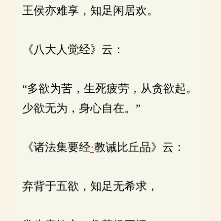
王侯亦难享，知足闲居欢。
《八大人觉经》云：
“多欲为苦，生死疲劳，从贪欲起。
少欲无为，身心自在。”
《诸法集要经
·
教诫比丘品》云：
弃背于五欲，知足无希求，