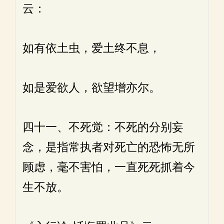
云：
如有依土虫，爱土终不息，
如是爱欲人，欲望增亦尔。
四十一、不死觉：不死的分别妄
念，是指常执者对死亡的恐怖无所
顾虑，毫不害怕，一直死死抓着今
生不放。