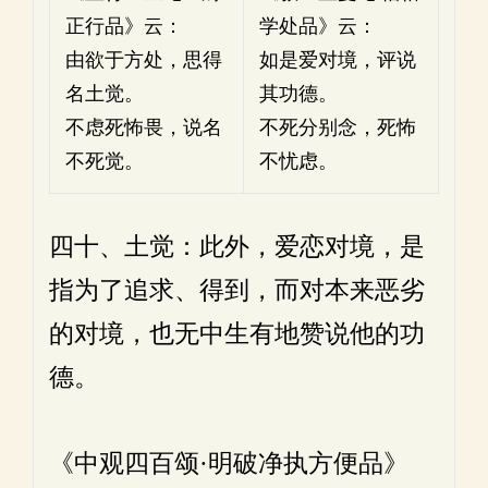
正行品》云：
学处品》云：
由欲于方处，思得
如是爱对境，评说
名土觉。
其功德。
不虑死怖畏，说名
不死分别念，死怖
不死觉。
不忧虑。
四十、土觉：此外，爱恋对境，是
指为了追求、得到，而对本来恶劣
的对境，也无中生有地赞说他的功
德。
《中观四百颂·明破净执方便品》