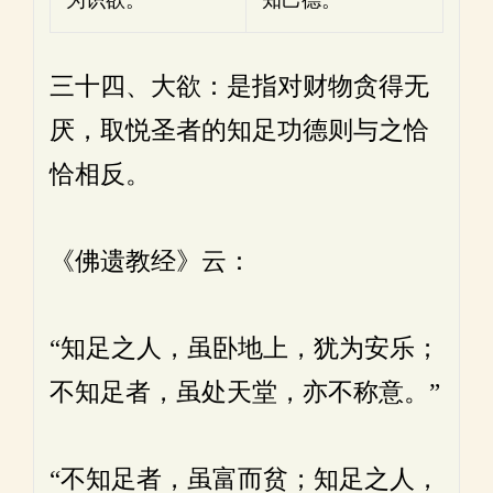
三十四、大欲：是指对财物贪得无
厌，取悦圣者的知足功德则与之恰
恰相反。
《佛遗教经》云：
“知足之人，虽卧地上，犹为安乐；
不知足者，虽处天堂，亦不称意。”
“不知足者，虽富而贫；知足之人，