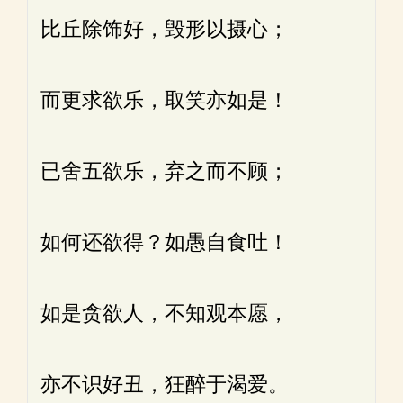
比丘除饰好，毁形以摄心；
而更求欲乐，取笑亦如是！
已舍五欲乐，弃之而不顾；
如何还欲得？如愚自食吐！
如是贪欲人，不知观本愿，
亦不识好丑，狂醉于渴爱。