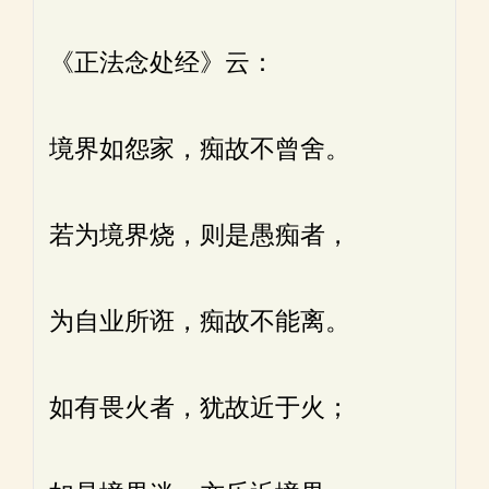
《正法念处经》云：
境界如怨家，痴故不曾舍。
若为境界烧，则是愚痴者，
为自业所诳，痴故不能离。
如有畏火者，犹故近于火；