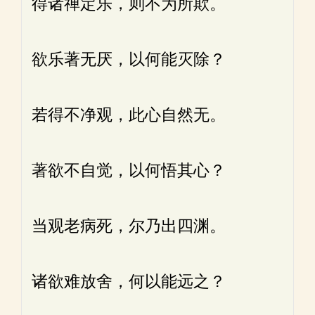
得诸禅定乐，则不为所欺。
欲乐著无厌，以何能灭除？
若得不净观，此心自然无。
著欲不自觉，以何悟其心？
当观老病死，尔乃出四渊。
诸欲难放舍，何以能远之？