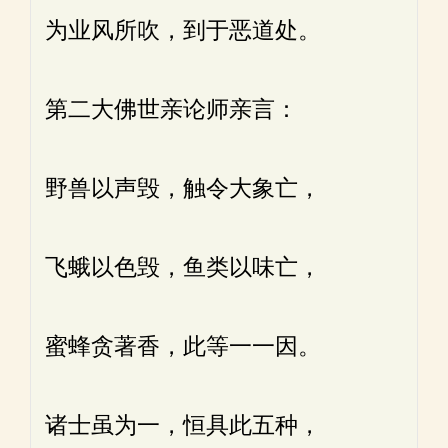
为业风所吹，到于恶道处。
第二大佛世亲论师亲言：
野兽以声毁，触令大象亡，
飞蛾以色毁，鱼类以味亡，
蜜蜂贪著香，此等一一因。
诸士虽为一，恒具此五种，