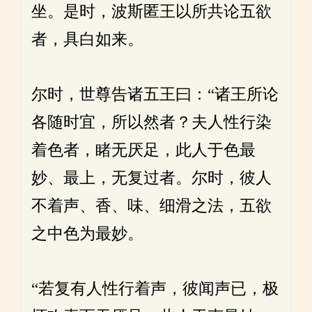
坐。是时，波斯匿王以所共论五欲
者，具白如来。
尔时，世尊告诸五王曰：“诸王所论
各随时宜，所以然者？夫人性行染
着色者，睹无厌足，此人于色最
妙、最上，无复过者。尔时，彼人
不着声、香、味、细滑之法，五欲
之中色为最妙。
“若复有人性行着声，彼闻声已，极