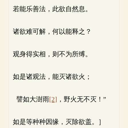
若能乐善法，此欲自然息。
诸欲难可解，何以能释之？
观身得实相，则不为所缚。
如是诸观法，能灭诸欲火；
譬如大澍雨
[2]
，野火无不灭！”
如是等种种因缘，灭除欲盖。］