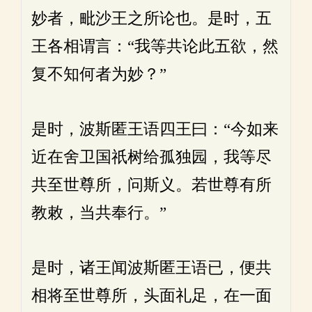
妙者，毗沙王之所论也。是时，五
王各相谓言：“我等共论此五欲，然
复不知何者为妙？”
是时，波斯匿王语四王曰：“今如来
近在舍卫国祇树给孤独园，我等尽
共至世尊所，问斯义。若世尊有所
教敕，当共奉行。”
是时，诸王闻波斯匿王语已，便共
相将至世尊所，头面礼足，在一面