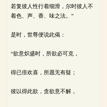
若复彼人性行着细滑，尔时彼人不
着色、声、香、味之法。”
是时，世尊便说此偈：
“欲意炽盛时，所欲必可克，
得已倍欢喜，所愿无有疑；
彼以得此欲，贪欲意不解，