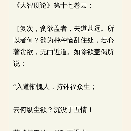
《大智度论》第十七卷云：
［复次，贪欲盖者，去道甚远。所
以者何？欲为种种恼乱住处，若心
著贪欲，无由近道。如除欲盖偈所
说：
“入道惭愧人，持钵福众生；
云何纵尘欲？沉没于五情！