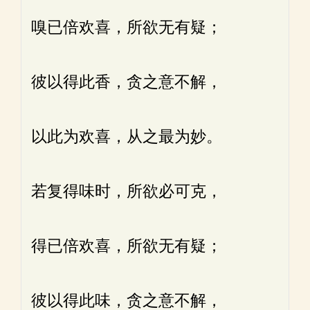
嗅已倍欢喜，所欲无有疑；
彼以得此香，贪之意不解，
以此为欢喜，从之最为妙。
若复得味时，所欲必可克，
得已倍欢喜，所欲无有疑；
彼以得此味，贪之意不解，