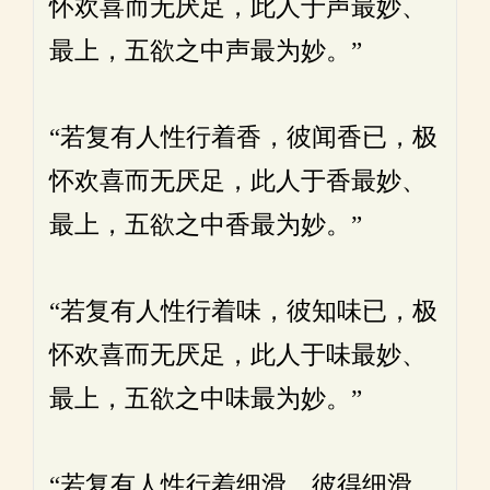
怀欢喜而无厌足，此人于声最妙、
最上，五欲之中声最为妙。”
“若复有人性行着香，彼闻香已，极
怀欢喜而无厌足，此人于香最妙、
最上，五欲之中香最为妙。”
“若复有人性行着味，彼知味已，极
怀欢喜而无厌足，此人于味最妙、
最上，五欲之中味最为妙。”
“若复有人性行着细滑，彼得细滑