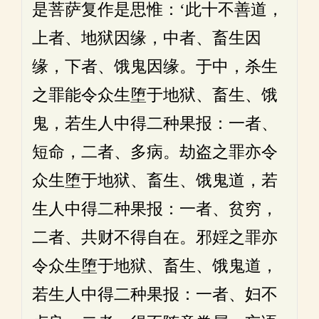
是菩萨复作是思惟：‘此十不善道，
上者、地狱因缘，中者、畜生因
缘，下者、饿鬼因缘。于中，杀生
之罪能令众生堕于地狱、畜生、饿
鬼，若生人中得二种果报：一者、
短命，二者、多病。劫盗之罪亦令
众生堕于地狱、畜生、饿鬼道，若
生人中得二种果报：一者、贫穷，
二者、共财不得自在。邪婬之罪亦
令众生堕于地狱、畜生、饿鬼道，
若生人中得二种果报：一者、妇不