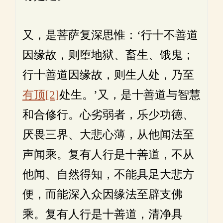
又，是菩萨复深思惟：‘行十不善道
因缘故，则堕地狱、畜生、饿鬼；
行十善道因缘故，则生人处，乃至
有顶
[2]
处生。’又，是十善道与智慧
和合修行。心劣弱者，乐少功德、
厌畏三界、大悲心薄，从他闻法至
声闻乘。复有人行是十善道，不从
他闻、自然得知，不能具足大悲方
便，而能深入众因缘法至辟支佛
乘。复有人行是十善道，清净具