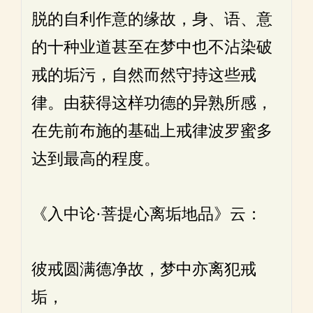
脱的自利作意的缘故，身、语、意
的十种业道甚至在梦中也不沾染破
戒的垢污，自然而然守持这些戒
律。由获得这样功德的异熟所感，
在先前布施的基础上戒律波罗蜜多
达到最高的程度。
《入中论·菩提心离垢地品》云：
彼戒圆满德净故，梦中亦离犯戒
垢，