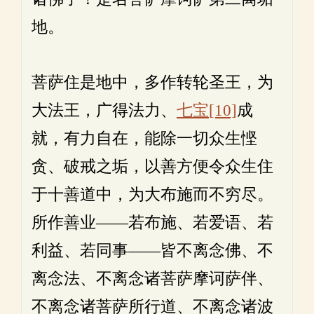
地。
菩萨住是地中，多作转轮圣王，为
大法王，广得法力、
七宝
[10]
成
就，有力自在，能除一切众生悭
贪、破戒之垢，以善方便令众生住
于十善道中，为大布施而不穷尽。
所作善业——若布施、若爱语、若
利益、若同事——皆不离念佛、不
离念法、不离念诸菩萨摩诃萨伴、
不离念诸菩萨所行道、不离念诸波