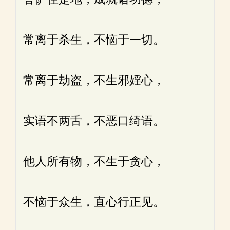
常离于杀生，不恼于一切。
常离于劫盗，不生邪婬心，
实语不两舌，不恶口绮语。
他人所有物，不生于贪心，
不恼于众生，直心行正见。