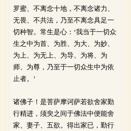
罗蜜、不离念十地，不离念诸力、
无畏、不共法，乃至不离念具足一
切种智。常生是心：‘我当于一切众
生之中为首、为胜、为大、为妙、
为上、为无上、为导、为将、为
师、为尊，乃至于一切众生中为依
止者。’
诸佛子！是菩萨摩诃萨若欲舍家勤
行精进，须臾之间于佛法中便能舍
家、妻子、五欲。得出家已，勤行