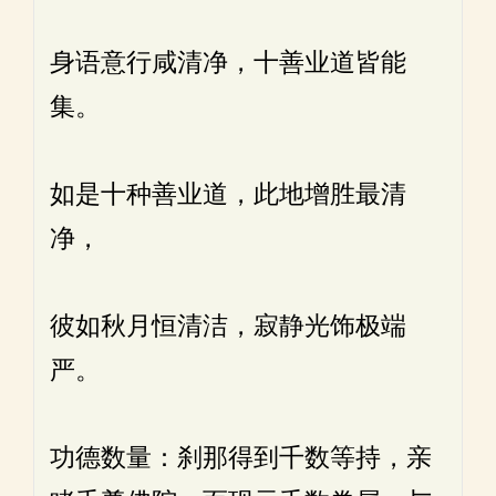
身语意行咸清净，十善业道皆能
集。
如是十种善业道，此地增胜最清
净，
彼如秋月恒清洁，寂静光饰极端
严。
功德数量：刹那得到千数等持，亲