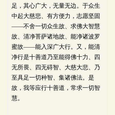
足，其心广大，无量无边。于众生
中起大慈悲、有方便力，志愿坚固
——不舍一切众生故、求佛大智慧
故、清净菩萨诸地故、能净诸波罗
蜜故——能入深广大行。又，能清
净行是十善道乃至能得佛十力、四
无所畏、四无碍智、大慈大悲、乃
至具足一切种智、集诸佛法。是
故，我等应行十善道，常求一切智
慧。