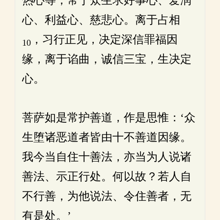
热心等，常于众生求好事心、爱润
心、利益心、慈悲心。离于占相
，习行正见，决定深信罪福因
10
缘，离于谄曲，诚信三宝，生决定
心。
菩萨如是常护善道，作是思惟：‘众
生堕诸恶道者皆由十不善道因缘。
我今当自住十善法，亦当为人说诸
善法、示正行处。何以故？若人自
不行善，为他说法、令住善者，无
有是处。’