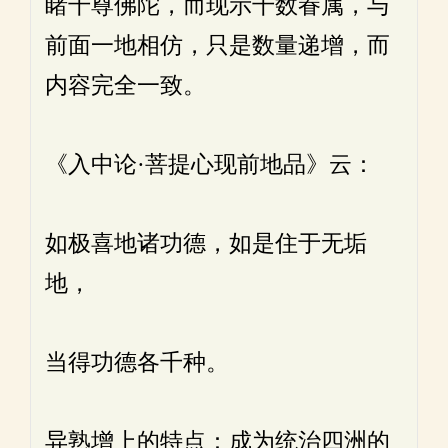
睹千尊佛陀，而现示千数眷属，与
前面一地相仿，只是数量递增，而
内容完全一致。
《入中论·菩提心现前地品》云：
如极喜地诸功德，如是住于无垢
地，
当得功德各千种。
异熟增上的特点：成为统治四洲的