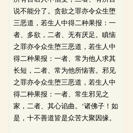
说不能分了。贪欲之罪亦令众生堕
三恶道，若生人中得二种果报：一
者、多欲，二者、无有厌足。瞋恼
之罪亦令众生堕三恶道，若生人中
得二种果报：一者、常为他人求其
长短，二者、常为他所恼害。邪见
之罪亦令众生堕三恶道，若生人中
得二种果报：一者、常生邪见之
家，二者、其心谄曲。’诸佛子！如
是，十不善道皆是众苦大聚因缘。