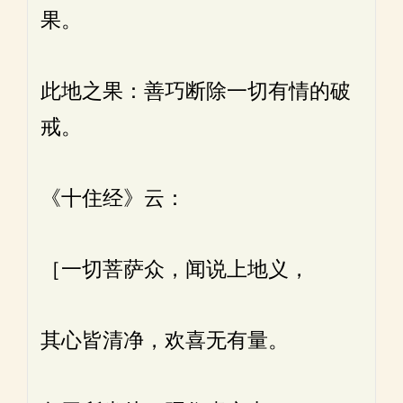
果。
此地之果：善巧断除一切有情的破
戒。
《十住经》云：
［一切菩萨众，闻说上地义，
其心皆清净，欢喜无有量。