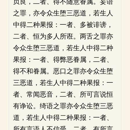
贞良，二者、得不随意眷属。妄语
之罪，亦令众生堕三恶道，若生人
中得二种果报：一者、多被诽谤，
二者、恒为多人所诳。两舌之罪亦
令众生堕三恶道，若生人中得二种
果报：一者、得弊恶眷属，二者、
得不和眷属。恶口之罪亦令众生堕
三恶道，若生人中得二种果报：一
者、常闻恶音，二者、所可言说恒
有诤讼。绮语之罪亦令众生堕三恶
道，若生人中得二种果报：一者、
所有言语人不信受，二者、有所言