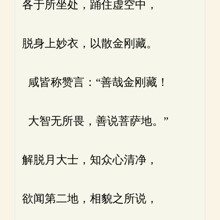
各于所坐处，踊住虚空中，
脱身上妙衣，以散金刚藏。
咸皆称赞言：“善哉金刚藏！
大智无所畏，善说菩萨地。”
解脱月大士，知众心清净，
欲闻第二地，相貌之所说，