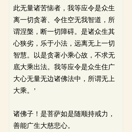
此无量诸苦恼者，我等应令是众生
离一切贪著、令住空无我智道，所
谓涅槃，断一切障碍。是诸众生其
心狭劣，乐于小法，远离无上一切
智慧。以是贪著小乘心故，不求无
底大乘出法。我等应令是众生住广
大心无量无边诸佛法中，所谓无上
大乘。’
诸佛子！是菩萨如是随顺持戒力，
善能广生大慈悲心。