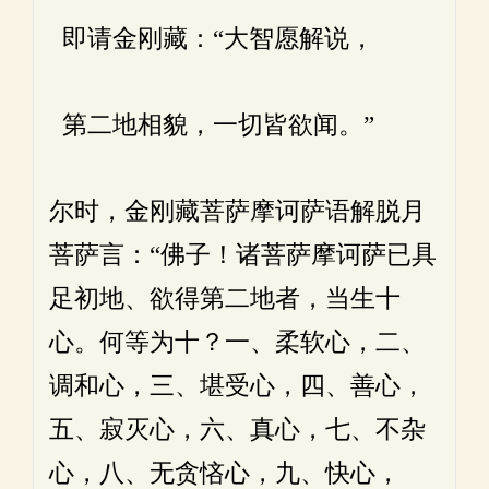
即请金刚藏：“大智愿解说，
第二地相貌，一切皆欲闻。”
尔时，金刚藏菩萨摩诃萨语解脱月
菩萨言：“佛子！诸菩萨摩诃萨已具
足初地、欲得第二地者，当生十
心。何等为十？一、柔软心，二、
调和心，三、堪受心，四、善心，
五、寂灭心，六、真心，七、不杂
心，八、无贪悋心，九、快心，