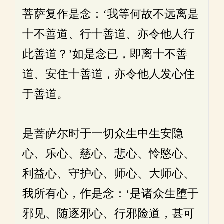
菩萨复作是念：‘我等何故不远离是
十不善道、行十善道、亦令他人行
此善道？’如是念已，即离十不善
道、安住十善道，亦令他人发心住
于善道。
是菩萨尔时于一切众生中生安隐
心、乐心、慈心、悲心、怜愍心、
利益心、守护心、师心、大师心、
我所有心，作是念：‘是诸众生堕于
邪见、随逐邪心、行邪险道，甚可