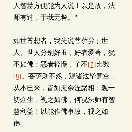
人智慧方便能为人说！以是故，法
师有过，于我无咎。”
如世尊想者，我先说菩萨异于世
人。世人分别好丑，好者爱著，犹
不如佛；恶者轻慢，了不
[7]
比数
[8]
。菩萨则不然，观诸法毕竟空，
从本已来，皆如无余涅槃相；观一
切众生，视之如佛，何况法师有智
慧利益！以能作佛事故，视之如
佛。