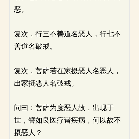
恶。
复次，行三不善道名恶人，行七不
善道名破戒。
复次，菩萨若在家摄恶人名恶人，
出家摄恶人名破戒。
问曰：菩萨为度恶人故，出现于
世，譬如良医疗诸疾病，何以故不
摄恶人？