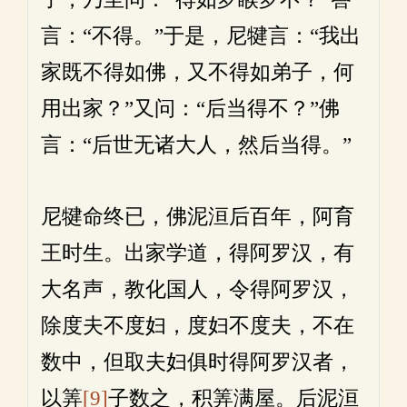
言：“不得。”于是，尼犍言：“我出
家既不得如佛，又不得如弟子，何
用出家？”又问：“后当得不？”佛
言：“后世无诸大人，然后当得。”
尼犍命终已，佛泥洹后百年，阿育
王时生。出家学道，得阿罗汉，有
大名声，教化国人，令得阿罗汉，
除度夫不度妇，度妇不度夫，不在
数中，但取夫妇俱时得阿罗汉者，
以筭
[9]
子数之，积筭满屋。后泥洹