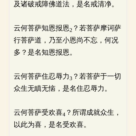
及诸破戒障佛道法，是名戒清净。
云何菩萨知恩报恩
？若菩萨摩诃萨
2
行菩萨道，乃至小恩尚不忘，何况
多？是名知恩报恩。
云何菩萨住忍辱力
？若菩萨于一切
3
众生无瞋无恼，是名住忍辱力。
云何菩萨受欢喜
？所谓成就众生，
4
以此为喜，是名受欢喜。