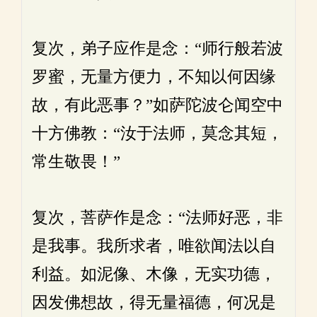
复次，弟子应作是念：“师行般若波
罗蜜，无量方便力，不知以何因缘
故，有此恶事？”如萨陀波仑闻空中
十方佛教：“汝于法师，莫念其短，
常生敬畏！”
复次，菩萨作是念：“法师好恶，非
是我事。我所求者，唯欲闻法以自
利益。如泥像、木像，无实功德，
因发佛想故，得无量福德，何况是