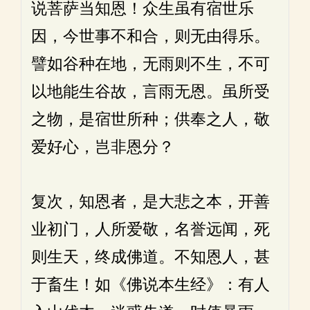
说菩萨当知恩！众生虽有宿世乐
因，今世事不和合，则无由得乐。
譬如谷种在地，无雨则不生，不可
以地能生谷故，言雨无恩。虽所受
之物，是宿世所种；供奉之人，敬
爱好心，岂非恩分？
复次，知恩者，是大悲之本，开善
业初门，人所爱敬，名誉远闻，死
则生天，终成佛道。不知恩人，甚
于畜生！如《佛说本生经》：有人