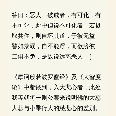
答曰：恶人、破戒者，有可化，有
不可化，此中但说不可化者。若摄
取共住，则自坏其道，于彼无益；
譬如救溺，自不能浮，而欲济彼，
二俱不免，是故说远离恶人。］
《摩诃般若波罗蜜经》及《大智度
论》中都谈到，入大悲心者，此处
我等就将一则公案来说明佛的大慈
大悲与小乘行人的慈悲心的差别。