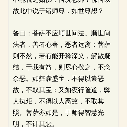
故此中说于诸师尊，如世尊想？
答曰：菩萨不应顺世间法。顺世间
法者，善者心著，恶者远离；菩萨
则不然，若有能开释深义，解散疑
结，于我有益，则尽心敬之，不念
余恶。如弊囊盛宝，不得以囊恶
故，不取其宝；又如夜行险道，弊
人执炬，不得以人恶故，不取其
照。菩萨亦如是，于师得智慧光
明，不计其恶。