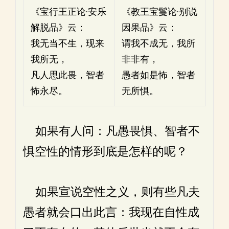
《宝行王正论·安乐
《教王宝鬘论·别说
解脱品》云：
因果品》云：
我无当不生，现来
谓我不成无，我所
我所无，
非非有，
凡人思此畏，智者
愚者如是怖，智者
怖永尽。
无所惧。
如果有人问：凡愚畏惧、智者不
惧空性的情形到底是怎样的呢？
如果宣说空性之义，则有些凡夫
愚者就会口出此言：我现在自性成