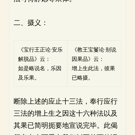
二、摄义：
《宝行王正论·安乐
《教王宝鬘论·别说
解脱品》云：
因果品》云：
如是略说名，乐因
增上生此法，彼果
及乐果。
已略摄。
断除上述的应止十三法，奉行应行
三法的增上生之因这十六种法以及
其果已简明扼要地宣说完毕。此偈