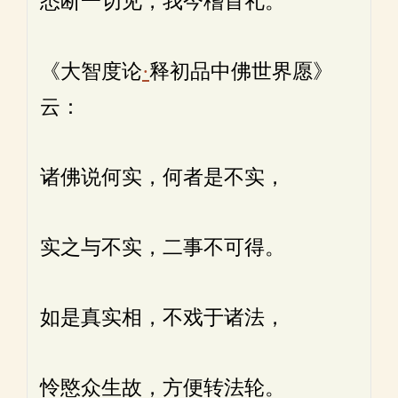
悉断一切见，我今稽首礼。
《大智度论
·
释初品中佛世界愿》
云：
诸佛说何实，何者是不实，
实之与不实，二事不可得。
如是真实相，不戏于诸法，
怜愍众生故，方便转法轮。