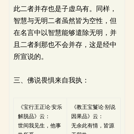
此二者并存也是子虚乌有。同样，
智慧与无明二者虽然皆为空性，但
在名言中以智慧能够遣除无明，并
且二者刹那也不会并存，这是经中
所宣说的。
三、佛说畏惧来自我执：
《宝行王正论·安乐
《教王宝鬘论·别说
解脱品》云：
因果品》云：
世间我见生，他事
无余此有情，皆源