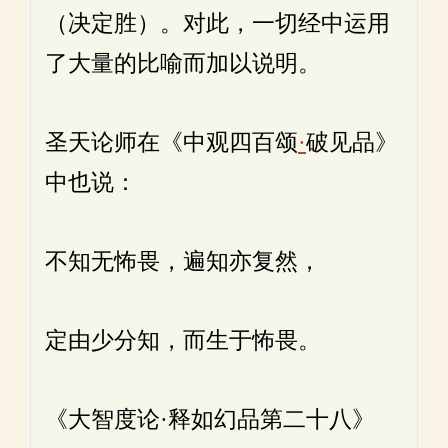
（决定胜）。对此，一切经中运用
了大量的比喻而加以说明。
圣天论师在《中观四百颂
·
破见品》
中也说：
不知无怖畏，遍知亦复然，
定由少分知，而生于怖畏。
《大智度论·释如幻品第二十八》