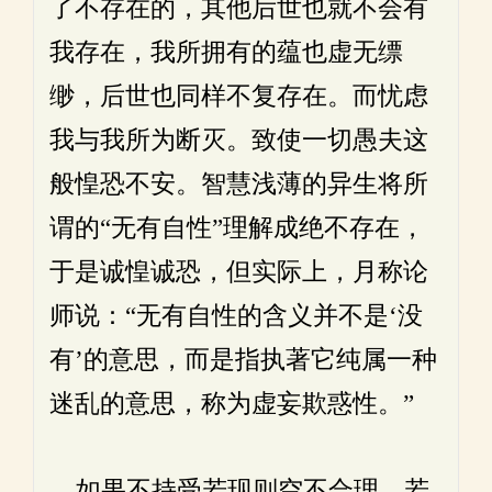
了不存在的，其他后世也就不会有
我存在，我所拥有的蕴也虚无缥
缈，后世也同样不复存在。而忧虑
我与我所为断灭。致使一切愚夫这
般惶恐不安。智慧浅薄的异生将所
谓的“无有自性”理解成绝不存在，
于是诚惶诚恐，但实际上，月称论
师说：“无有自性的含义并不是‘没
有’的意思，而是指执著它纯属一种
迷乱的意思，称为虚妄欺惑性。”
如果不持受若现则空不合理、若