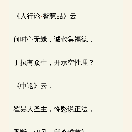
《入行论
·
智慧品》云：
何时心无缘，诚敬集福德，
于执有众生，开示空性理？
《中论》云：
瞿昙大圣主，怜愍说正法，