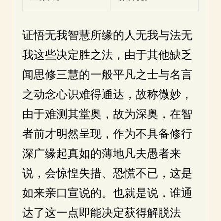
证悟无我智慧所缘的人无我与法无
我这些决定胜之法，由于其他缺乏
闻思修三慧的一般平凡之士与名言
之动念心识难得通达，故称微妙，
由于难测其堂奥，故为深奥，在智
者前才明然呈现，作为不具备修行
深广缘起真如的薄地凡夫愚者来
说，会惊惶失措、恐慌不已，这是
如来亲口宣说的。也就是说，谁通
达了这一点即能决定获得解脱法