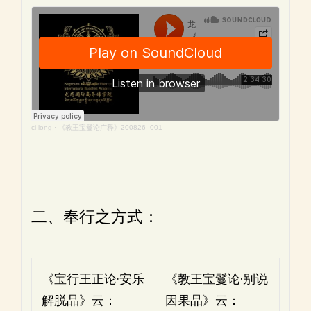
ci long
·
《教王宝鬘论广释》200826_001
二、奉行之方式：
《宝行王正论·安乐
《教王宝鬘论·别说
解脱品》云：
因果品》云：