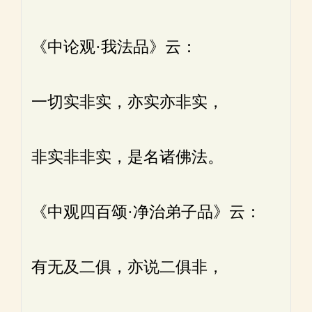
《中论观·我法品》云：
一切实非实，亦实亦非实，
非实非非实，是名诸佛法。
《中观四百颂·净治弟子品》云：
有无及二俱，亦说二俱非，