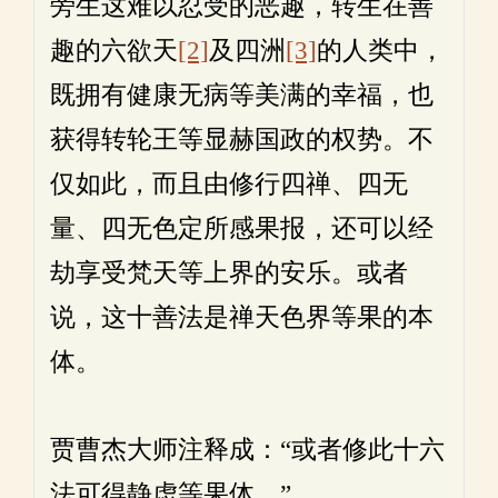
旁生这难以忍受的恶趣，转生在善
趣的六欲天
[2]
及四洲
[3]
的人类中，
既拥有健康无病等美满的幸福，也
获得转轮王等显赫国政的权势。不
仅如此，而且由修行四禅、四无
量、四无色定所感果报，还可以经
劫享受梵天等上界的安乐。或者
说，这十善法是禅天色界等果的本
体。
贾曹杰大师注释成：“或者修此十六
法可得静虑等果体。”