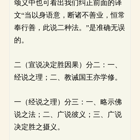
颂义中也可看出我们纠正前面的译
文“当以身语意，断诸不善业，恒常
奉行善，此说二种法。”是准确无误
的。
二（宣说决定胜因果）分二：一、
经说之理；二、教诫国王亦学修。
一（经说之理）分三：一、略示佛
说之法；二、广说彼义；三、广说
决定胜之摄义。