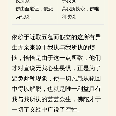
执所系，
于我执，
佛由至道证，依悲
具我所执众，佛唯
为他说。
利彼说。
依赖于近取五蕴而假立的这所有异
生无余来源于我执与我所执的烦
恼，恰恰是由于这一点所致，他们
才对宣说无我心生畏惧，正是为了
避免此种现象，使一切凡愚从轮回
中得以解脱，也就是唯一利益具有
我与我所执的芸芸众生，佛陀才于
一切了义经中广说了空性。