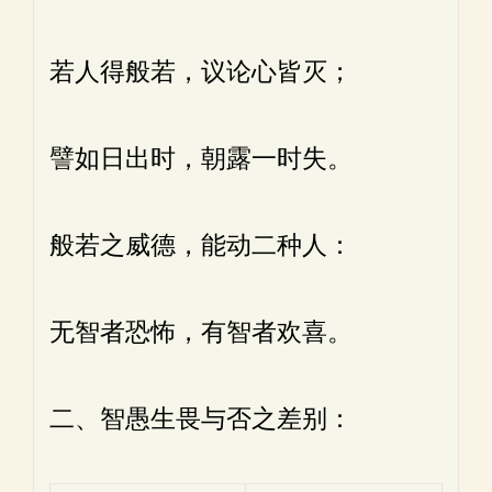
若人得般若，议论心皆灭；
譬如日出时，朝露一时失。
般若之威德，能动二种人：
无智者恐怖，有智者欢喜。
二、智愚生畏与否之差别：