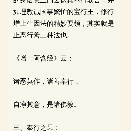
的身语意三门去认真奉行取舍，并
如理教诫国事繁忙的宝行王，修行
增上生因法的精妙要领，其实就是
止恶行善二种法也。
《增一阿含经》云：
诸恶莫作，诸善奉行，
自净其意，是诸佛教。
三、奉行之果：