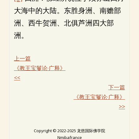
大海中的大陆。东胜身洲、南赡部
洲、西牛贺洲、北俱芦洲四大部
洲。
上一篇
《教王宝鬘论·广释》
<<
下一篇
《教王宝鬘论·广释》
>>
Copyright © 2022-2025 龙慈国际佛学院
Nmibafrance