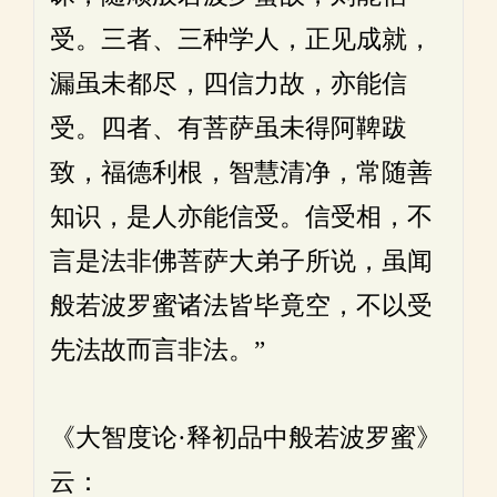
受。三者、三种学人，正见成就，
漏虽未都尽，四信力故，亦能信
受。四者、有菩萨虽未得阿鞞跋
致，福德利根，智慧清净，常随善
知识，是人亦能信受。信受相，不
言是法非佛菩萨大弟子所说，虽闻
般若波罗蜜诸法皆毕竟空，不以受
先法故而言非法。”
《大智度论·释初品中般若波罗蜜》
云：