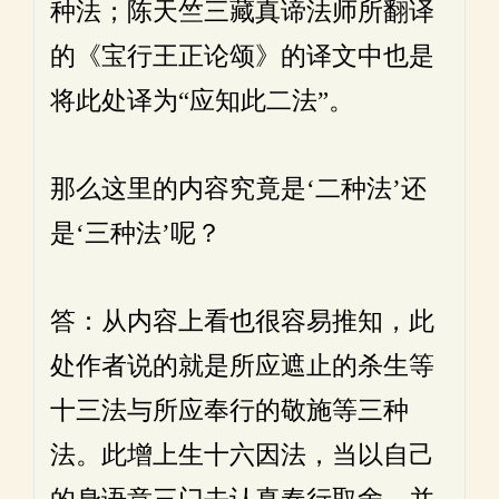
种法；陈天竺三藏真谛法师所翻译
的《宝行王正论颂》的译文中也是
将此处译为“应知此二法”。
那么这里的内容究竟是‘二种法’还
是‘三种法’呢？
答：从内容上看也很容易推知，此
处作者说的就是所应遮止的杀生等
十三法与所应奉行的敬施等三种
法。此增上生十六因法，当以自己