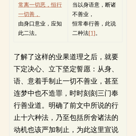
常离一切恶，恒行
当以身语意，断诸
一切善，
不善业，
由身口意业，应知
恒常奉行善，此说
此二法。
二种法
[1]
。
了解了这样的业果道理之后，就要
下定决心、立下坚定誓愿：从身、
语、意着手制止一切不善业，甚至
连梦中也不造罪，时时刻刻三门奉
行善业道。明确了前文中所说的行
止十六种法，乃至包括所舍诸法的
动机也该严加制止，为此这里宣说