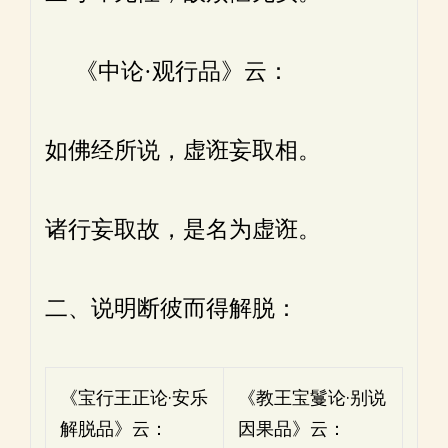
《中论·观行品》云：
如佛经所说，虚诳妄取相。
诸行妄取故，是名为虚诳。
二、说明断彼而得解脱：
《宝行王正论·安乐
《教王宝鬘论·别说
解脱品》云：
因果品》云：