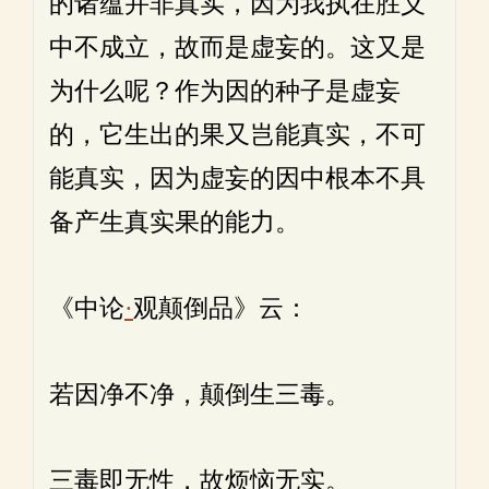
的诸蕴并非真实，因为我执在胜义
中不成立，故而是虚妄的。这又是
为什么呢？作为因的种子是虚妄
的，它生出的果又岂能真实，不可
能真实，因为虚妄的因中根本不具
备产生真实果的能力。
《中论
·
观颠倒品》云：
若因净不净，颠倒生三毒。
三毒即无性，故烦恼无实。