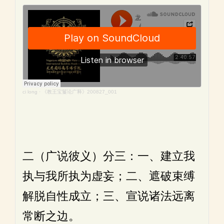
ci long
·
《教王宝鬘论广释》200827_001
二（广说彼义）分三：一、建立我
执与我所执为虚妄；二、遮破束缚
解脱自性成立；三、宣说诸法远离
常断之边。