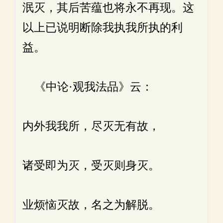
泯灭，其后苦蕴也将永不再现。这
以上已说明断除我执我所执的利
益。
《中论·观我法品》云：
内外我我所，尽灭无有故，
诸受即为灭，受灭则身灭。
业烦恼灭故，名之为解脱。