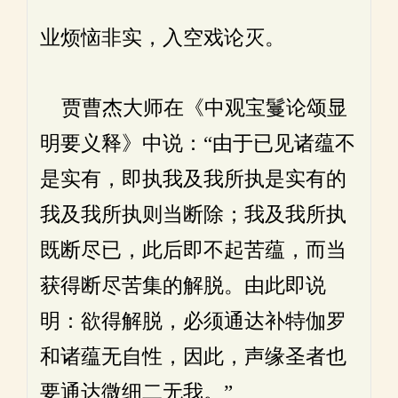
业烦恼非实，入空戏论灭。
贾曹杰大师在《中观宝鬘论颂显
明要义释》中说：“由于已见诸蕴不
是实有，即执我及我所执是实有的
我及我所执则当断除；我及我所执
既断尽已，此后即不起苦蕴，而当
获得断尽苦集的解脱。由此即说
明：欲得解脱，必须通达补特伽罗
和诸蕴无自性，因此，声缘圣者也
要通达微细二无我。”