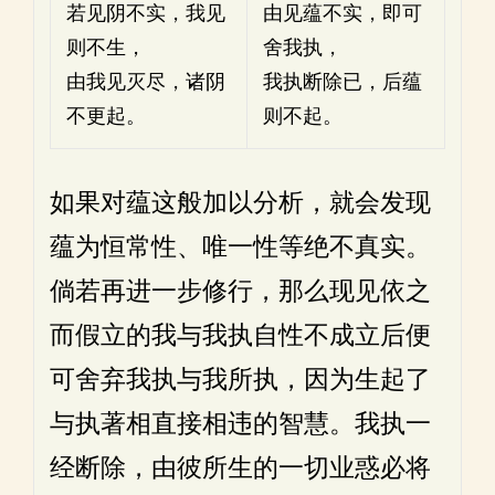
若见阴不实，我见
由见蕴不实，即可
则不生，
舍我执，
由我见灭尽，诸阴
我执断除已，后蕴
不更起。
则不起。
如果对蕴这般加以分析，就会发现
蕴为恒常性、唯一性等绝不真实。
倘若再进一步修行，那么现见依之
而假立的我与我执自性不成立后便
可舍弃我执与我所执，因为生起了
与执著相直接相违的智慧。我执一
经断除，由彼所生的一切业惑必将