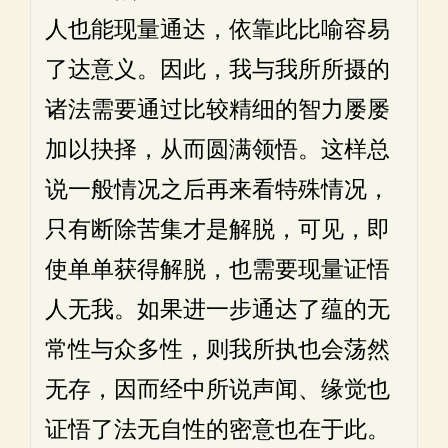
人也能现量通达，依靠此比喻容易
了达意义。因此，我与我所所摄的
诸法需要通过比较精细的智力屡屡
加以抉择，从而圆满领悟。这样总
说一般情况之后再来看特殊情况，
只有断除苦集才是解脱，可见，即
使单单获得解脱，也需要现量证悟
人无我。如果进一步通达了蕴的无
常性与众多性，则我所执也会荡然
无存，因而经中所说声闻、缘觉也
证悟了法无自性的密意也在于此。