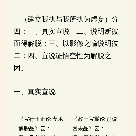
一（建立我执与我所执为虚妄）分
四：一、真实宣说；二、说明断彼
而得解脱；三、以影像之喻说明彼
二；四、宣说证悟空性为解脱之
因。
一、真实宣说：
《宝行王正论
·
安乐
《教王宝鬘论·别说
解脱品》云：
因果品》云：