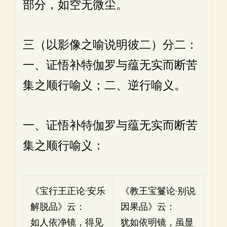
部分，如空无微尘。
三（以影像之喻说明彼二）分二：
一、证悟补特伽罗与蕴无实而断苦
集之顺行喻义；二、逆行喻义。
一、证悟补特伽罗与蕴无实而断苦
集之顺行喻义：
《宝行王正论·安乐
《教王宝鬘论·别说
解脱品》云：
因果品》云：
如人依净镜，得见
犹如依明镜，虽显