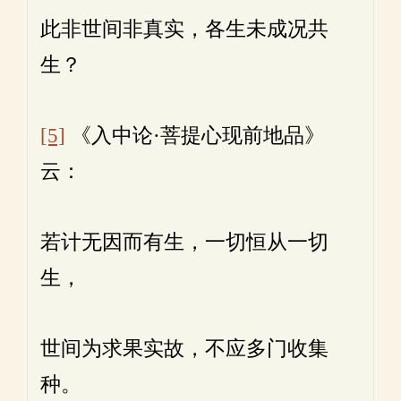
此非世间非真实，各生未成况共
生？
[5]
《入中论·菩提心现前地品》
云：
若计无因而有生，一切恒从一切
生，
世间为求果实故，不应多门收集
种。