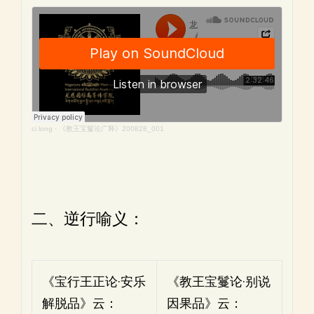
ci long
·
《教王宝鬘论广释》200828_001
二、逆行喻义：
《宝行王正论·安乐
《教王宝鬘论·别说
解脱品》云：
因果品》云：