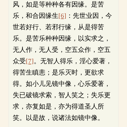
风，如是等种种各有因缘。是苦
乐，和合因缘生
[6]
：先世业因，今
世若好行、若邪行缘，从是得苦
乐。是苦乐种种因缘，以实求之，
无人作，无人受，空五众作，空五
众受
[7]
。无智人得乐，淫心爱著，
得苦生瞋恚；是乐灭时，更欲求
得。如小儿见镜中像，心乐爱著，
失已破镜求索，智人笑之；失乐更
求，亦复如是，亦为得道圣人所
笑。以是故，说诸法如镜中像。