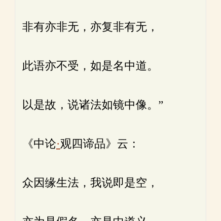
非有亦非无，亦复非有无，
此语亦不受，如是名中道。
以是故，说诸法如镜中像。”
《中论
·
观四谛品》云：
众因缘生法，我说即是空，