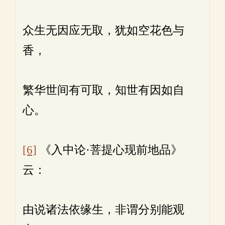
众生无因应无取，犹如空花色与
香，
繁华世间有可取，知世有因如自
心。
[6]
《入中论·菩提心现前地品》
云：
由说诸法依缘生，非谓分别能观