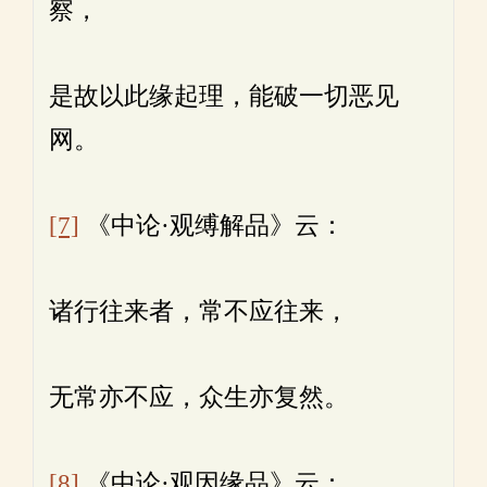
察，
是故以此缘起理，能破一切恶见
网。
[7]
《中论·观缚解品》云：
诸行往来者，常不应往来，
无常亦不应，众生亦复然。
[8]
《中论·观因缘品》云：