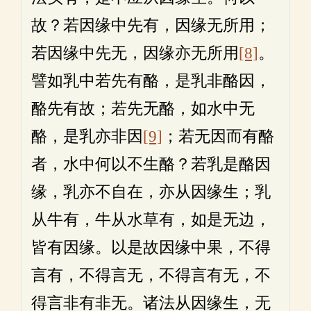
故？若因缘中先有，因缘无所用；
若因缘中先无，因缘亦无所用
[8]
。
譬如乳中若先有酪，是乳非酪因，
酪先有故；若先无酪，如水中无
酪，是乳亦非因
[9]
；若无因而有酪
者，水中何以不生酪？若乳是酪因
缘，乳亦不自在，亦从因缘生；乳
从牛有，牛从水草有，如是无边，
皆有因缘。以是故因缘中果，不得
言有，不得言无，不得言有无，不
得言非有非无。诸法从因缘生，无