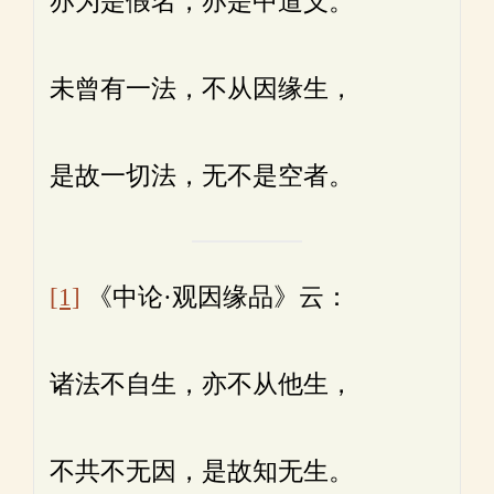
亦为是假名，亦是中道义。
未曾有一法，不从因缘生，
是故一切法，无不是空者。
[1]
《中论·观因缘品》云：
诸法不自生，亦不从他生，
不共不无因，是故知无生。