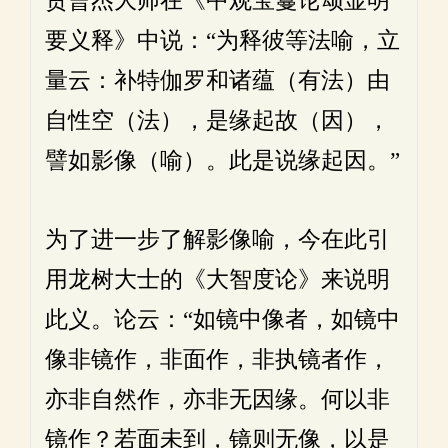
贾曹杰大师在《中观宝鬘论颂显明
要义释》中说：“为释彼等法喻，立
量云：补特伽罗和诸蕴（有法）由
自性空（法），是缘起故（因），
譬如影像（喻）。此是说缘起因。”
为了进一步了解影像喻，今在此引
用龙树大士的《大智度论》来说明
此义。论云：“如镜中像者，如镜中
像非镜作，非面作，非执镜者作，
亦非自然作，亦非无因缘。何以非
镜作？若面未到，镜则无像，以是