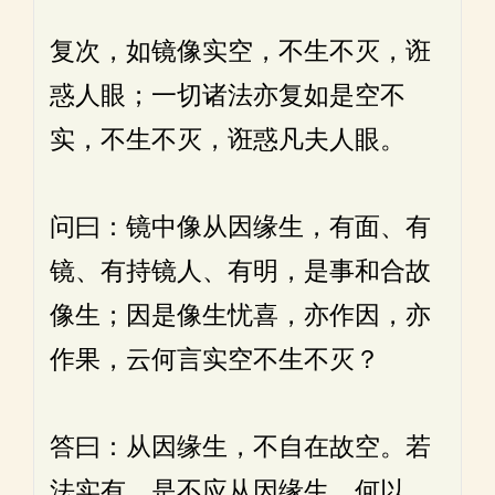
复次，如镜像实空，不生不灭，诳
惑人眼；一切诸法亦复如是空不
实，不生不灭，诳惑凡夫人眼。
问曰：镜中像从因缘生，有面、有
镜、有持镜人、有明，是事和合故
像生；因是像生忧喜，亦作因，亦
作果，云何言实空不生不灭？
答曰：从因缘生，不自在故空。若
法实有，是不应从因缘生。何以