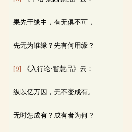
果先于缘中，有无俱不可，
先无为谁缘？先有何用缘？
[9]
《入行论·智慧品》云：
纵以亿万因，无不变成有。
无时怎成有？成有者为何？