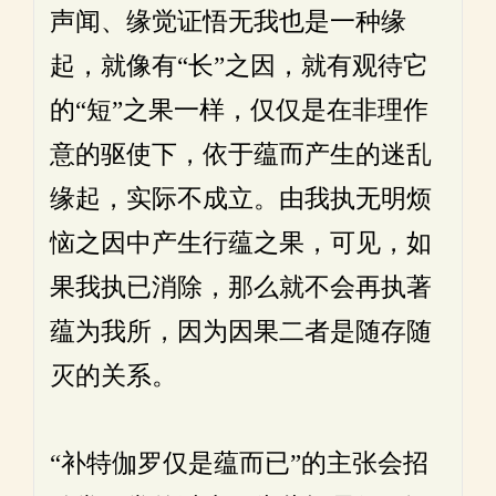
声闻、缘觉证悟无我也是一种缘
起，就像有“长”之因，就有观待它
的“短”之果一样，仅仅是在非理作
意的驱使下，依于蕴而产生的迷乱
缘起，实际不成立。由我执无明烦
恼之因中产生行蕴之果，可见，如
果我执已消除，那么就不会再执著
蕴为我所，因为因果二者是随存随
灭的关系。
“补特伽罗仅是蕴而已”的主张会招