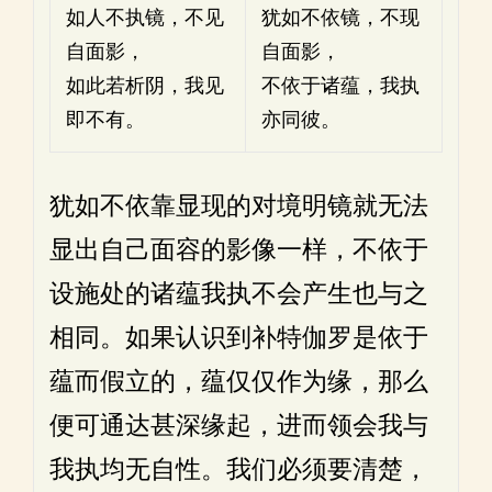
如人不执镜，不见
犹如不依镜，不现
自面影，
自面影，
如此若析阴，我见
不依于诸蕴，我执
即不有。
亦同彼。
犹如不依靠显现的对境明镜就无法
显出自己面容的影像一样，不依于
设施处的诸蕴我执不会产生也与之
相同。如果认识到补特伽罗是依于
蕴而假立的，蕴仅仅作为缘，那么
便可通达甚深缘起，进而领会我与
我执均无自性。我们必须要清楚，