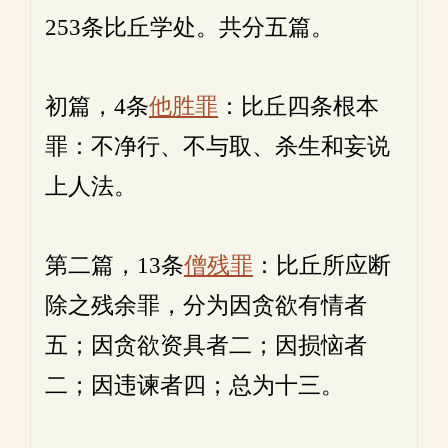
253条比丘学处。共分五篇。
初篇，4条
他胜罪
：比丘四条根本
罪：不净行、不与取、杀生和妄说
上人法。
第二篇，13条
僧残罪
：比丘所应断
除之残余罪，分为因贪欲有情者
五；因贪欲资具者二；因损恼者
二；因违谏者四；总为十三。