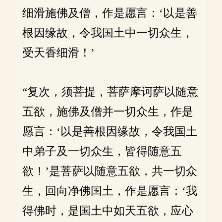
细滑施佛及僧，作是愿言：‘以是善
根因缘故，令我国土中一切众生，
受天香细滑！’
“复次，须菩提，菩萨摩诃萨以随意
五欲，施佛及僧并一切众生，作是
愿言：‘以是善根因缘故，令我国土
中弟子及一切众生，皆得随意五
欲！’是菩萨以随意五欲，共一切众
生，回向净佛国土，作是愿言：‘我
得佛时，是国土中如天五欲，应心