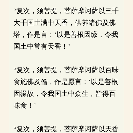
“复次，须菩提，菩萨摩诃萨以三千
大千国土满中天香，供养诸佛及佛
塔，作是言：‘以是善根因缘，令我
国土中常有天香！’
“复次，须菩提，菩萨摩诃萨以百味
食施佛及僧，作是愿言：‘以是善根
因缘故，令我国土中众生，皆得百
味食！’
“复次，须菩提，菩萨摩诃萨以天香