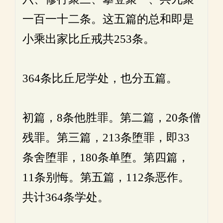
一百一十二条。这五篇的总和即是
小乘出家比丘戒共253条。
364条比丘尼学处，也分五篇。
初篇，8条他胜罪。第二篇，20条僧
残罪。第三篇，213条堕罪，即33
条舍堕罪，180条单堕。第四篇，
11条别悔。第五篇，112条恶作。
共计364条学处。