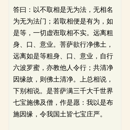
答曰：以不取相是无为法，无相名
为无为法门；若取相便是有为，如
是等，一切虚诳取相不实。远离粗
身、口、意业。菩萨欲行净佛土，
远离如是等粗身、口、意业，自行
六波罗蜜，亦教他人令行；共清净
因缘故，则佛土清净。上总相说，
下别相说。是菩萨满三千大千世界
七宝施佛及僧，作是愿：我以是布
施因缘，令我国土皆七宝庄严。