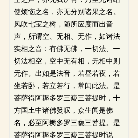
使烦恼之名，亦无分别诸果之名。
风吹七宝之树，随所应度而出音
声，所谓空、无相、无作，如诸法
实相之音：有佛无佛，一切法、一
切法相空，空中无有相，无相中则
无作。出如是法音，若昼若夜，若
坐若卧，若立若行，常闻此法。是
菩萨得阿耨多罗三藐三菩提时，十
方国土中诸佛赞叹，众生闻是佛
名，必至阿耨多罗三藐三菩提。是
菩萨得阿耨多罗三藐三菩提时说