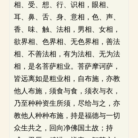
相、受、想、行、识相，眼相、
耳、鼻、舌、身、意相，色、声、
香、味、触、法相，男相、女相，
欲界相、色界相、无色界相，善法
相、不善法相，有为法相、无为法
相，是名菩萨粗业。菩萨摩诃萨，
皆远离如是粗业相，自布施，亦教
他人布施，须食与食，须衣与衣，
乃至种种资生所须，尽给与之，亦
教他人种种布施，持是福德与一切
众生共之，回向净佛国土故；持