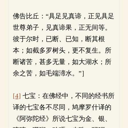
佛告比丘：“具足见真谛，正见具足
世尊弟子，见真谛果，正无间等。
彼于尔时，已断、已知，断其根
本；如截多罗树头，更不复生。所
断诸苦，甚多无量，如大湖水；所
余之苦，如毛端渧水。”］
[4]
七宝：在佛经中，不同的经书所
译的七宝各不尽同，鸠摩罗什译的
《阿弥陀经》所说七宝为金、银、