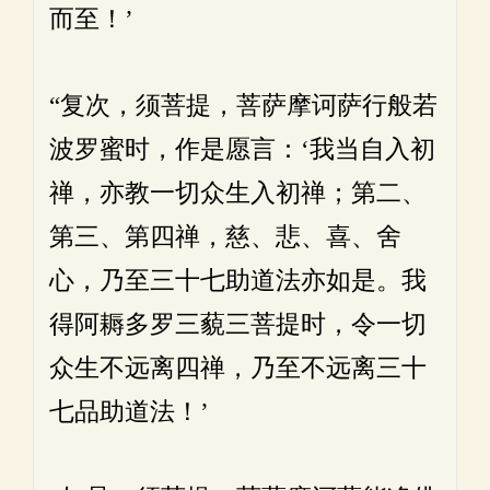
而至！’
“复次，须菩提，菩萨摩诃萨行般若
波罗蜜时，作是愿言：‘我当自入初
禅，亦教一切众生入初禅；第二、
第三、第四禅，慈、悲、喜、舍
心，乃至三十七助道法亦如是。我
得阿耨多罗三藐三菩提时，令一切
众生不远离四禅，乃至不远离三十
七品助道法！’