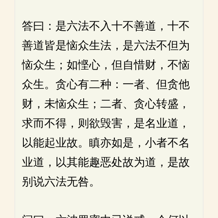
答曰：是六法不入十不善道，十不
善道皆是恼众生法，是六法不但为
恼众生；如悭心，但自惜财，不恼
众生。贪心有二种：一者、但贪他
财，未恼众生；二者、贪心转盛，
求而不得，则欲毁害，是名业道，
以能起业故。瞋亦如是，小者不名
业道，以其能趣恶处故为道，是故
别说六法无咎。