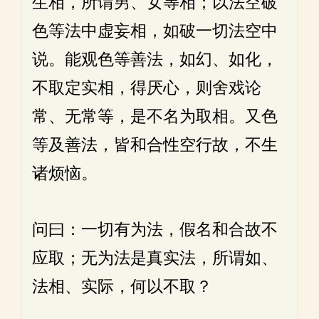
生相，所谓男、女等相；以法空破
色等法中虚妄相，如破一切法空中
说。能观色等善法，如幻、如化，
不取定实相，得厌心，则舍戏论
常、无常等，是不名为取相。又色
等及善法，皆和合性空行故，不生
诸烦恼。
问曰：一切有为法，假名和合故不
应取；无为法是真实法，所谓如、
法相、实际，何以不取？