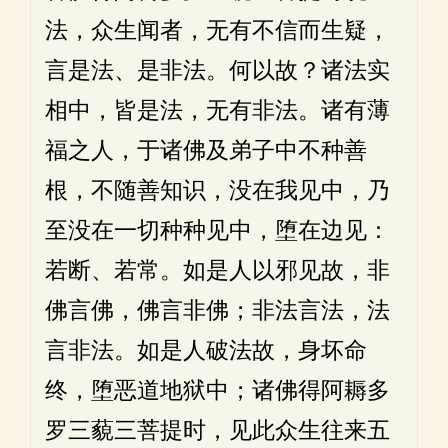
法，众生闻者，无有不信而生疑，
言是法、是非法。何以故？诸法实
相中，皆是法，无有非法。诸有薄
福之人，于诸佛及弟子中不种善
根，不随善知识，没在我见中，乃
至没在一切种种见中，堕在边见：
若断、若常。如是人以邪见故，非
佛言佛，佛言非佛；非法言法，法
言非法。如是人破法故，身坏命
终，堕恶道地狱中；诸佛得阿耨多
罗三藐三菩提时，见此众生往来五