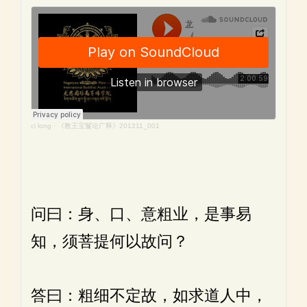
ci long
·
《教王宝鬘论广释》201211_001
问曰：身、口、意粗业，是事易
知，须菩提何以故问？
答曰：粗细不定故，如求道人中，