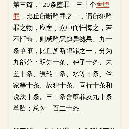
第三篇，120条堕罪：三十个
舍堕
罪
，比丘所断堕罪之一，谓所犯堕
罪之物，应舍于众中而忏悔之，若
不忏悔，则感堕恶趣异熟果。九十
条单堕，比丘所断堕罪之一，分为
九部分：明知十条、种子十条、未
差十条、辗转十条、水等十条、俗
家等十条、故犯十条、同行十条和
说法十条。三十条舍堕罪及九十条
单堕；总为一百二十条。