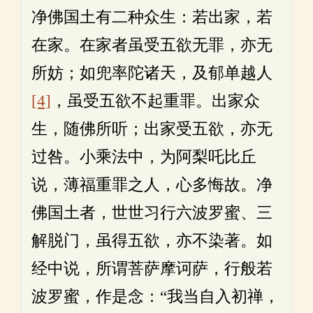
净佛国土有二种众生：若出家，若
在家。在家者虽受五欲无罪，亦无
所妨；如兜率陀诸天，及郁单越人
[4]
，虽受五欲不起重罪。出家众
生，随佛所听；出家受五欲，亦无
过咎。小乘法中，为阿梨吒比丘
说，薄福重罪之人，心多悔故。净
佛国土者，世世习行六波罗蜜、三
解脱门，虽得五欲，亦不染著。如
经中说，所谓菩萨摩诃萨，行般若
波罗蜜，作是念：“我当自入初禅，