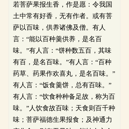
若菩萨果报生香，作是愿：令我国
土中常有好香，无有作者。或有菩
萨以百味，供养诸佛及僧。有人
言：“能以百种羹供养，是名百
味。”有人言：“饼种数五百，其味
有百，是名百味。”有人言：“百种
药草、药果作欢喜丸，是名百味。”
有人言：“饭食羹饼，总有百味。”
有人言：“饮食种种备足故，称为百
味。”人饮食故百味；天食则百千种
味；菩萨福德生果报食；及神通力