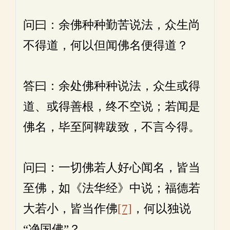
问曰：余佛种种勤苦说法，众生尚
不得道，何以但闻佛名便得道？
答曰：余处佛种种说法，众生或得
道、或得善根，终不空说；若闻是
佛名，毕至阿鞞跋致，不言今得。
问曰：一切佛若人好心闻名，皆当
至佛，如《法华经》中说；福德若
大若小，皆当作佛
[7]
，何以独说
“净国佛”？