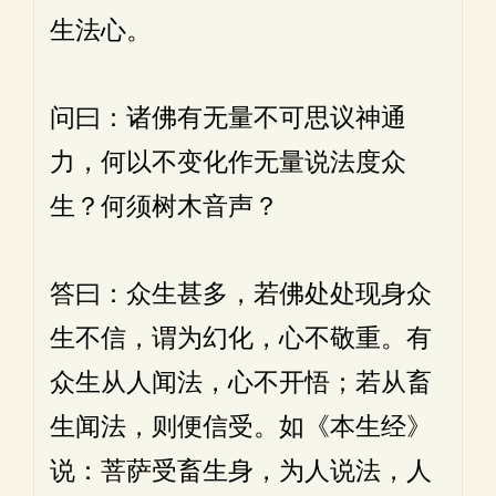
生法心。
问曰：诸佛有无量不可思议神通
力，何以不变化作无量说法度众
生？何须树木音声？
答曰：众生甚多，若佛处处现身众
生不信，谓为幻化，心不敬重。有
众生从人闻法，心不开悟；若从畜
生闻法，则便信受。如《本生经》
说：菩萨受畜生身，为人说法，人