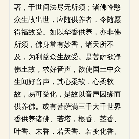
著，于世间法尽无所须；诸佛怜愍
众生故出世，应随供养者，令随愿
得福故受。如以华香供养，亦非佛
所须，佛身常有妙香，诸天所不
及，为利益众生故受。是菩萨欲净
佛土故，求好音声，欲使国土中众
生闻好音声，其心柔软，心柔软
故，易可受化，是故以音声因缘而
供养佛。或有菩萨满三千大千世界
香供养诸佛、若塔，根香、茎香、
叶香、末香，若天香、若变化香、