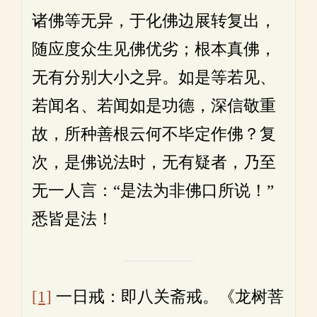
诸佛等无异，于化佛边展转复出，
随应度众生见佛优劣；根本真佛，
无有分别大小之异。如是等若见、
若闻名、若闻如是功德，深信敬重
故，所种善根云何不毕定作佛？复
次，是佛说法时，无有疑者，乃至
无一人言：“是法为非佛口所说！”
悉皆是法！
[1]
一日戒：即八关斋戒。《龙树菩