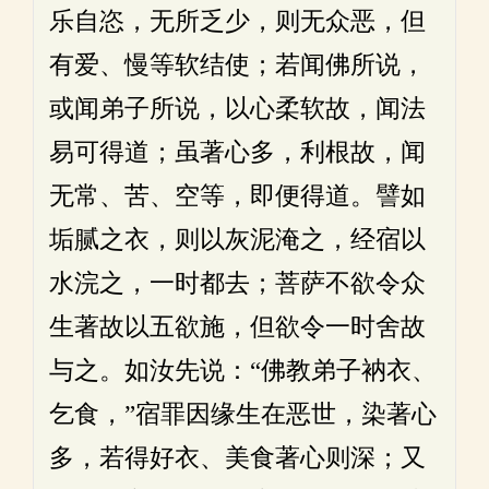
乐自恣，无所乏少，则无众恶，但
有爱、慢等软结使；若闻佛所说，
或闻弟子所说，以心柔软故，闻法
易可得道；虽著心多，利根故，闻
无常、苦、空等，即便得道。譬如
垢腻之衣，则以灰泥淹之，经宿以
水浣之，一时都去；菩萨不欲令众
生著故以五欲施，但欲令一时舍故
与之。如汝先说：“佛教弟子衲衣、
乞食，”宿罪因缘生在恶世，染著心
多，若得好衣、美食著心则深；又