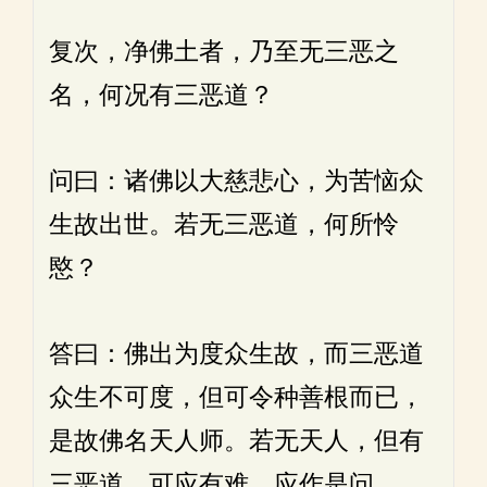
复次，净佛土者，乃至无三恶之
名，何况有三恶道？
问曰：诸佛以大慈悲心，为苦恼众
生故出世。若无三恶道，何所怜
愍？
答曰：佛出为度众生故，而三恶道
众生不可度，但可令种善根而已，
是故佛名天人师。若无天人，但有
三恶道，可应有难，应作是问。