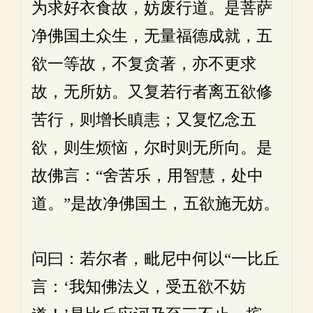
为求好衣食故，妨废行道。是菩萨
净佛国土众生，无量福德成就，五
欲一等故，不复贪著，亦不更求
故，无所妨。又复若行者离五欲修
苦行，则增长瞋恚；又复忆念五
欲，则生烦恼，尔时则无所向。是
故佛言：“舍苦乐，用智慧，处中
道。”是故净佛国土，五欲施无妨。
问曰：若尔者，毗尼中何以“一比丘
言：‘我知佛法义，受五欲不妨