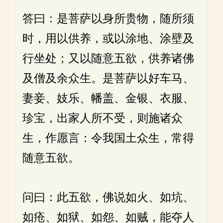
答曰：是菩萨以身所贵物，随所须
时，用以供养，或以涂地、涂壁及
行坐处；又以随意五欲，供养诸佛
及僧及余众生。是菩萨以好车马、
妻妾、妓乐、幡盖、金银、衣服、
珍宝，出家人所不受，则施诸众
生，作愿言：令我国土众生，常得
随意五欲。
问曰：此五欲，佛说如火、如坑、
如疮、如狱、如怨、如贼，能夺人