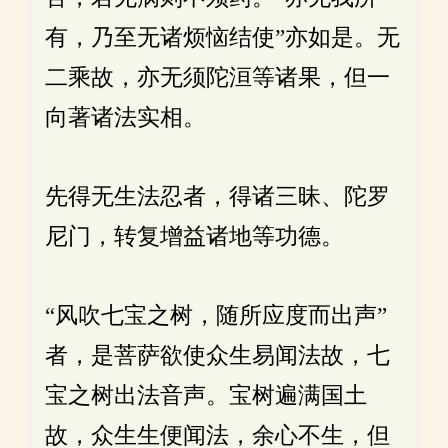
有，乃至无诸烦恼结使”亦如是。无
二乘故，亦无须陀洹等诸果，但一
向著诸法实相。
先得无生法忍者，得诸三昧、陀罗
尼门，转复增益诸地等功德。
“风吹七宝之树，随所应度而出声”
者，是菩萨欲使众生易闻法故，七
宝之树出法音声。宝树遍满国土
故，众生生便闻法，余心不生，但