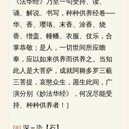
《法华经》乃至一句受持、读、
诵、解说、书写，种种供养经卷──
华、香、璎珞、末香、涂香、烧
香、缯盖、幢幡、衣服、伎乐，合
掌恭敬；是人，一切世间所应瞻
奉，应以如来供养而供养之。当知
此人是大菩萨，成就阿耨多罗三藐
三菩提，哀愍众生，愿生此间，广
演分别《妙法华经》，何况尽能受
持、种种供养者！］
[8]
深＝染【石】