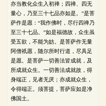
亦当教化众生入初禅；四禅、四无
量心，乃至三十七品亦如是。”是菩
萨作是愿：“我作佛时，尽行四禅乃
至三十七品。”如是福德故，众生虽
受五欲，不能为妨。是菩萨作无量
阿僧祇愿，随尔所时行道，尽具足
是愿。是菩萨一切善法皆成就，及
所成就众生。一切善法成就故，得
身端正，见者无厌；亦成就众生，
令得端正。须菩提，菩萨应如是净
佛国土。