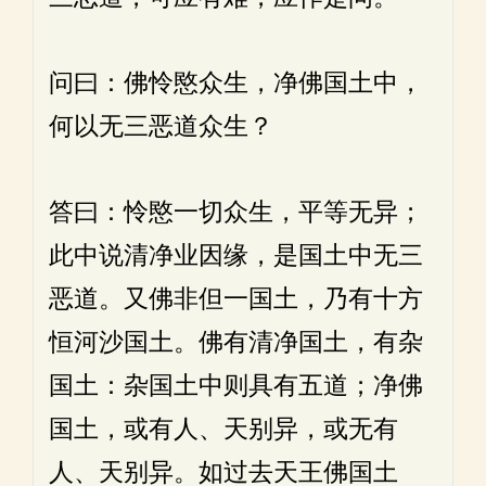
问曰：佛怜愍众生，净佛国土中，
何以无三恶道众生？
答曰：怜愍一切众生，平等无异；
此中说清净业因缘，是国土中无三
恶道。又佛非但一国土，乃有十方
恒河沙国土。佛有清净国土，有杂
国土：杂国土中则具有五道；净佛
国土，或有人、天别异，或无有
人、天别异。如过去天王佛国土