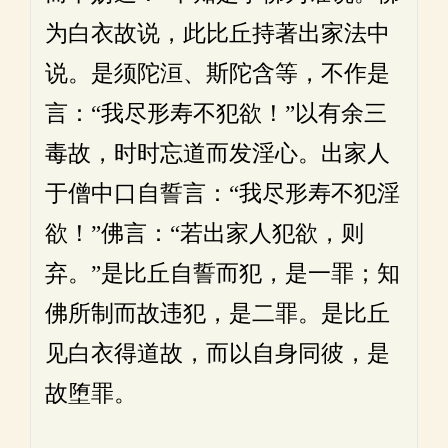
为白衣故说，此比丘持著出家法中
说。是须陀洹、斯陀含等，不作是
言：“我尽形寿不犯欲！”以有余三
毒故，时时忘道而发淫心。出家人
于僧中口自誓言：“我尽形寿不犯淫
欲！”佛言：“若出家人犯欲，则
弃。”是比丘自誓而犯，是一罪；知
佛所制而故违犯，是二罪。是比丘
见白衣得道故，而以自身同彼，是
故堕罪。