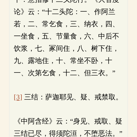
论》云：“十二头陀：一、作阿兰
若，二、常乞食，三、纳衣，四、
一坐食，五、节量食，六、中后不
饮浆，七、冢间住，八、树下住，
九、露地住，十、常坐不卧，十
一、次第乞食，十二、但三衣。”
[3]
三结：萨迦耶见、疑、戒禁取。
《中阿含经》云：“身见、戒取、疑
三结已尽，得须陀洹，不堕恶法。”