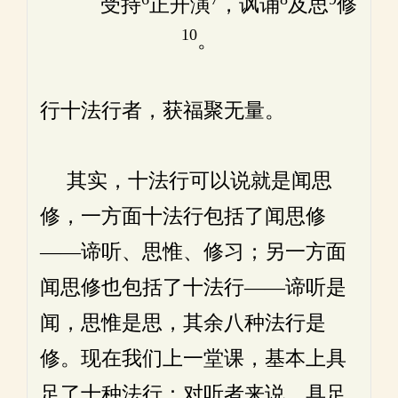
受持
正开演
，讽诵
及思
修
10
。
行十法行者，获福聚无量。
其实，十法行可以说就是闻思
修，一方面十法行包括了闻思修
——谛听、思惟、修习；另一方面
闻思修也包括了十法行——谛听是
闻，思惟是思，其余八种法行是
修。现在我们上一堂课，基本上具
足了十种法行：对听者来说，具足