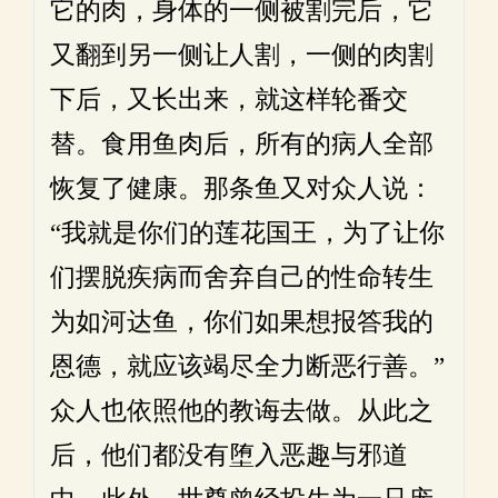
它的肉，身体的一侧被割完后，它
又翻到另一侧让人割，一侧的肉割
下后，又长出来，就这样轮番交
替。食用鱼肉后，所有的病人全部
恢复了健康。那条鱼又对众人说：
“我就是你们的莲花国王，为了让你
们摆脱疾病而舍弃自己的性命转生
为如河达鱼，你们如果想报答我的
恩德，就应该竭尽全力断恶行善。”
众人也依照他的教诲去做。从此之
后，他们都没有堕入恶趣与邪道