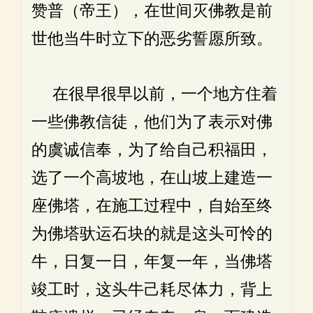
赞普（帝王），在世间灭佛教是前
世他当牛时立下的恶劣誓愿所致。
在很早很早以前，一个地方住着
一些佛教信徒，他们为了表示对佛
的虞诚信奉，为了给自己积福田，
选了一个高坡地，在山坡上建造一
座佛塔，在施工过程中，自始至终
为佛塔驮运石块的就是这头可怜的
牛，日复一日，年复一年，当佛塔
竣工时，这头牛己耗尽体力，背上