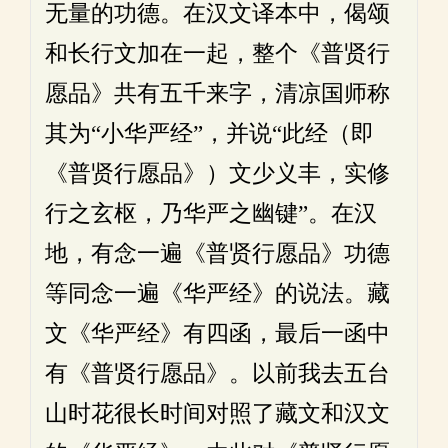
无量的功德。在汉文译本中，偈颂
和长行文加在一起，整个《普贤行
愿品》共有五千来字，清凉国师称
其为“小华严经”，并说“此经（即
《普贤行愿品》）文少义丰，实修
行之玄枢，乃华严之幽键”。在汉
地，有念一遍《普贤行愿品》功德
等同念一遍《华严经》的说法。藏
文《华严经》有四函，最后一函中
有《普贤行愿品》。以前我去五台
山时花很长时间对照了藏文和汉文