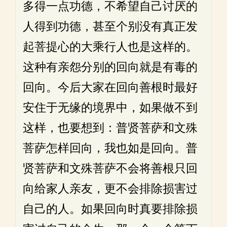
多得一点功德，不希望自己讨厌的
人得到功德，甚至个别没有真正发
起菩提心的大乘行人也是这样的。
这种有亲怨分别的回向就是有毒的
回向。今后大家在回向善根时最好
安住于无缘的境界中，如果做不到
这样，也要想到：普贤菩萨和文殊
菩萨怎样回向，我也如是回向。普
贤菩萨和文殊菩萨不会将善根只回
向给家人亲友，更不会排除损害过
自己的人。如果回向时真要排除损