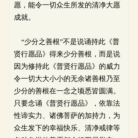
愿，能令一切众生所发的清净大愿
成就。
“少分之善根”不是说诵持此《普
贤行愿品》得来少分善根，而是说
因为修持此《普贤行愿品》的威力
令一切大大小小的无余诸善根乃至
少分的善根在一念之顷悉皆圆满。
只要念诵《普贤行愿品》，依靠法
性谛实力、诸佛菩萨的加持力，为
众生发下的幸福快乐、清净戒律等