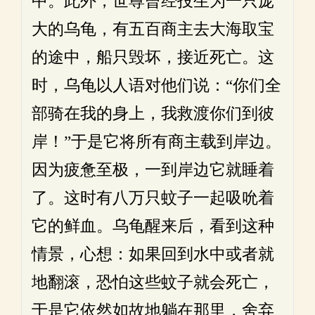
中。此外，世尊曾经投生为一只庞
大的乌龟，有五百商主去大海取宝
的途中，船只毁坏，接近死亡。这
时，乌龟以人语对他们说：“你们全
部骑在我的身上，我救渡你们到彼
岸！”于是它将所有商主载到岸边。
因为疲惫至极，一到岸边它就睡着
了。这时有八万只蚊子一起吸吮着
它的鲜血。乌龟醒来后，看到这种
情景，心想：如果回到水中或者就
地翻滚，恐怕这些蚊子就会死亡，
于是它依然如故地躺在那里，舍弃