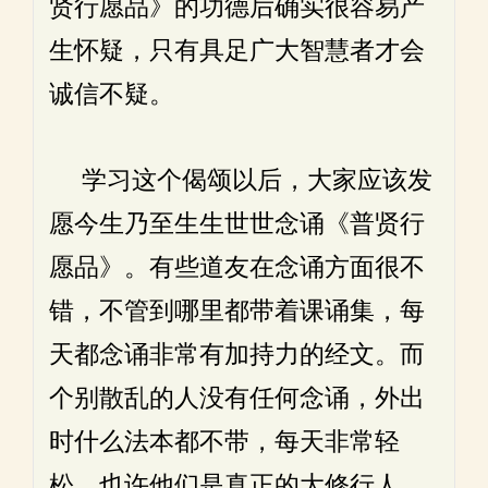
贤行愿品》的功德后确实很容易产
生怀疑，只有具足广大智慧者才会
诚信不疑。
学习这个偈颂以后，大家应该发
愿今生乃至生生世世念诵《普贤行
愿品》。有些道友在念诵方面很不
错，不管到哪里都带着课诵集，每
天都念诵非常有加持力的经文。而
个别散乱的人没有任何念诵，外出
时什么法本都不带，每天非常轻
松。也许他们是真正的大修行人，