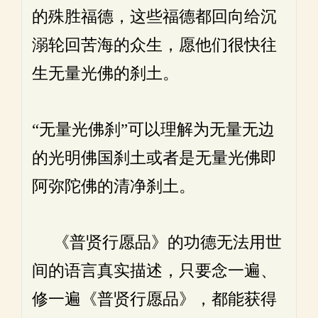
的殊胜福德，这些福德都回向给沉
溺轮回苦海的众生，愿他们很快往
生无量光佛的刹土。
“无量光佛刹”可以理解为无量无边
的光明佛国刹土或者是无量光佛即
阿弥陀佛的清净刹土。
《普贤行愿品》的功德无法用世
间的语言真实描述，只要念一遍、
修一遍《普贤行愿品》，都能获得