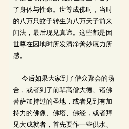
了身体与性命。世尊成佛时，当时
的八万只蚊子转生为八万天子前来
闻法，最后现见真谛。这些都是因
世尊在因地时所发清净善妙愿力所
感。
今后如果大家到了僧众聚会的场
合，或者到了前辈高僧大德、诸佛
菩萨加持过的圣地，或者见到有加
持力的佛像、佛塔、佛经，或者拜
见大成就者，首先要作一些供水、