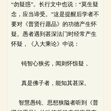
“勿疑惑”。长行文中也说：“莫生疑
念，应当谛受。”这是提醒后学者不
要对《普贤行愿品》的功德产生怀
疑。愚者遇到甚深法门时经常产生
怀疑，《入大乘论》中说：
钝智心狭劣，闻则怀惊疑，
真是佛子者，能知其甚深。
智慧愚钝、思想狭隘者听到《普