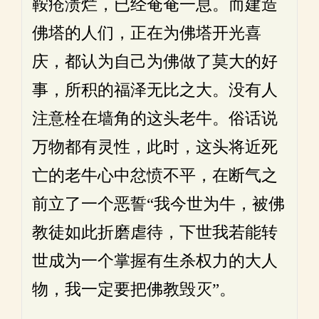
鞍疮溃烂，已经奄奄一息。而建造
佛塔的人们，正在为佛塔开光喜
庆，都认为自己为佛做了莫大的好
事，所积的福泽无比之大。没有人
注意栓在墙角的这头老牛。俗话说
万物都有灵性，此时，这头将近死
亡的老牛心中忿愤不平，在断气之
前立了一个恶誓“我今世为牛，被佛
教徒如此折磨虐待，下世我若能转
世成为一个掌握有生杀权力的大人
物，我一定要把佛教毁灭”。