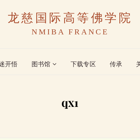
龙慈国际高等佛学院
NMIBA FRANCE
迷开悟
图书馆
下载专区
传承
qx1