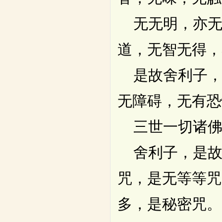
无无明，亦无
道，无智无得，
是故舍利子，
无障碍，无有恐
三世一切诸佛
舍利子，是故
咒，是无等等咒
多，是秘密咒。