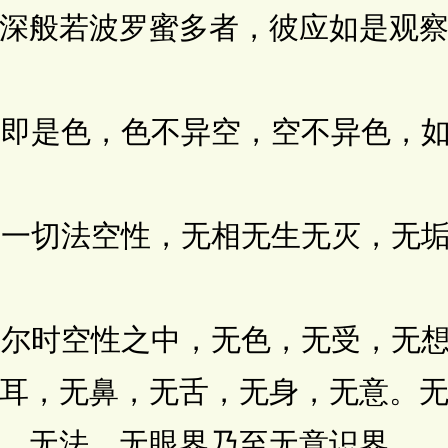
深般若波罗蜜多者，彼应如是观
即是色，色不异空，空不异色，如
一切法空性，无相无生无灭，无垢
尔时空性之中，无色，无受，无想
耳，无鼻，无舌，无身，无意。
，无法。无眼界乃至无意识界。