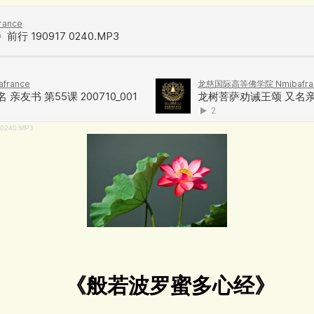
240.MP3
《般若波罗蜜多心经》