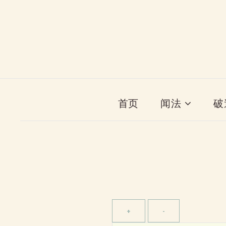
首页
闻法
破