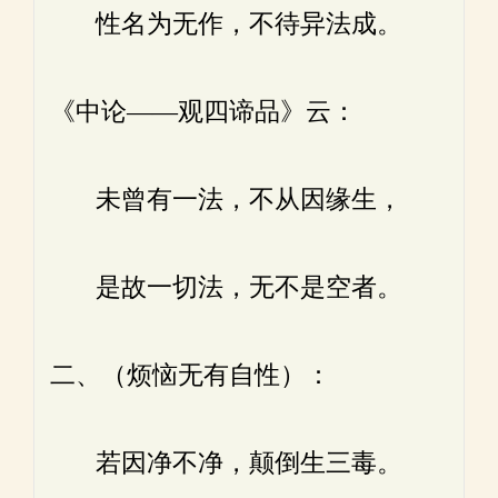
性名为无作，不待异法成。
《中论——观四谛品》云：
未曾有一法，不从因缘生，
是故一切法，无不是空者。
二、（烦恼无有自性）：
若因净不净，颠倒生三毒。