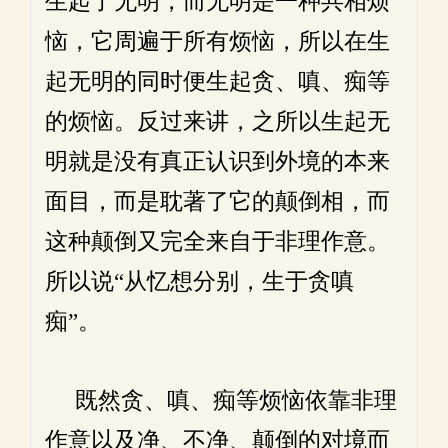
生起了无明，而无明是一种共相烦
恼，它周遍于所有烦恼，所以在生
起无明的同时便生起贪、嗔、痴等
的烦恼。反过来讲，之所以生起无
明就是没有真正认识到外境的本来
面目，而是耽著了它的颠倒相，而
这种颠倒又完全来自于非理作意。
所以说“从忆想分别，生于贪嗔
痴”。
既然贪、嗔、痴等烦恼依靠非理
作意以及净、不净、颠倒的对境而