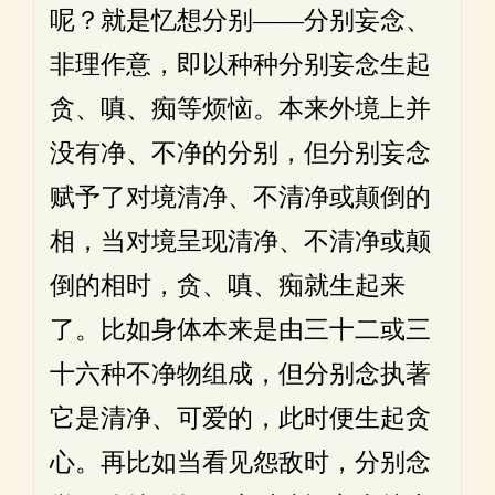
呢？就是忆想分别——分别妄念、
非理作意，即以种种分别妄念生起
贪、嗔、痴等烦恼。本来外境上并
没有净、不净的分别，但分别妄念
赋予了对境清净、不清净或颠倒的
相，当对境呈现清净、不清净或颠
倒的相时，贪、嗔、痴就生起来
了。比如身体本来是由三十二或三
十六种不净物组成，但分别念执著
它是清净、可爱的，此时便生起贪
心。再比如当看见怨敌时，分别念