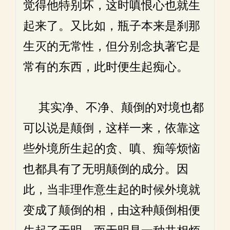
觉得他特别坏，这时嗔恨心也就生
起来了。又比如，瓶子本来是刹那
生灭的无常性，但分别念执著它是
常有的东西，此时便生起痴心。
其实净、不净、颠倒的对境也都
可以说是颠倒，这样一来，依靠这
些外境所生起的贪、嗔、痴等烦恼
也都具有了无明颠倒的成分。因
此，当非理作意生起的时候外境就
变成了颠倒的相，由这种颠倒相便