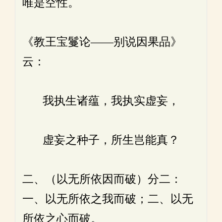
唯是空性。
《教王宝鬘论——别说因果品》
云：
我执生诸蕴，我执实虚妄，
虚妄之种子，所生岂能真？
二、（以无所依因而破）分二：
一、以无所依之我而破；二、以无
所依之心而破。