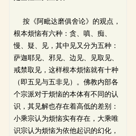
按《阿毗达磨俱舍论》的观点，
根本烦恼有六种：贪、嗔、痴、
慢、疑、见，其中见又分为五种：
萨迦耶见、邪见、边见、见取见、
戒禁取见，这样根本烦恼就有十种
（即五见与五非见）。佛教内部各
个宗派对于烦恼的本体有不同的认
识，其见解也存在着高低的差别：
小乘宗认为烦恼实有存在，大乘唯
识宗认为烦恼为依他起识的幻化，