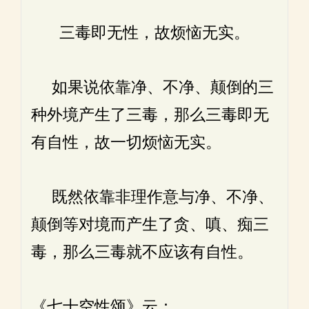
三毒即无性，故烦恼无实。
如果说依靠净、不净、颠倒的三
种外境产生了三毒，那么三毒即无
有自性，故一切烦恼无实。
既然依靠非理作意与净、不净、
颠倒等对境而产生了贪、嗔、痴三
毒，那么三毒就不应该有自性。
《七十空性颂》云：