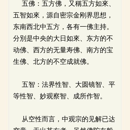
五佛：五方佛，又稱五方如來、
五智如來，源自密宗金刚界思想，
东南西北中五方，各有一佛主持。
分別是中央的大日如來、东方的不
动佛、西方的无量寿佛、南方的宝
生佛、北方的不空成就佛。
五智：法界性智、大圆镜智、平
等性智、妙观察智、成所作智。
从空性而言，中观宗的见解已达