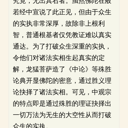
究竟，无出其右者。虽然佛陀在般
若经中宣说了此正见，但由于众生
的实执非常深厚，故除非上根利
智，普通根基者仅凭教证难以真实
通达。为了打破众生深重的实执，
令他们对诸法实相生起真实的定
解，龙猛菩萨造了《中论》等殊胜
论典开显佛陀的密意，通过胜义理
论抉择了诸法实相。可见，中观宗
的特点即是通过殊胜的理证抉择出
一切万法为无生的大空性从而打破
众生的实执。