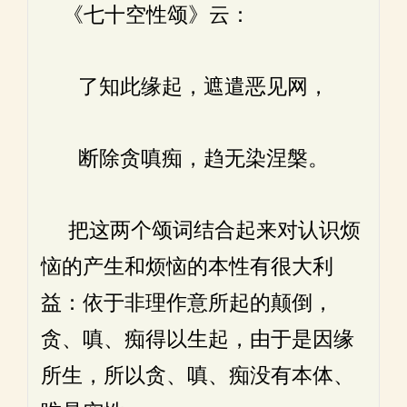
《七十空性颂》云：
了知此缘起，遮遣恶见网，
断除贪嗔痴，趋无染涅槃。
把这两个颂词结合起来对认识烦
恼的产生和烦恼的本性有很大利
益：依于非理作意所起的颠倒，
贪、嗔、痴得以生起，由于是因缘
所生，所以贪、嗔、痴没有本体、