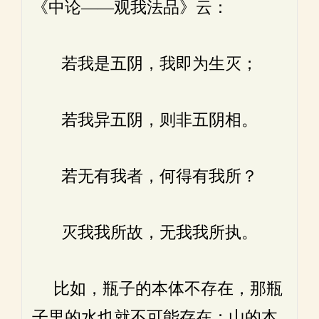
《中论——观我法品》云：
若我是五阴，我即为生灭；
若我异五阴，则非五阴相。
若无有我者，何得有我所？
灭我我所故，无我我所执。
比如，瓶子的本体不存在，那瓶
子里的水也就不可能存在；山的本