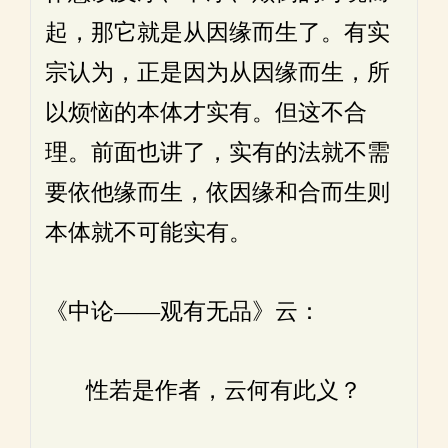
起，那它就是从因缘而生了。有实
宗认为，正是因为从因缘而生，所
以烦恼的本体才实有。但这不合
理。前面也讲了，实有的法就不需
要依他缘而生，依因缘和合而生则
本体就不可能实有。
《中论——观有无品》云：
性若是作者，云何有此义？