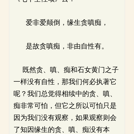
爱非爱颠倒，缘生贪嗔痴，
是故贪嗔痴，非由自性有。
既然贪、嗔、痴和石女黄门之子
一样没有自性，那我们何必执著它
呢？我们总觉得相续中的贪、嗔、
痴非常可怕，但它之所以可怕只是
因为我们没有观察，如果观察则会
了知因缘生的贪、嗔、痴没有本