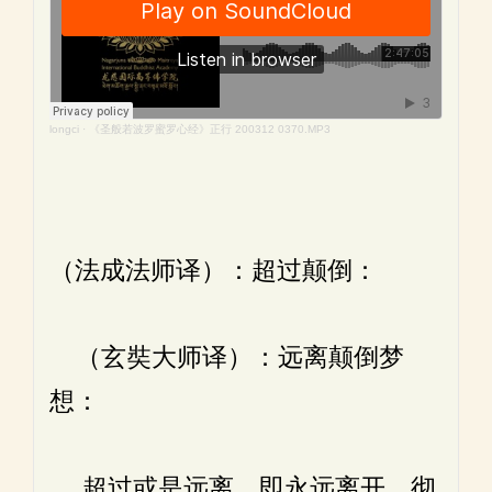
longci
·
《圣般若波罗蜜罗心经》正行 200312 0370.MP3
（法成法师译）：超过颠倒：
（玄奘大师译）：远离颠倒梦
想：
超过或是远离，即永远离开、彻