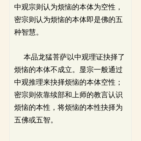
中观宗则认为烦恼的本体为空性，
密宗则认为烦恼的本体即是佛的五
种智慧。
本品龙猛菩萨以中观理证抉择了
烦恼的本体不成立。显宗一般通过
中观推理来抉择烦恼的本体空性；
密宗则依靠续部和上师的教言认识
烦恼的本性，将烦恼的本性抉择为
五佛或五智。