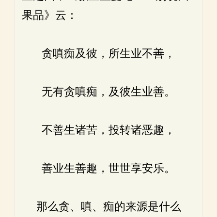
果品》云：
贪嗔痴及彼，所生业不善，
无有贪嗔痴，及彼生业善。
不善生诸苦，投转诸恶趣，
善业生善趣，世世享安乐。
那么贪、嗔、痴的来源是什么