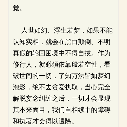
觉。
人世如幻、浮生若梦，如果不能
认知实相，就会在黑白颠倒、不明
真假的轮回困境中不得自拔。作为
修行人，就必须依靠般若空性，看
破世间的一切，了知万法皆如梦幻
泡影，绝不去贪爱执取，当心完全
解脱妄念纠缠之后，一切才会显现
其本来面目，我们自相续中的障碍
和执著才会得以遣除。