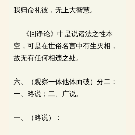
我归命礼彼，无上大智慧。
《回诤论》中是说诸法之性本
空，可是在世俗名言中有生灭相，
故无有任何相违之处。
六、（观察一体他体而破）分二：
一、略说；二、广说。
一、（略说）：