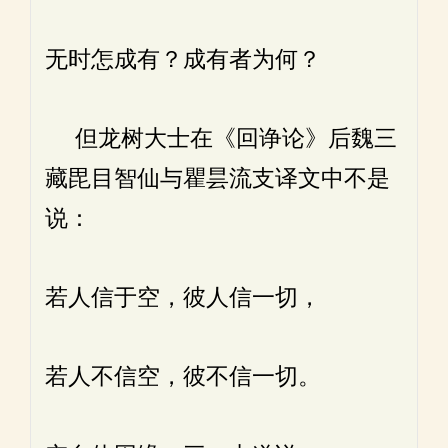
无时怎成有？成有者为何？
但龙树大士在《回诤论》后魏三
藏毘目智仙与瞿昙流支译文中不是
说：
若人信于空，彼人信一切，
若人不信空，彼不信一切。