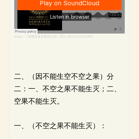
longci
·
《圣般若波罗蜜罗心经》正行 191121 0289.MP3
二、（因不能生空不空之果）分
二：一、不空之果不能生灭；二、
空果不能生灭。
一、（不空之果不能生灭）：