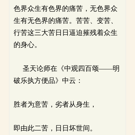
色界众生有色界的痛苦，无色界众
生有无色界的痛苦。苦苦、变苦、
行苦这三大苦日日逼迫摧残着众生
的身心。
圣天论师在《中观四百颂——明
破乐执方便品》中云：
胜者为意苦，劣者从身生，
即由此二苦，日日坏世间。