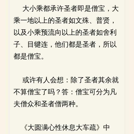
大小乘都承许圣者即是僧宝，大
乘一地以上的圣者如文殊、普贤，
以及小乘预流向以上的圣者如舍利
子、目犍连，他们都是圣者，所以
都是僧宝。
或许有人会想：除了圣者其余就
不算僧宝了吗？答：僧宝可分为凡
夫僧众和圣者僧两种。
《大圆满心性休息大车疏》中