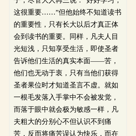
子，尽管大人再三说：“好好学习，
这很重要……”但他始终不知道读书
的重要性，只有长大以后才真正体
会到读书的重要。同样，凡夫人目
光短浅，只知享受生活，即使圣者
告诉他们生活的真实本面——苦，
他们也无动于衷，只有当他们获得
圣者果位时才知道圣言不虚。就如
一根毛发落入手掌中不会被发觉，
而落于眼中就会极为敏感一样，凡
夫粗大的分别心不但认识不到痛
苦，反而将痛苦误认为快乐，而在