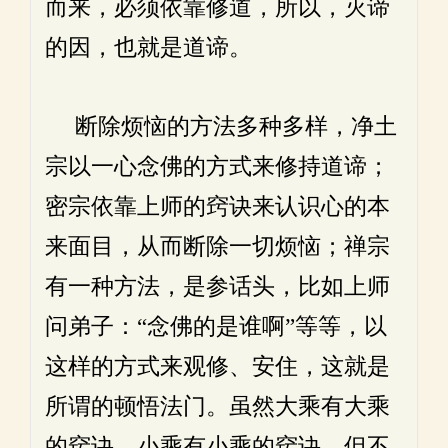
而来，必须依靠修道，所以，灭谛
的因，也就是道谛。
断除烦恼的方法多种多样，净土
宗以一心念佛的方式来修持道谛；
密宗依靠上师的窍诀来认识心的本
来面目，从而断除一切烦恼；禅宗
有一种方法，是参话头，比如上师
问弟子：“念佛的是谁啊”等等，以
这样的方式来观修、安住，这就是
所谓的顿悟法门。虽然大乘有大乘
的窍诀，小乘有小乘的窍诀，但不