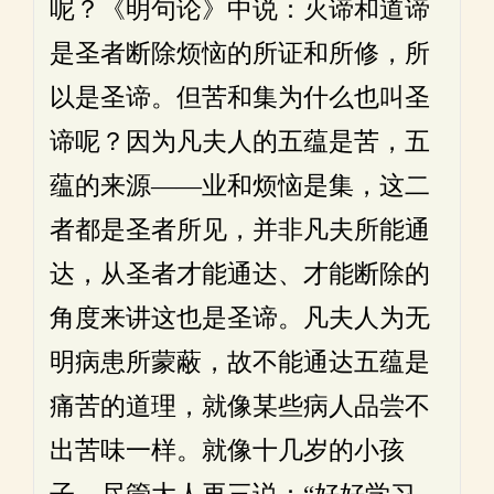
呢？《明句论》中说：灭谛和道谛
是圣者断除烦恼的所证和所修，所
以是圣谛。但苦和集为什么也叫圣
谛呢？因为凡夫人的五蕴是苦，五
蕴的来源——业和烦恼是集，这二
者都是圣者所见，并非凡夫所能通
达，从圣者才能通达、才能断除的
角度来讲这也是圣谛。凡夫人为无
明病患所蒙蔽，故不能通达五蕴是
痛苦的道理，就像某些病人品尝不
出苦味一样。就像十几岁的小孩