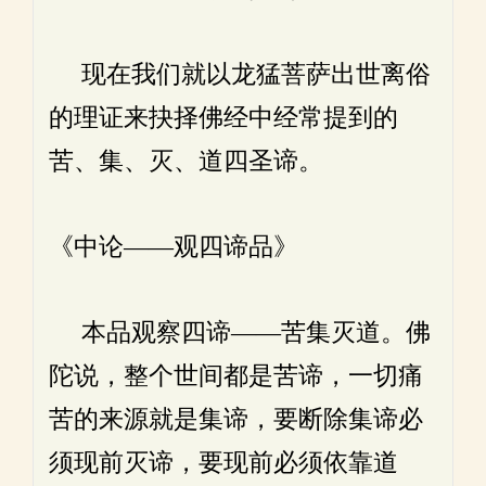
现在我们就以龙猛菩萨出世离俗
的理证来抉择佛经中经常提到的
苦、集、灭、道四圣谛。
《中论——观四谛品》
本品观察四谛——苦集灭道。佛
陀说，整个世间都是苦谛，一切痛
苦的来源就是集谛，要断除集谛必
须现前灭谛，要现前必须依靠道