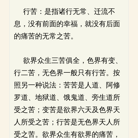
行苦：是指诸行无常、迁流不
息，没有前面的幸福，就没有后面
的痛苦的无常之苦。
欲界众生三苦俱全，色界有变、
行二苦，无色界一般只有行苦。按
照另一种说法：苦苦是人道、阿修
罗道、地狱道、饿鬼道、旁生道所
受之苦；变苦是欲界六天及色界天
人所受之苦；行苦是无色界天人所
受之苦。欲界众生有欲界的痛苦，