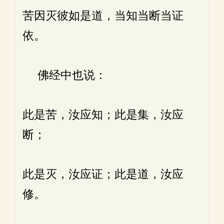
苦因灭彼如是道，当知当断当证
依。
佛经中也说：
此是苦，汝应知；此是集，汝应
断；
此是灭，汝应证；此是道，汝应
修。