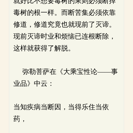
就好比不想要毒树的果则必须断掉
毒树的根一样。而断苦集必须依靠
修道，修道究竟也就现前了灭谛。
现前灭谛时业和烦恼已连根断除，
这样就获得了解脱。
弥勒菩萨在《大乘宝性论——事
业品》中云：
当知疾病当断因，当得乐住当依
药，