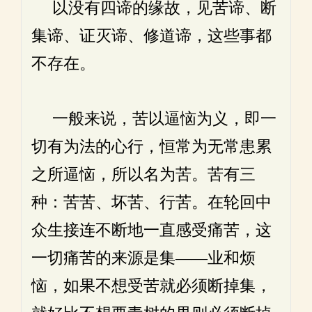
以没有四谛的缘故，见苦谛、断
集谛、证灭谛、修道谛，这些事都
不存在。
一般来说，苦以逼恼为义，即一
切有为法的心行，恒常为无常患累
之所逼恼，所以名为苦。苦有三
种：苦苦、坏苦、行苦。在轮回中
众生接连不断地一直感受痛苦，这
一切痛苦的来源是集——业和烦
恼，如果不想受苦就必须断掉集，