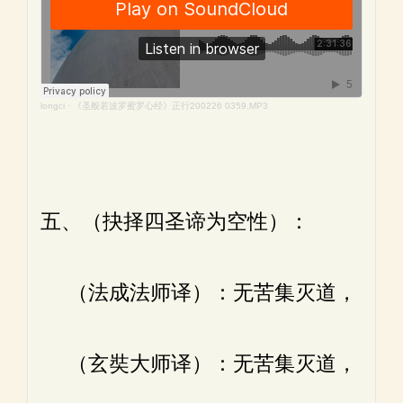
longci
·
《圣般若波罗蜜罗心经》正行200226 0359.MP3
五、（抉择四圣谛为空性）：
（法成法师译）：无苦集灭道，
（玄奘大师译）：无苦集灭道，