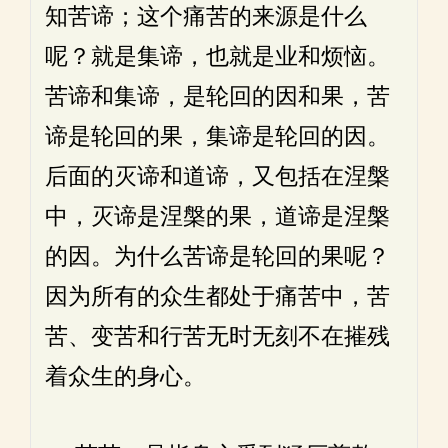
知苦谛；这个痛苦的来源是什么
呢？就是集谛，也就是业和烦恼。
苦谛和集谛，是轮回的因和果，苦
谛是轮回的果，集谛是轮回的因。
后面的灭谛和道谛，又包括在涅槃
中，灭谛是涅槃的果，道谛是涅槃
的因。为什么苦谛是轮回的果呢？
因为所有的众生都处于痛苦中，苦
苦、变苦和行苦无时无刻不在摧残
着众生的身心。