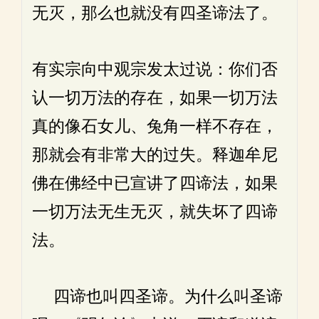
无灭，那么也就没有四圣谛法了。
有实宗向中观宗发太过说：你们否
认一切万法的存在，如果一切万法
真的像石女儿、兔角一样不存在，
那就会有非常大的过失。释迦牟尼
佛在佛经中已宣讲了四谛法，如果
一切万法无生无灭，就失坏了四谛
法。
四谛也叫四圣谛。为什么叫圣谛