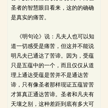
圣者的智慧眼目看来，这的的确确
是真实的痛苦。
《明句论》说：凡夫人也可以知
道一切感受是痛苦，但这并不能说
明凡夫已通达了苦谛。因为，受蕴
只是五蕴中的一个，而且仅仅从道
理上通达受蕴是苦并不是通达苦
谛，只有像圣者那样现证五蕴皆苦
才算真正通达苦谛。圣者和凡夫有
天壤之别，这种差距到底有多大可