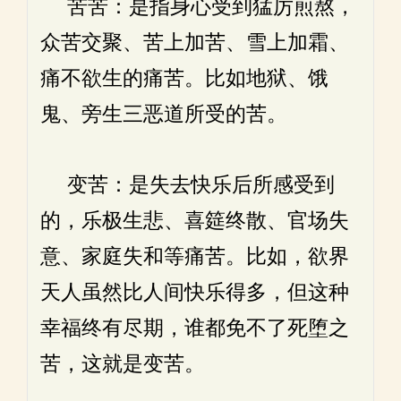
苦苦：是指身心受到猛厉煎熬，
众苦交聚、苦上加苦、雪上加霜、
痛不欲生的痛苦。比如地狱、饿
鬼、旁生三恶道所受的苦。
变苦：是失去快乐后所感受到
的，乐极生悲、喜筵终散、官场失
意、家庭失和等痛苦。比如，欲界
天人虽然比人间快乐得多，但这种
幸福终有尽期，谁都免不了死堕之
苦，这就是变苦。