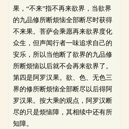
果，“不来”指不再来欲界，当欲界
的九品修所断烦恼全部断尽时获得
不来果。菩萨会乘愿再来欲界度化
众生，但声闻行者一味追求自己的
安乐，所以当他断了欲界的九品修
所断烦恼以后就不会再来欲界了。
第四是阿罗汉果。欲、色、无色三
界的修所断烦恼全部断尽以后得阿
罗汉果。按大乘的观点，阿罗汉断
尽的只是烦恼障，其相续中还有所
知障。