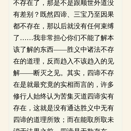
不存在了，那是不是跟顺世外道没
有差别？既然四谛、三宝乃至因果
都不存在，那以后就没有任何束缚
了……我非常担心你们不能了解本
该了解的东西——胜义中诸法不存
在的道理，反而趋入不该趋入的见
解——断灭之见。其实，四谛不存
在是就最究竟的实相而言的，许多
修行人始终认为苦集灭道四谛实有
存在，这就是没有通达胜义中无有
四谛的道理所致；而在能取所取未