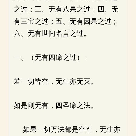
之过；三、无有八果之过；四、无
有三宝之过；五、无有因果之过；
六、无有世间名言之过。
一、（无有四谛之过）：
若一切皆空，无生亦无灭。
如是则无有，四圣谛之法。
如果一切万法都是空性，无生亦