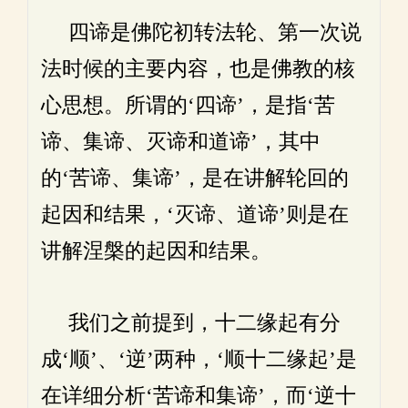
四谛是佛陀初转法轮、第一次说
法时候的主要内容，也是佛教的核
心思想。所谓的‘四谛’，是指‘苦
谛、集谛、灭谛和道谛’，其中
的‘苦谛、集谛’，是在讲解轮回的
起因和结果，‘灭谛、道谛’则是在
讲解涅槃的起因和结果。
我们之前提到，十二缘起有分
成‘顺’、‘逆’两种，‘顺十二缘起’是
在详细分析‘苦谛和集谛’，而‘逆十