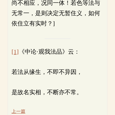
尚不相应，况同一体！若色等法与
无常一，是则决定无暂住义，如何
依住立有实时？]
[1]
《中论·观我法品》云：
若法从缘生，不即不异因，
是故名实相，不断亦不常。
上一篇