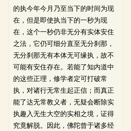
的执今年今月乃至当下的时间为现
在，但是即使执当下的一秒为现
在，这个一秒仍非无分有实体安住
之法，它仍可细分直至无分刹那，
无分刹那无有本体无可缘执，故不
可能有安住存在。若能了知内道中
的这些正理，修学者定可打破常
执，对诸行无常生起正信；而真正
能了达无常教义者，无疑会断除实
执趣入无生大空的实相之境，证得
究竟解脱。因此，佛陀曾于诸多经