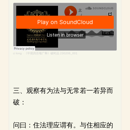
ci long
·
《中观四百颂广释》破时品 230206_001
三、观察有为法与无常若一若异而
破：
问曰：住法理应谓有。与住相应的