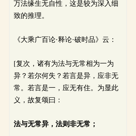
万法缘生无自性，这是较为深入细
致的推理。
《大乘广百论·释论·破时品》云：
[复次，诸有为法与无常相为一为
异？若尔何失？若言是异，应非无
常。若言是一，应无有住。为显此
义，故复颂曰：
法与无常异，法则非无常；