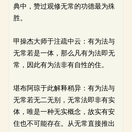
典中，赞过观修无常的功德最为殊
胜。
甲操杰大师于注疏中云：有为法与
无常若是一体，那么凡有为法即无
常，因此有为法非有自性的住。
堪布阿琼于此解释稍异：有为法与
无常若无二无别，无常法即非有实
体，唯是一种无实概念，故实有安
住也不可能存在。从无常直接推出