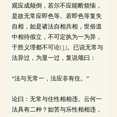
观应成颠倒，若尔不应能断烦恼，
是故无常应即色等。若即色等复失
自相，如是诸法自相共相，世俗道
中相待假立，不可定执为一为异，
于胜义理都不可论
[1]
。已说无常与
法异过，为显一过，复说颂曰：
“法与无常一，法应非有住。”
论曰：无常与住性相相违。云何一
法具有二种？如苦与乐性相相违，