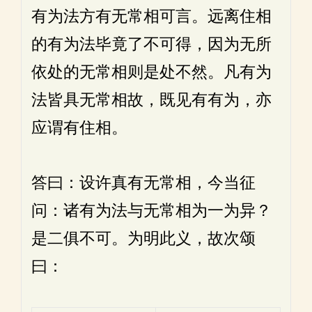
有为法方有无常相可言。远离住相
的有为法毕竟了不可得，因为无所
依处的无常相则是处不然。凡有为
法皆具无常相故，既见有有为，亦
应谓有住相。
答曰：设许真有无常相，今当征
问：诸有为法与无常相为一为异？
是二俱不可。为明此义，故次颂
曰：