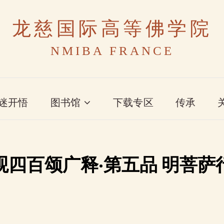
龙慈国际高等佛学院
NMIBA FRANCE
迷开悟
图书馆
下载专区
传承
观四百颂广释·第五品 明菩萨