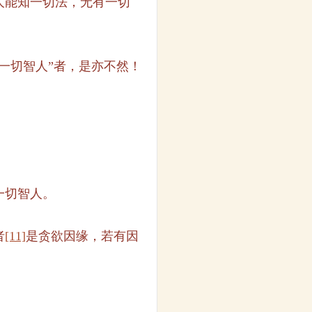
人能知一切法，无有一切
一切智人”者，是亦不然！
一切智人。
者
[11]
是贪欲因缘，若有因