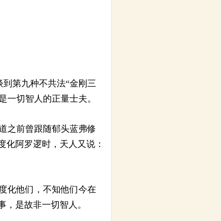
到第九种不共法“金刚三
是一切智人的正量士夫。
道之前曾跟随郁头蓝弗修
想度化阿罗逻时，天人又说：
度化他们，不知他们今在
在事，是故非一切智人。