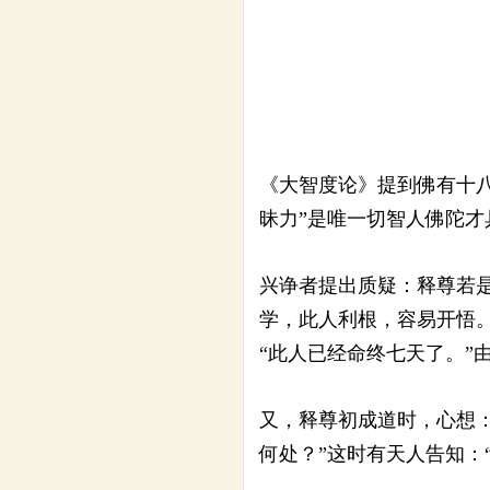
《大智度论》提到佛有十
昧力”是唯一切智人佛陀
兴诤者提出质疑：释尊若
学，此人利根，容易开悟。
“此人已经命终七天了。”
又，释尊初成道时，心想
何处？”这时有天人告知：