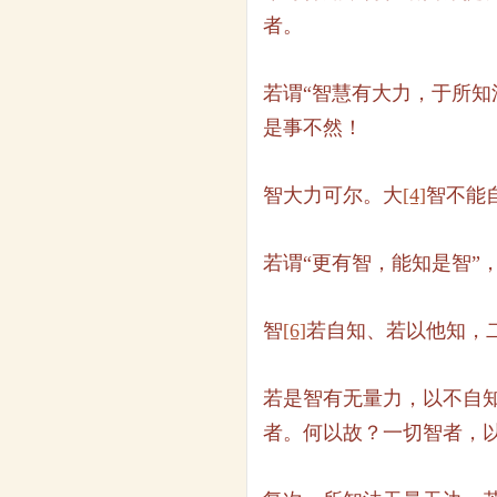
者。
若谓“智慧有大力，于所知
是事不然！
智大力可尔。大
[4]
智不能
若谓“更有智，能知是智”
智
[6]
若自知、若以他知，
若是智有无量力，以不自知
者。何以故？一切智者，