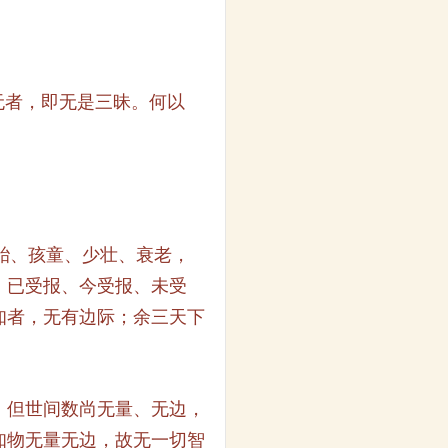
无者，即无是三昧。何以
胎、孩童、少壮、衰老，
，已受报、今受报、未受
知者，无有边际；余三天下
。但世间数尚无量、无边，
知物无量无边，故无一切智