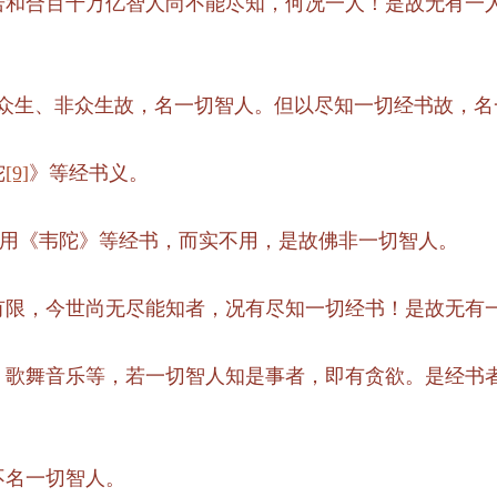
若和合百千万亿智人尚不能尽知，何况一人！是故无有一
、众生、非众生故，名一切智人。但以尽知一切经书故，名
陀
[9]
》等经书义。
用《韦陀》等经书，而实不用，是故佛非一切智人。
有限，今世尚无尽能知者，况有尽知一切经书！是故无有
，歌舞音乐等，若一切智人知是事者，即有贪欲。是经书
不名一切智人。