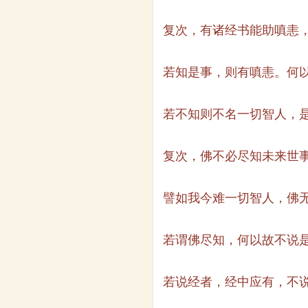
复次，有诸经书能助嗔恚
若知是事，则有嗔恚。何
若不知则不名一切智人，
复次，佛不必尽知未来世
譬如我今难一切智人，佛
若谓佛尽知，何以故不说
若说经者，经中应有，不