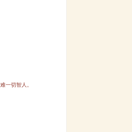
事难一切智人。