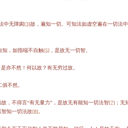
法中无障阂
[3]
故，遍知一切。可知法如虚空遍在一切法中
自知，如指端不自触
[5]
，是故无一切智。
，是亦不然！何以故？有无穷过故。
二俱不然。
故，不得言“有无量力”，是故无有能知一切法智
[7]
；无
以智知一切法故
[8]
。