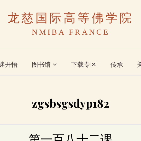
龙慈国际高等佛学院
NMIBA FRANCE
迷开悟
图书馆
下载专区
传承
zgsbsgsdyp182
第一百八十二课