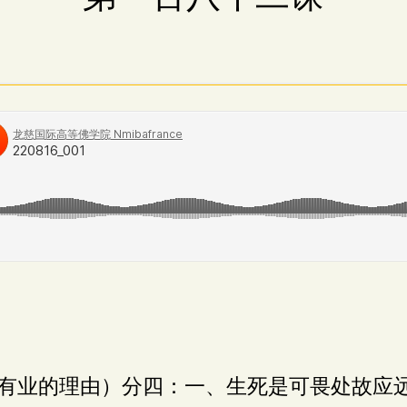
有业的理由）分四：一、生死是可畏处故应