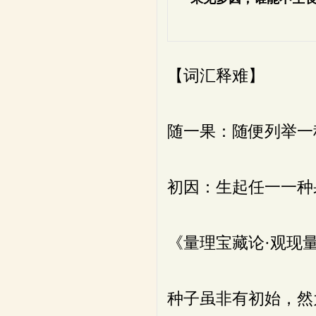
【词汇释难】
随一果：随便列举一
初因：生起任一一种
《量理宝藏论·观现
种子虽非有初始，然