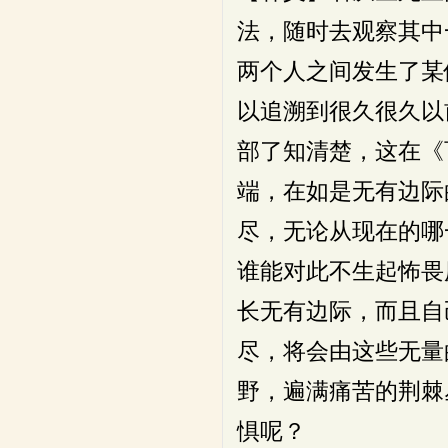
法，随时去观察其中
两个人之间发生了某
以追溯到很久很久以
部了知清楚，这在《
端，在如是无有边际
尽，无论从现在的哪
谁能对此不生起怖畏
长无有边际，而且自
尽，将会由这些无量
野，遍满痛苦的荆棘
惧呢？