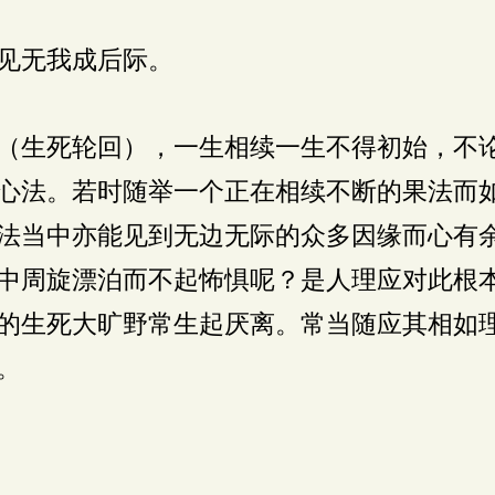
见无我成后际。
（生死轮回），一生相续一生不得初始，不
心法。若时随举一个正在相续不断的果法而
法当中亦能见到无边无际的众多因缘而心有
中周旋漂泊而不起怖惧呢？是人理应对此根
的生死大旷野常生起厌离。常当随应其相如
。