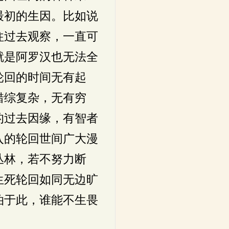
最初的生因。比如说
往过去观察，一直可
就是阿罗汉也无法全
轮回的时间无有起
错综复杂，无有穷
的过去因缘，有智者
入的轮回世间广大漫
丛林，若不努力断
生死轮回如同无边旷
泊于此，谁能不生畏