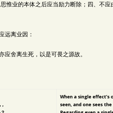
、思惟业的本体之后应当励力断除；四、不应
应远离业因：
亦应舍离生死，以是可畏之源故。
When a single effect’s 
见，
seen, and one sees the
畏？
Regarding even a single