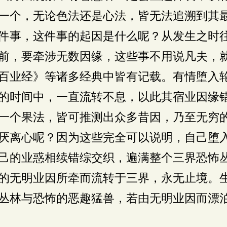
一个，无论色法还是心法，皆无法追溯到其
件事，这件事的起因是什么呢？从发生之时
前，要牵涉无数因缘，这些事不用说凡夫，
百业经》等诸多经典中皆有记载。有情堕入
的时间中，一直流转不息，以此其宿业因缘
一个果法，皆可推测出众多昔因，乃至无穷
厌离心呢？因为这些完全可以说明，自己堕
己的业惑相续错综交织，遍满整个三界恐怖
的无明业因所牵而流转于三界，永无止境。
丛林与恐怖的恶趣猛兽，若由无明业因而漂