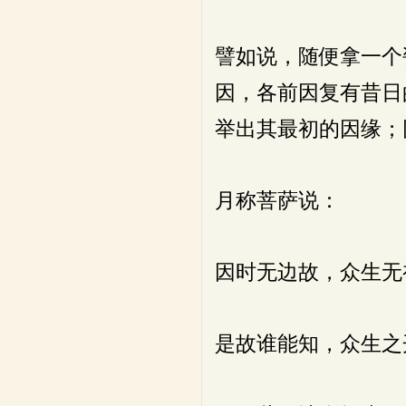
譬如说，随便拿一个
因，各前因复有昔日
举出其最初的因缘；
月称菩萨说：
因时无边故，众生无
是故谁能知，众生之