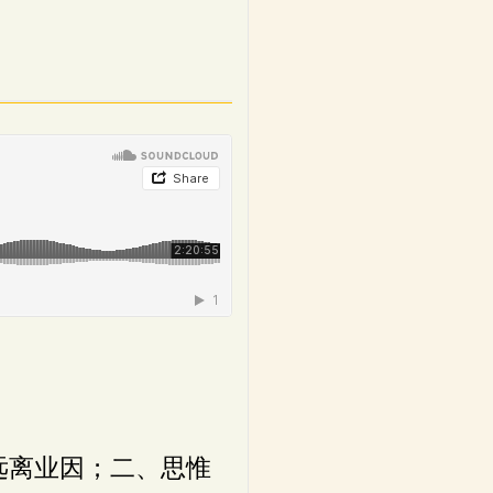
远离业因；二、思惟