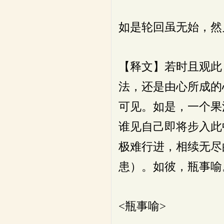
如是轮回虽无始，然
【释文】若时且观此
法，还是由心所成的
可见。如是，一个果
谁见自己即将步入此
极难行进，相续无尽
患）。如彼，瓶事喻
<瓶事喻>