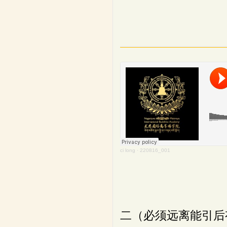
ci long
·
220816_001
二（必须远离能引后