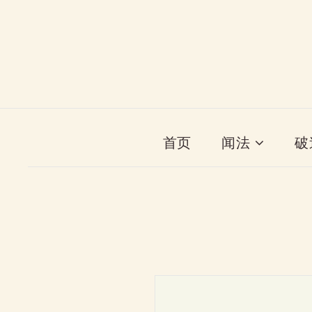
首页
闻法
破