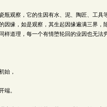
瓷瓶观察，它的生因有水、泥、陶匠、工具
的因缘，如是观察，其生起因缘遍满三界，
同样道理，每一个有情堕轮回的业因也无法
初始，
开端。