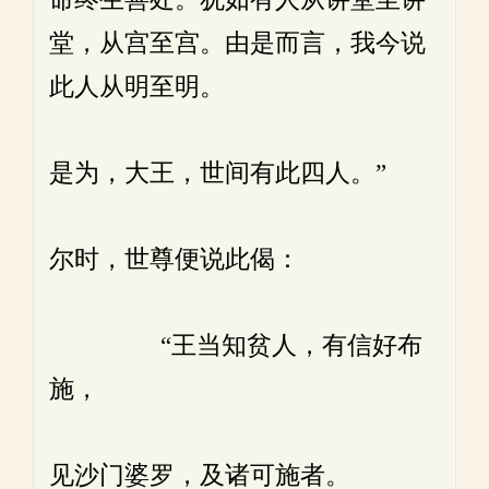
堂，从宫至宫。由是而言，我今说
此人从明至明。
是为，大王，世间有此四人。”
尔时，世尊便说此偈：
“王当知贫人，有信好布
施，
见沙门婆罗，及诸可施者。