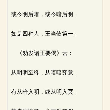
或今明后暗，或今暗后明，
如是四种人，王当依第一。
《劝发诸王要偈》云：
从明明至终，从暗暗究竟，
有从暗入明，或从明入冥，