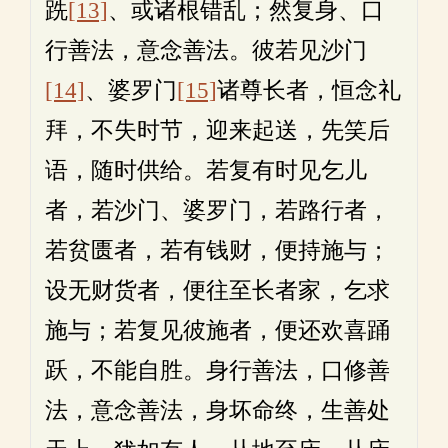
跣
[13]
、或诸根错乱；然复身、口
行善法，意念善法。彼若见沙门
[14]
、婆罗门
[15]
诸尊长者，恒念礼
拜，不失时节，迎来起送，先笑后
语，随时供给。若复有时见乞儿
者，若沙门、婆罗门，若路行者，
若贫匮者，若有钱财，便持施与；
设无财货者，便往至长者家，乞求
施与；若复见彼施者，便还欢喜踊
跃，不能自胜。身行善法，口修善
法，意念善法，身坏命终，生善处