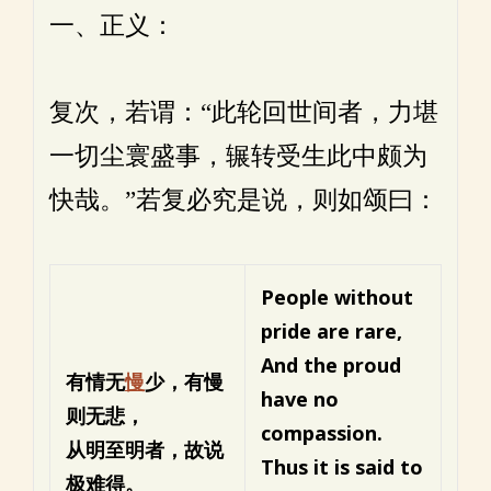
一、正义：
复次，若谓：“此轮回世间者，力堪
一切尘寰盛事，辗转受生此中颇为
快哉。”若复必究是说，则如颂曰：
People without
pride are rare,
And the proud
有情无
慢
少，有慢
have no
则无悲，
compassion.
从明至明者，故说
Thus it is said to
极难得。