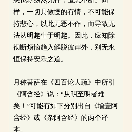
愍也就荡然无存，造恶不断。同
样，一切具傲慢的有情，不可能保
持悲心，以此无恶不作，而导致无
法从明趣生于明趣。因此，应知除
彻断烦恼趋入解脱彼岸外，别无永
恒保持安乐之道。
月称菩萨在《四百论大疏》中所引
《阿含经》说：“从明至明者难
矣！”可能有如下分别出自《增壹阿
含经》或《杂阿含经》的两个译
本。