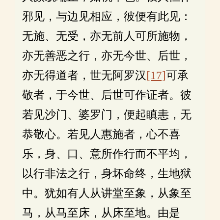
邪见，与边见相应，彼便有此见：
无施、无受，亦无前人可所施物，
亦无善恶之行，亦无今世、后世，
亦无得道者，世无阿罗汉
[17]
可承
敬者，于今世、后世可作证者。彼
若见沙门、婆罗门，便起瞋恚，无
恭敬心。若见人惠施者，心不喜
乐，身、口、意所作行而不平均，
以行非法之行，身坏命终，生地狱
中。犹如有人从讲堂至象，从象至
马，从马至床，从床至地。由是