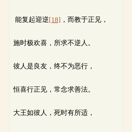
能复起迎逆
[18]
，而教于正见，
施时极欢喜，所求不逆人。
彼人是良友，终不为恶行，
恒喜行正见，常念求善法。
大王如彼人，死时有所适，