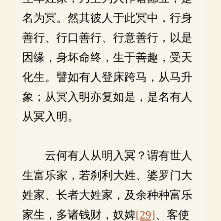
名为冥。然其彼人于此冥中，行身
善行、行口善行、行意善行，以是
因缘，身坏命终，生于善趣，受天
化生。譬如有人登床跨马，从马升
象；从冥入明亦复如是，是名有人
从冥入明。
云何有人从明入冥？谓有世人
生富乐家，若刹利大姓、婆罗门大
姓家、长者大姓家，及余种种富乐
家生，多诸钱财，奴婢
[29]
、客使