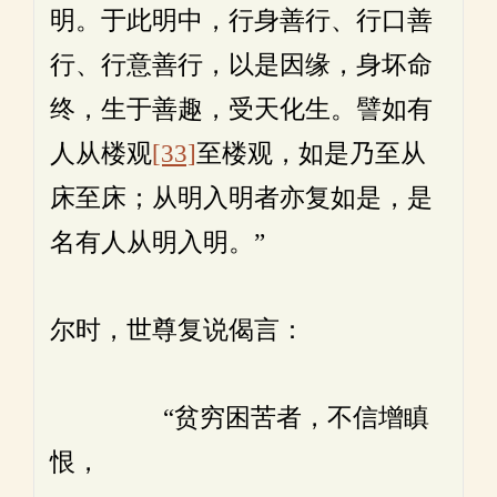
明。于此明中，行身善行、行口善
行、行意善行，以是因缘，身坏命
终，生于善趣，受天化生。譬如有
人从楼观
[33]
至楼观，如是乃至从
床至床；从明入明者亦复如是，是
名有人从明入明。”
尔时，世尊复说偈言：
“贫穷困苦者，不信增瞋
恨，