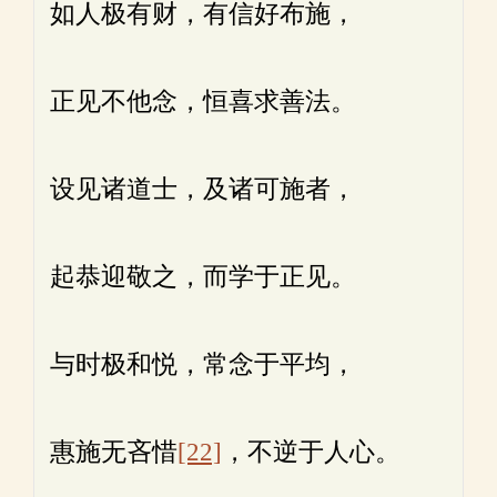
如人极有财，有信好布施，
正见不他念，恒喜求善法。
设见诸道士，及诸可施者，
起恭迎敬之，而学于正见。
与时极和悦，常念于平均，
惠施无吝惜
[22]
，不逆于人心。