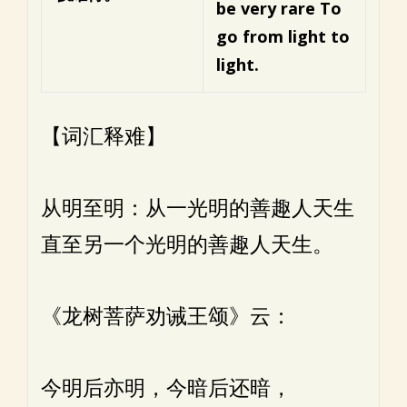
be very rare
To
go from light to
light.
【词汇释难】
从明至明：从一光明的善趣人天生
直至另一个光明的善趣人天生。
《龙树菩萨劝诫王颂》云：
今明后亦明，今暗后还暗，