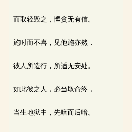
而取轻毁之，悭贪无有信。
施时而不喜，见他施亦然，
彼人所造行，所适无安处。
如此彼之人，必当取命终，
当生地狱中，先暗而后暗。