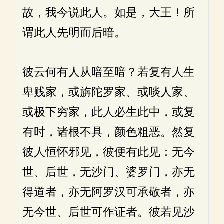
故，我今说此人。如是，大王！所
谓此人先明而后暗。
彼云何有人从暗至暗？若复有人生
卑贱家，或旃陀罗家、或啖人家、
或极下穷家，此人必生此中，或复
有时，诸根不具，颜色粗恶。然复
彼人恒怀邪见，彼便有此见：无今
世、后世，无沙门、婆罗门，亦无
得道者，亦无阿罗汉可承敬者，亦
无今世、后世可作证者。彼若见沙