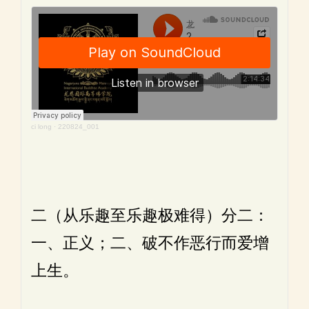
ci long
·
220824_001
二（从乐趣至乐趣极难得）分二：
一、正义；二、破不作恶行而爱增
上生。