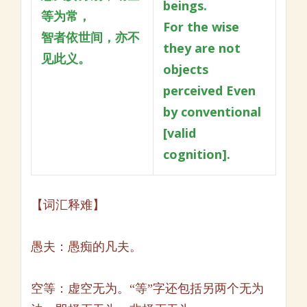
beings.
等为常，
For the wise
智者依世间，亦不
they are not
见此义。
objects
perceived
Even
by conventional
[valid
cognition].
【词汇释难】
愚夫：愚痴的凡夫。
空等：虚空无为。“等”字还包括另两个无为