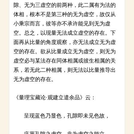
隙、无为三虚空的前两种，此二属有为法的
体相，根本不是第三种的无为虚空，故仅从
小乘宗而言，彼等亦不承许能见到无为虚
空。总之，以现量无法成立虚空的存在。下
面再从比量的角度观察，亦无法成立无为虚
空的存在。欲从比量成立无为虚空，则无为
虚空必与某法存在同体相属或彼生相属的关
系，若无此二种相属，则无法以比量推导出
无为虚空的存在。
《量理宝藏论·观建立遣余品》云：
呈现蓝色乃显色，孔隙即未见色故，