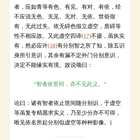
者，应如青等有色、有见、有对、有依，经
不应说无色、无见、无对、无依。世俗假
有，无此过失。依无碍色假立虚空，质碍等
性不相应故。又此虚空四谛
[17]
不摄，虽执实
有，然必应许
[18]
有分别智之所了知，除五识
身所引意识，其余有漏不定外门分别意识，
决定不能缘实有境。故说颂曰：
“智者依世间，亦不见此义。”
论曰：诸有智者依止世间随分别识，于虚空
等虽复专精愿求实义，乃至少分亦不可得，
唯见依名所起分别似虚空等种种影像。]