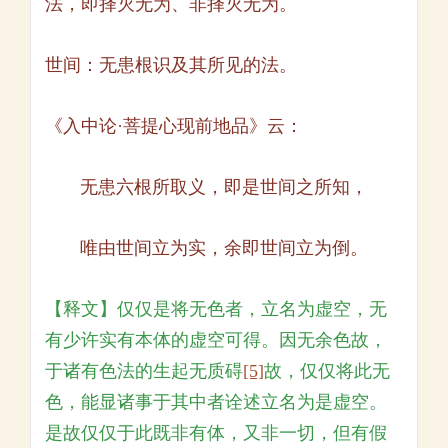
法，即择灭无为、非择灭无为。
世间：无患根识及其所见的法。
《入中论·菩提心现前地品》云：
无患六根所取义，即是世间之所知，
唯由世间立为实，余即世间立为倒。
【释文】仅仅是将无色者，立名为虚空，无
有少许实有本体的虚空可得。因无余色故，
于诸有色法的生起无质碍
[5]
故，仅仅将此无
色，能显诸事于其中者诠述立名为是虚空。
是故仅仅于此既非有体，又非一切，但有假