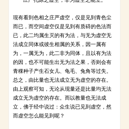
庄严孔隙之虚空，非为虚空之能立。
现有看到色相之庄严虚空，仅是见到青色尘
而已，而空间虚空仅是见到有质碍的色法而
已，此二均属生灭的有为法，与无为虚空无
法成立同体或彼生相属的关系，因一属有
为，一属无为，此二非为同体，且以有为法
的因，也不可能生出无为法之果，否则会有
青稞种子产生石女儿、龟毛、兔角等过失。
总之，由比量也无法成立无为虚空的存在。
由上观察可知，无论从现量还是比量均无法
成立无为虚空的存在。而以教量也无法成
立，佛于经中说过：众生说已见到虚空，然
而虚空怎么能见到呢？