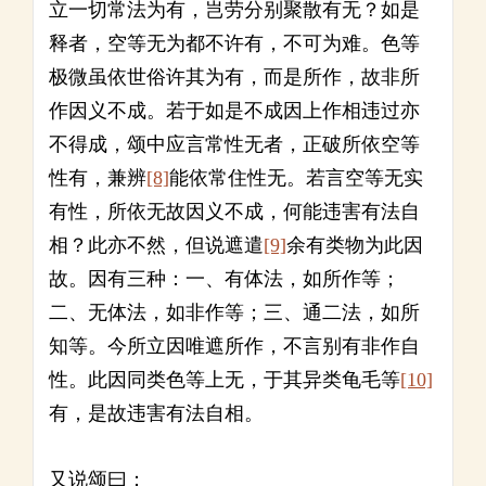
立一切常法为有，岂劳分别聚散有无？如是
释者，空等无为都不许有，不可为难。色等
极微虽依世俗许其为有，而是所作，故非所
作因义不成。若于如是不成因上作相违过亦
不得成，颂中应言常性无者，正破所依空等
性有，兼辨
[8]
能依常住性无。若言空等无实
有性，所依无故因义不成，何能违害有法自
相？此亦不然，但说遮遣
[9]
余有类物为此因
故。因有三种：一、有体法，如所作等；
二、无体法，如非作等；三、通二法，如所
知等。今所立因唯遮所作，不言别有非作自
性。此因同类色等上无，于其异类龟毛等
[10]
有，是故违害有法自相。
又说颂曰：