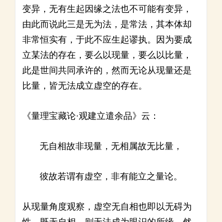
变异，无有生起因缘之法也不可能有变异，
由此而说此三是无为法，是常法，其本体却
非常恒实有，于此不应生起谬执。因为要成
立某法的存在，要么以现量，要么以比量，
此是世间共同承许的，然而无论从现量还是
比量，皆无法成立虚空的存在。
《量理宝藏论·观建立遣余品》云：
无自相故非现量，无相属故无比量，
彼故若谓有虚空，非有能立之量论。
从现量角度观察，虚空无自相也即以无碍为