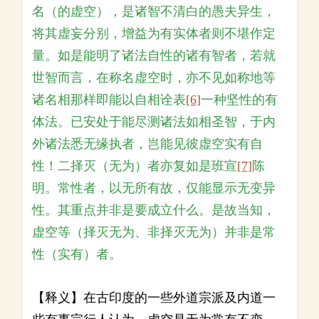
名（的虚空），是诸智不清白的愚夫异生，
将其虚妄分别，增益为有实体者则不堪作定
量。如是能明了诸法自性的诸有智者，若就
世智而言，在称名虚空时，亦不见如称地等
诸名相那样即能以自相诠表
[6]
一种坚性的有
体法。已安处于能尽测诸法如相圣智，于内
外诸法悉无缘执者，岂能见彼虚空实有自
性！二择灭（无为）者亦复如是班宣
[7]
陈
明。常性者，以无所有故，仅能显示无变异
性。其重点并非是要成立什么。是故当知，
虚空等（择灭无为、非择灭无为）并非是常
性（实有）者。
【释义】在古印度的一些外道宗派及内道一