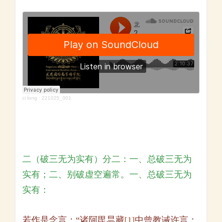
ci long
·
221025_001
二（破三无为实有）分二：一、总破三无为
实有；二、别破虚空遍常。一、总破三无为
实有：
若作是念言：“诸阿毘昙藏
[1]
中曾教诫许言：