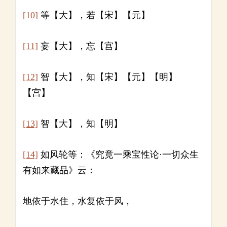
[10]
等【大】，若【宋】【元】
[11]
妄【大】，忘【宫】
[12]
智【大】，知【宋】【元】【明】
【宫】
[13]
智【大】，知【明】
[14]
如风轮等：《究竟一乘宝性论·一切众生
有如来藏品》云：
地依于水住，水复依于风，