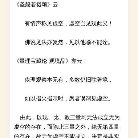
《圣般若摄颂》云：
有情声称见虚空，虚空岂见观此义！
佛说见法亦复然，见以他喻不能诠。
《量理宝藏论·观境品》亦云：
依理观察本无有，多数仍旧耽著境，
如以指尖指示时，愚者误谓见虚空。
由此，以现、比、教三量均无法成立无为
虚空的存在，而除此三量之外，绝无第四量
的存在，故无为虚空不能成立，决定是非实