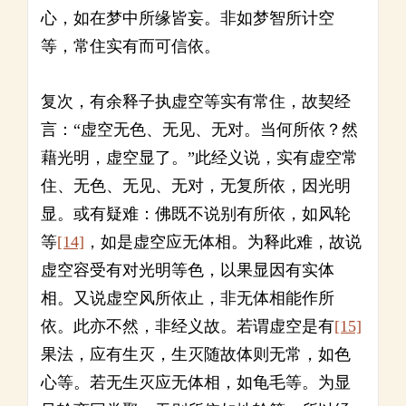
心，如在梦中所缘皆妄。非如梦智所计空
等，常住实有而可信依。
复次，有余释子执虚空等实有常住，故契经
言：“虚空无色、无见、无对。当何所依？然
藉光明，虚空显了。”此经义说，实有虚空常
住、无色、无见、无对，无复所依，因光明
显。或有疑难：佛既不说别有所依，如风轮
等
[14]
，如是虚空应无体相。为释此难，故说
虚空容受有对光明等色，以果显因有实体
相。又说虚空风所依止，非无体相能作所
依。此亦不然，非经义故。若谓虚空是有
[15]
果法，应有生灭，生灭随故体则无常，如色
心等。若无生灭应无体相，如龟毛等。为显