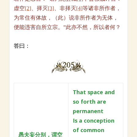
虚空
[2]
、择灭
[3]
、非择灭
[4]
等诸非所作者，
为常住有体故，（此）说非所作者为无体，
便能违害自所立宗。”此亦不然，所以者何？
答曰：
That space and
so forth are
permanent
Is a conception
of common
愚夫妄分别，谓空