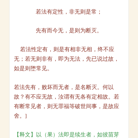
若法有定性，非无则是常；
先有而今无，是则为断灭。
若法性定有，则是有相非无相，终不应
无；若无则非有，即为无法，先已说过故，
如是则堕常见。
若法先有，败坏而无者，是名断灭。何以
故？有不应无故，汝谓有无各有定相故。若
有断常见者，则无罪福等破世间事，是故应
舍。]
【释文】以（果）法即是续生者，如彼苗芽