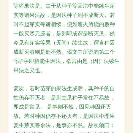
等诸果法是。由于从种子等因法中能续生芽
实等诸果法故，是因法种子则不成断灭。若
时不起芽实等诸相续，便如遭火所烧的败种
一般灭尽无遗者，是则即成谓是断灭见。然
今见有芽实等果（无间）续生故，谓言种因
成断灭者则是处不然。偈文中所说的第二个
“法”字即指能生因法，欲言由是（因）法续生
果法之义也。
复次，若时苗芽的果法生成后，其种子的自
性仍存不灭者，是则由见种子常住不易故，
即成是常见。 是事则不然，因见种因还灭
故。若时种因仍存不还灭者，是因法中理应
复生芽实等余法，是事亦不然。故次颂曰：