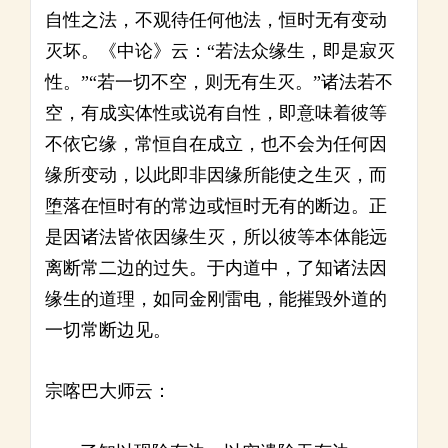
自性之法，不观待任何他法，恒时无有变动
灭坏。《中论》云：“若法众缘生，即是寂灭
性。”“若一切不空，则无有生灭。”诸法若不
空，有成实体性或说有自性，即意味着彼等
不依它缘，常恒自在成立，也不会为任何因
缘所变动，以此即非因缘所能使之生灭，而
堕落在恒时有的常边或恒时无有的断边。正
是因诸法皆依因缘生灭，所以彼等本体能远
离断常二边的过失。于内道中，了知诸法因
缘生的道理，如同金刚雷电，能摧毁外道的
一切常断边见。
宗喀巴大师云：