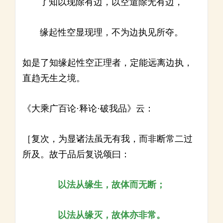
了知以现除有边，以空遣除无有边，
缘起性空显现理，不为边执见所夺。
如是了知缘起性空正理者，定能远离边执，
直趋无生之境。
《大乘广百论·释论·破我品》云：
［复次，为显诸法虽无有我，而非断常二过
所及。故于品后复说颂曰：
以法从缘生，故体而无断；
以法从缘灭，故体亦非常。