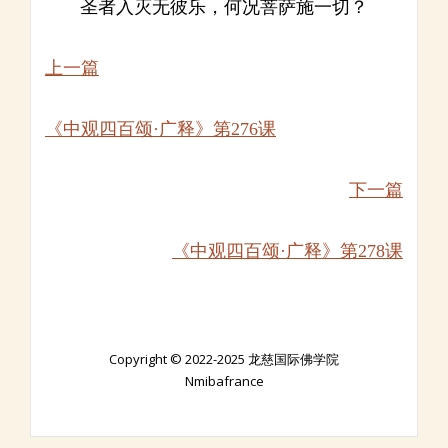
圣者入灭无彼乐，何况菩萨施一切？
上一篇
《中观四百颂·广释》第276课
下一篇
《中观四百颂·广释》第278课
Copyright © 2022-2025 龙慈国际佛学院
Nmibafrance