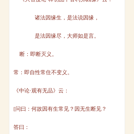
诸法因缘生，是法说因缘，
是法因缘尽，大师如是言。
断：即断灭义。
常：即自性常住不变义。
《中论·观有无品》云：
[问曰：何故因有生常见？因无生断见？
答曰：