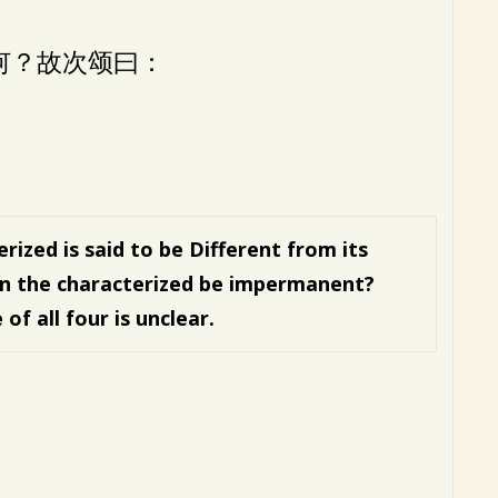
何？故次颂曰：
erized is said to be
Different from its
n the characterized be impermanent?
of all four is unclear.