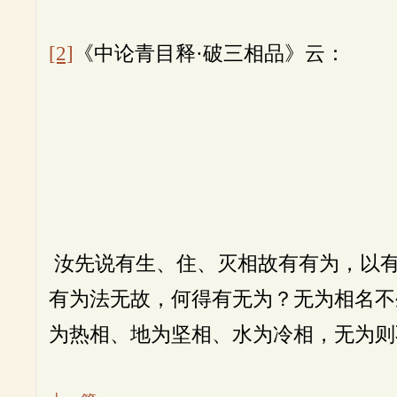
[2]
《中论青目释·破三相品》云：
汝先说有生、住、灭相故有有为，以有
有为法无故，何得有无为？无为相名不
为热相、地为坚相、水为冷相，无为则