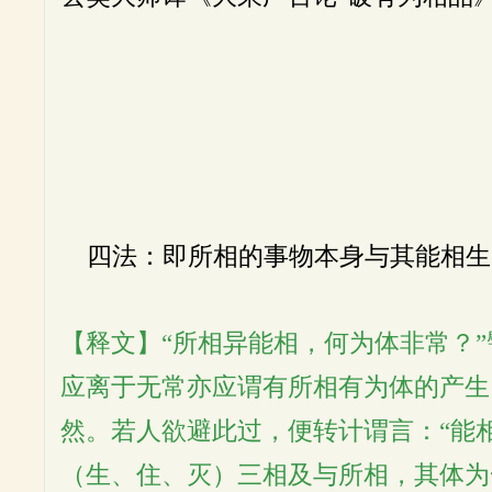
四法：即所相的事物本身与其能相生
【释文】“所相异能相，何为体非常？
应离于无常亦应谓有所相有为体的产生
然。若人欲避此过，便转计谓言：“能
（生、住、灭）三相及与所相，其体为