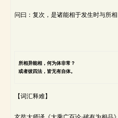
问曰：复次，是诸能相于发生时与所相
所相异能相，何为体非常？
或者彼四法，皆无有自体。
【词汇释难】
玄奘大师译《大乘广百论·破有为相品