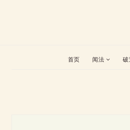
首页
闻法
破