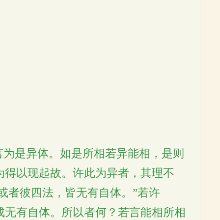
言为是异体。如是所相若异能相，是则
为得以现起故。许此为异者，其理不
或者彼四法，皆无有自体。”若许
成无有自体。所以者何？若言能相所相