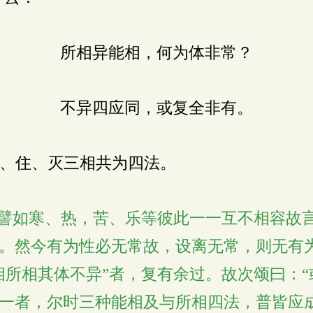
所相异能相，何为体非常？
不异四应同，或复全非有。
、住、灭三相共为四法。
”譬如寒、热，苦、乐等彼此一一互不相容故
。然今有为性必无常故，设离无常，则无有
相所相其体不异”者，复有余过。故次颂曰：“
一者，尔时三种能相及与所相四法，普皆应