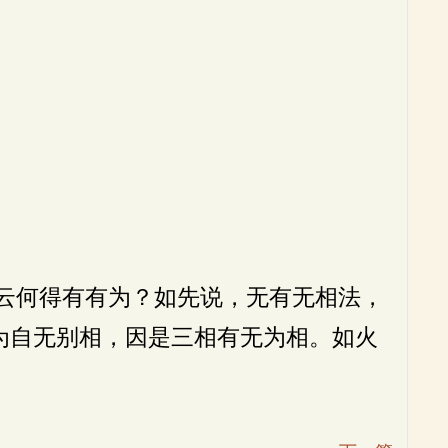
云何得有有为？如先说，无有无相法，
为自无别相，因是三相有无为相。如火