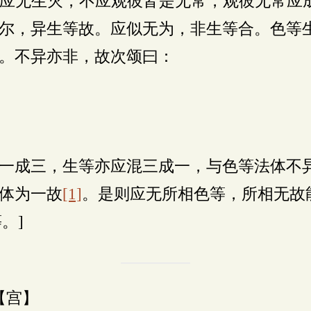
应无生灭，不应观彼皆是无常，观彼无常应
尔，异生等故。应似无为，非生等合。色等
。不异亦非，故次颂曰：
一成三，生等亦应混三成一，与色等法体不
体为一故
[1]
。是则应无所相色等，所相无故
。]
【宫】