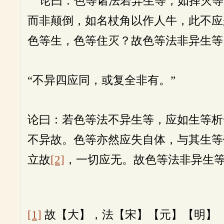
论曰：色等诸法若异生等，如择灭等
而非颠倒，如名杖角以作人牛，此不应
色等生，色等住灭？故色等法非异生等
“不异四应同，或复全非有。”
论曰：若色等法不异生等，应如生等析
不异故。色等亦然应失自体，与其生等
立故
[2]
，一切应无。故色等法非异生等
[1]
故【大】，法【宋】【元】【明】