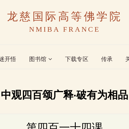
龙慈国际高等佛学院
NMIBA FRANCE
迷开悟
图书馆
下载专区
传承
中观四百颂广释·破有为相品
第四百一十四课