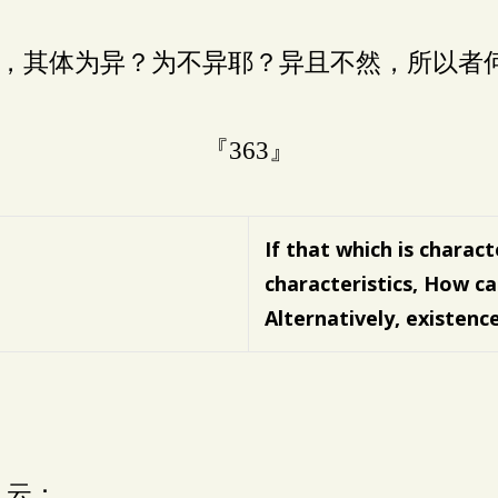
，其体为异？为不异耶？异且不然，所以者
『363』
If that which is charact
characteristics,
How ca
Alternatively, existence 
》云：