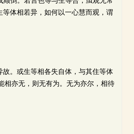
成颠倒。若言色等与生等合，虽观无常
生等体相若异，如何以一心慧而观，谓
异故。或生等相各失自体，与其住等体
能相亦无，则无有为。无为亦尔，相待