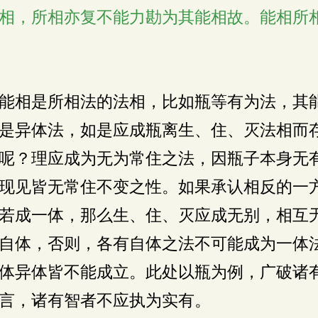
相，所相亦复不能力勘为其能相故。能相所
能相是所相法的法相，比如瓶等有为法，其
是异体法，如是应成瓶离生、住、灭法相而
呢？理应成为无为常住之法，因瓶子本身无
现见皆无常住不变之性。如果承认相反的一
若成一体，那么生、住、灭应成无别，相互
自体，否则，各有自体之法不可能成为一体
体异体皆不能成立。此处以瓶为例，广破诸
言，诸有智者不应执为实有。