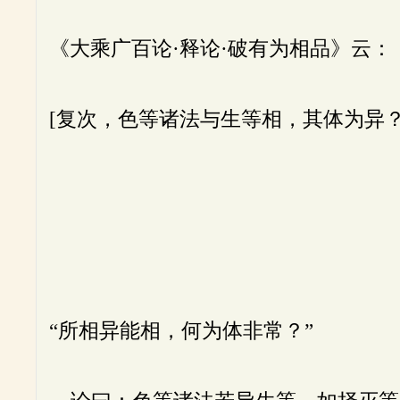
《大乘广百论·释论·破有为相品》云：
[复次，色等诸法与生等相，其体为异
“所相异能相，何为体非常？”