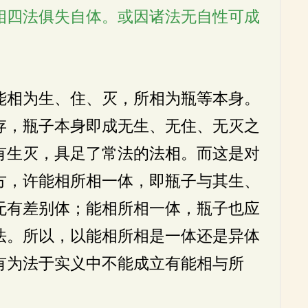
相四法俱失自体。或因诸法无自性可成
能相为生、住、灭，所相为瓶等本身。
存，瓶子本身即成无生、无住、无灭之
有生灭，具足了常法的法相。而这是对
方，许能相所相一体，即瓶子与其生、
无有差别体；能相所相一体，瓶子也应
法。所以，以能相所相是一体还是异体
有为法于实义中不能成立有能相与所