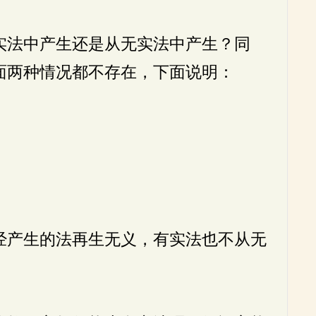
实法中产生还是从无实法中产生？同
面两种情况都不存在，下面说明：
经产生的法再生无义，有实法也不从无