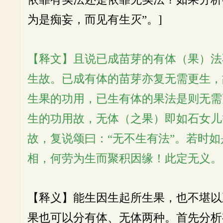
为是痴妄，而见有生灭”。]
【释文】且说已成苗芽的有体（果）法
生故。已成有体的苗芽亦复无需更生，
生果的功用，已生有体的果法是则无需
生的功用故，无体（之果）即如石女儿
故，复说颂曰：“无不生有法”。若时
相，何劳为生而聚积因缘！此定无义。
【释义】能生因生起所生果，也不堪以
果也可以分有体、无体两种。首先分析