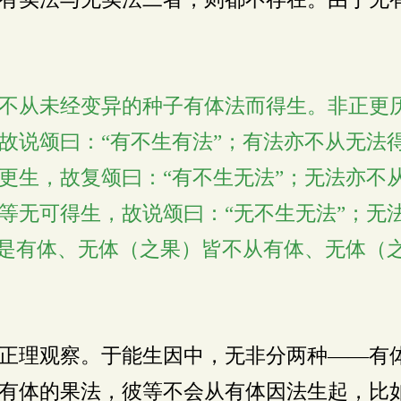
不从未经变异的种子有体法而得生。非正更
故说颂曰：“有不生有法”；有法亦不从无法
更生，故复颂曰：“有不生无法”；无法亦不
等无可得生，故说颂曰：“无不生无法”；无
如是有体、无体（之果）皆不从有体、无体（
正理观察。于能生因中，无非分两种——有
有体的果法，彼等不会从有体因法生起，比