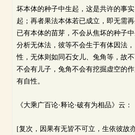
坏本体的种子中生起，这是共许的事实
起；再者果法本体若已成立，即无需再
已有本体的苗芽，不会从焦坏的种子中
分析无体法，彼等不会生于有体因法，
性，无体则如同石女儿、兔角等，故不
不会有儿子，兔角不会有挖掘虚空的作
有自性。
《大乘广百论·释论·破有为相品》云：
[复次，因果有无皆不可立，生依彼故