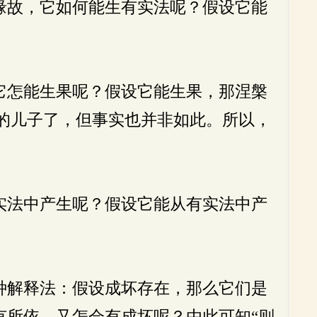
缘故，它如何能生有实法呢？假设它能
它怎能生果呢？假设它能生果，那涅槃
的儿子了，但事实也并非如此。所以，
实法中产生呢？假设它能从有实法中产
种解释法：假设成坏存在，那么它们是
有所依，又怎会有成坏呢？由此可知“则