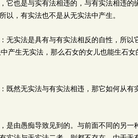
，它也是与实有法相违的，与有实法相违的
所以，有实法也不是从无实法中产生。
：无实法是具有与有实法相反的自性，所以
法中产生无实法，那么石女的女儿也能生石女
：既然无实法与有实法相违，那它如何从有
，是由愚痴导致见到的。与前面不同的另一
有实法与无实法二者，则都不存在。由于无