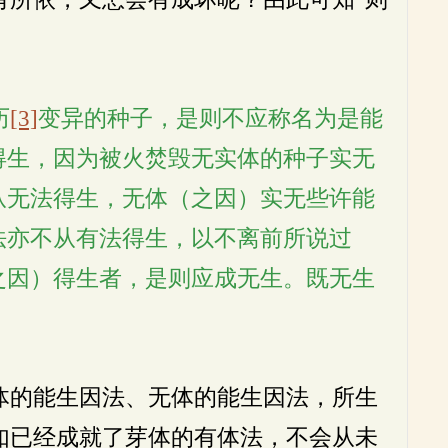
历
[3]
变异的种子，是则不应称名为是能
得生，因为被火焚毁无实体的种子实无
从无法得生，无体（之因）实无些许能
法亦不从有法得生，以不离前所说过
之因）得生者，是则应成无生。既无生
体的能生因法、无体的能生因法，所生
如已经成就了芽体的有体法，不会从未