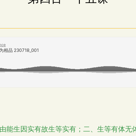
由能生因实有故生等实有；二、生等有体无