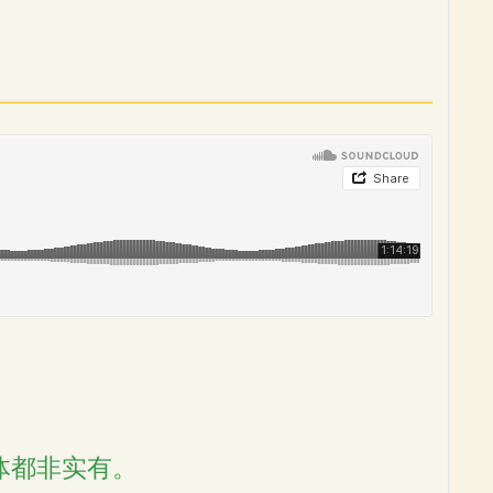
体都非实有。