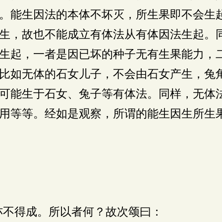
。能生因法的本体不坏灭，所生果即不会生
生，故也不能成立有体法从有体因法生起。
生起，一者是因已坏的种子无有生果能力，
比如无体的石女儿子，不会由石女产生，兔
可能生于石女、兔子等有体法。同样，无体
用等等。经如是观察，所谓的能生因生所生
亦不得成。所以者何？故次颂曰：