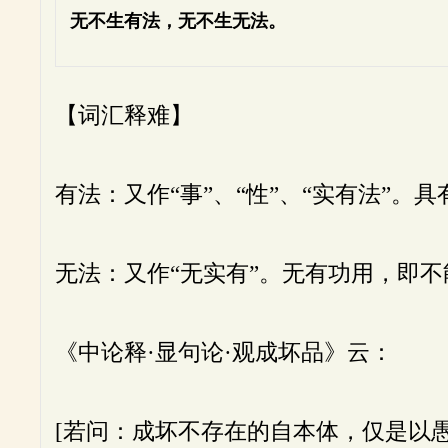
无不生有法，无不生无法。
【词汇释难】
有法：又作“事”、“性”、“实有法”
无法：又作“无实有”。无有功用，即
《中论释·显句论·观成坏品》云：
[若问：成坏不存在的自本体，仅是以