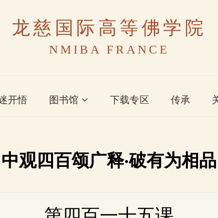
龙慈国际高等佛学院
NMIBA FRANCE
迷开悟
图书馆
下载专区
传承
中观四百颂广释·破有为相品
第四百一十五课