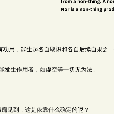
from a non-thing.
A no
Nor is a non-thing pro
。具有功用，能生起各自取识和各自后续自果之
不能发生作用者，如虚空等一切无为法。
愚痴见到，这是依靠什么确定的呢？