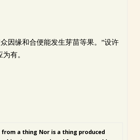
众因缘和合便能发生芽苗等果。”设许
应为有。
d from a thing
Nor is a thing produced