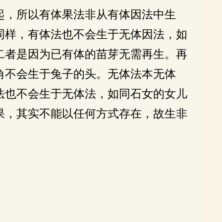
起，所以有体果法非从有体因法中生
同样，有体法也不会生于无体因法，如
二者是因为已有体的苗芽无需再生。再
角不会生于兔子的头。无体法本无体
法也不会生于无体法，如同石女的女儿
果，其实不能以任何方式存在，故生非