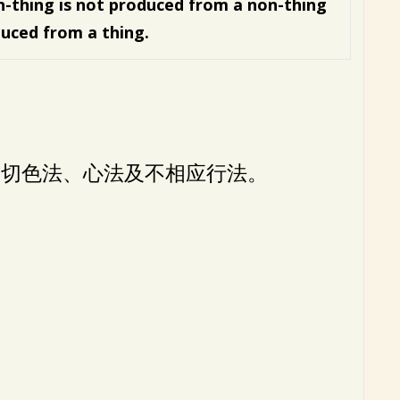
n-thing is not produced from a non-thing
duced from a
thing.
一切色法、心法及不相应行法。