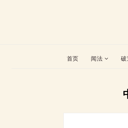
首页
闻法
破