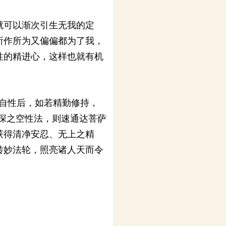
就可以渐次引生无我的定
所作所为又偏偏都为了我，
性的精进心，这样也就有机
自性后，如若精勤修持，
深之空性法，则速通达菩萨
获得清净安忍、无上之精
转妙法轮，照亮诸人天而令