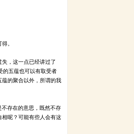
可得。
过失，这一点已经讲过了
受的五蕴也可以有取受者
五蕴的聚合以外，所谓的我
是不存在的意思，既然不存
自相呢？可能有些人会有这