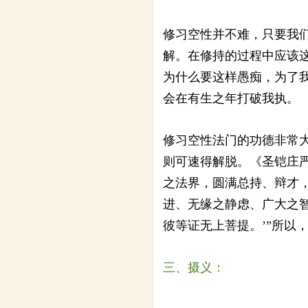
修习空性并不难，只要我
解。在修持的过程中应该
为什么要这样愚痴，为了
会在有生之年打破我执。
修习空性法门的功德非常
则可速得解脱。《圣铠庄
之法界，圆满总持、辩才
进、无缘之静虑、广大之
彼等证无上菩提。’”所以
三、摄义：