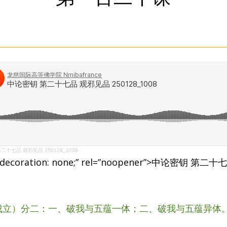
二十七品 观邪见品 250128_1008
text-decoration: none;” rel=”noopener”>中论密钥 第
成立）分二：一、破我与五蕴一体；二、破我与五蕴异体