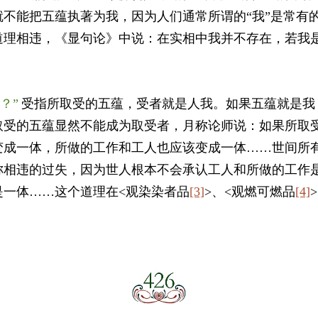
就不能把五蕴执著为我，因为人们通常所谓的“我”是常有
道理相违，《显句论》中说：在实相中我并不存在，若我
？”
受指所取受的五蕴，受者就是人我。如果五蕴就是我
取受的五蕴显然不能成为取受者，月称论师说：如果所取
变成一体，所做的工作和工人也应该变成一体……世间所
称相违的过失，因为世人根本不会承认工人和所做的工作
是一体……这个道理在<观染染者品
[3]
>、<观燃可燃品
[4]