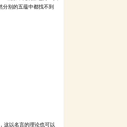
然分别的五蕴中都找不到
，这以名言的理论也可以