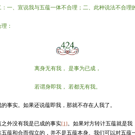
二：一、宣说我与五蕴一体不合理；二、此种说法不合理
合理：
离身无有我， 是事为已成，
若谓身即我， 若都无有我。
成的事实。如果还说蕴即我，那就不存在人我了。
蕴之外没有我是已成的事实
[1]
。如果对方转计五蕴就是我
靠五蕴和合而假立的，并不是五蕴本身。我们可以对五蕴