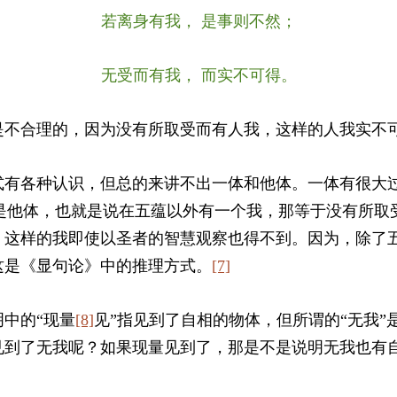
若离身有我， 是事则不然；
无受而有我， 而实不可得。
是不合理的，因为没有所取受而有人我，这样的人我实不
式有各种认识，但总的来讲不出一体和他体。一体有很大
是他体，也就是说在五蕴以外有一个我，那等于没有所取
。这样的我即使以圣者的智慧观察也得不到。因为，除了
这是《显句论》中的推理方式。
[7]
中的“现量
[8]
见”指见到了自相的物体，但所谓的“无我”
见到了无我呢？如果现量见到了，那是不是说明无我也有