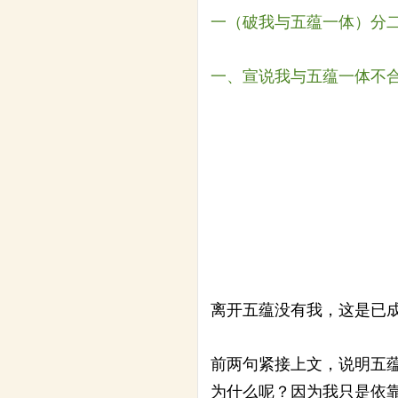
一（破我与五蕴一体）分
一、宣说我与五蕴一体不
离开五蕴没有我，这是已
前两句紧接上文，说明五
为什么呢？因为我只是依