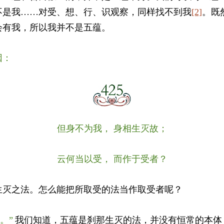
不是我……对受、想、行、识观察，同样找不到我
[2]
。既
会有我，所以我并不是五蕴。
因：
但身不为我， 身相生灭故；
云何当以受， 而作于受者？
生灭之法。怎么能把所取受的法当作取受者呢？
。”
我们知道，五蕴是刹那生灭的法，并没有恒常的本体