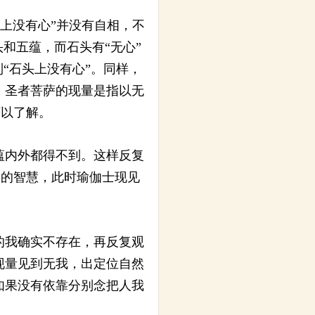
上没有心”并没有自相，不
和五蕴，而石头有“无心”
“石头上没有心”。同样，
，圣者菩萨的现量是指以无
可以了解。
蕴内外都得不到。这样反复
别的智慧，此时瑜伽士现见
的我确实不存在，再反复观
现量见到无我，出定位自然
如果没有依靠分别念把人我