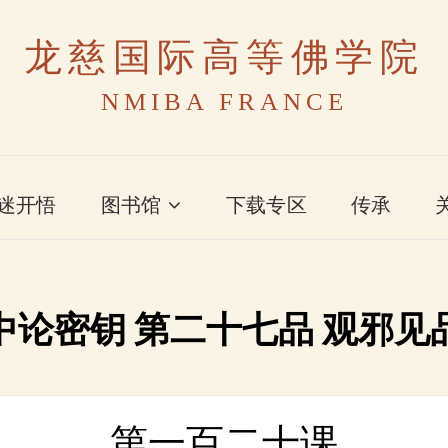
龙慈国际高等佛学院
NMIBA FRANCE
迷开悟
图书馆
下载专区
传承
中论密钥 第二十七品 观邪见
第一百二十课