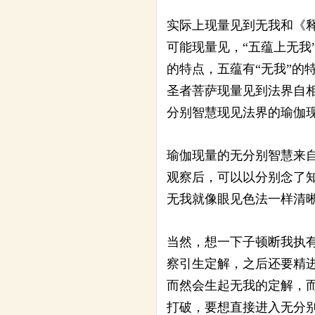
实际上现量见到无我和《
可能现量见，“五蕴上无我
的特点，五蕴有“无我”的
圣者菩萨现量见到法界自
分别智慧现见法界的瑜伽
瑜伽现量的无分别智慧来
观察后，可以以分别念了
无我就像眼见色法一样清
当然，想一下子顿断我执
察引生定解，之后还要精
而然会生起无我的定解，
打破，要想直接进入无分