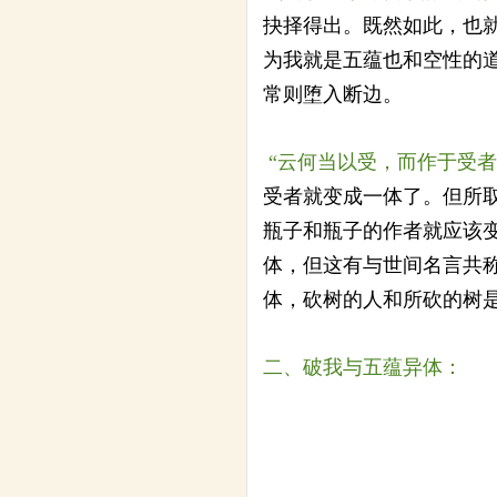
抉择得出。既然如此，也
为我就是五蕴也和空性的
常则堕入断边。
“云何当以受，而作于受者
受者就变成一体了。但所
瓶子和瓶子的作者就应该
体，但这有与世间名言共
体，砍树的人和所砍的树
二、破我与五蕴异体：