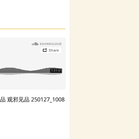
二十七品 观邪见品 250127_1008
。