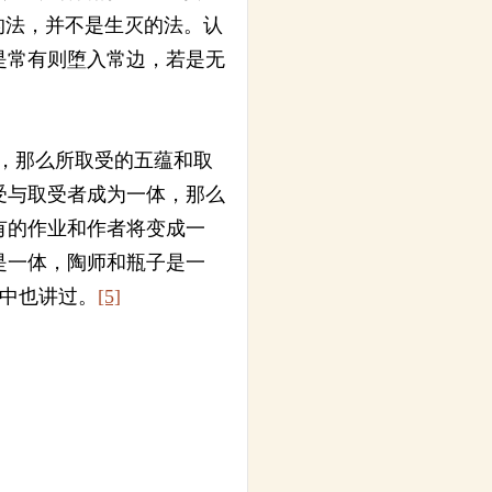
的法，并不是生灭的法。认
是常有则堕入常边，若是无
，那么所取受的五蕴和取
受与取受者成为一体，那么
有的作业和作者将变成一
是一体，陶师和瓶子是一
>中也讲过。
[5]