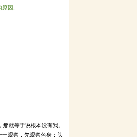
的原因。
，那就等于说根本没有我。
一一观察，先观察色身：头