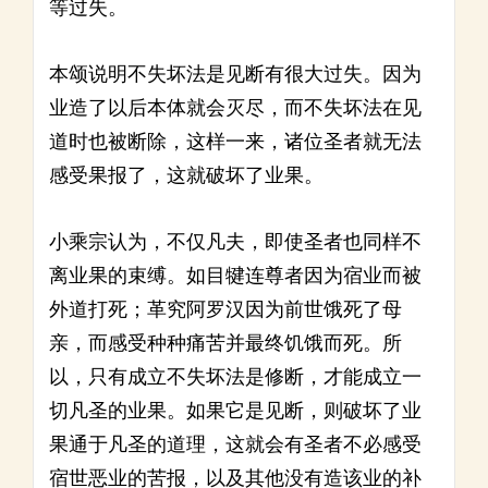
等过失。
本颂说明不失坏法是见断有很大过失。因为
业造了以后本体就会灭尽，而不失坏法在见
道时也被断除，这样一来，诸位圣者就无法
感受果报了，这就破坏了业果。
小乘宗认为，不仅凡夫，即使圣者也同样不
离业果的束缚。如目犍连尊者因为宿业而被
外道打死；革究阿罗汉因为前世饿死了母
亲，而感受种种痛苦并最终饥饿而死。所
以，只有成立不失坏法是修断，才能成立一
切凡圣的业果。如果它是见断，则破坏了业
果通于凡圣的道理，这就会有圣者不必感受
宿世恶业的苦报，以及其他没有造该业的补