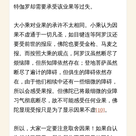
特伽罗却需要承受该业果等过失。
大小乘对业果的承许不太相同。小乘认为因
果不虚通于一切凡圣，如目犍连等阿罗汉还
要受前世的报应，佛陀也要受金枪、马麦之
报。而按照大乘的观点，阿罗汉虽然断尽了
烦恼障，但所知障依然存在；登地菩萨虽然
断尽了遍计的障碍，但俱生的障碍依然存
在，由于他们相续中还有一些细微的障碍，
所以会感受果报。但佛陀已将最细微的业障
习气彻底断尽，故不可能感受任何业果，佛
陀显现受报只是为了显示因果不虚
[10]
。
所以，大家一定要注意取舍因果！如果自认