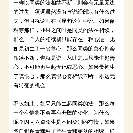
一样以同类的法相续不断，则会有无量无边
的过失。颂词虽然没有宣说经部宗有什么过
失，但月称论师在《显句论》中说：如果像
种芽那样，业果之间唯是同类的法在相续，
那么一个人的相续就只能存在一种心法。比
如最初生了一念善心，那么同类的善心将会
相续不断，也就是说，从此之后只能生起善
心，不可能再生起无记或恶心。如果最初生
了嗔恨心，那么嗔恨心将相续不断，永远无
有转变的机会。
不仅如此，如果只能生起同类的法，那么每
一个有情将不会再有升堕的变化。为什么
呢？因为六道众生是不同类别的有情，如果
各自都像青稞种子产生青稞芽茎的相续一样