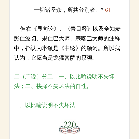
一切诸圣众，所共分别者。”
[6]
但在《显句论》、《青目释》以及全知麦
彭仁波切、果仁巴大师、宗喀巴大师的注释
中，都认为本颂是《中论》的颂词。所以我
认为，它应当是龙猛菩萨的原颂。
二（广说）分二：一、以比喻说明不失坏
法；二、抉择不失坏法的自性。
一、以比喻说明不失坏法：