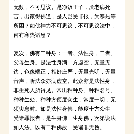
无数，不可思议。是净饭王子，厌老病死
苦，出家得佛道，是人岂受罪报，为寒热等
所困？如佛神力不可思议，不可思议法中，
何有寒热诸患？
复次，佛有二种身：一者、法性身，二者、
父母生身。是法性身满十方虚空，无量无
边，色像端正，相好庄严，无量光明，无量
音声，听法众亦满虚空。此众亦是法性身，
非生死人所得见。常出种种身、种种名号、
种种生处、种种方便度众生，常度一切，无
须臾息时。如是法性身佛，能度十方众生。
受诸罪报者，是生身佛；生身佛，次第说法
如人法。以有二种佛故，受诸罪无咎。