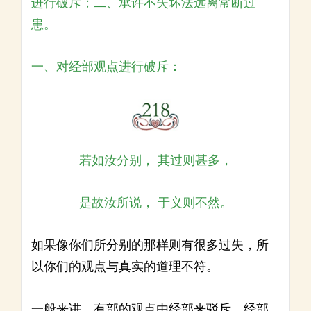
进行破斥；二、承许不失坏法远离常断过
患。
一、对经部观点进行破斥：
若如汝分别， 其过则甚多，
是故汝所说， 于义则不然。
如果像你们所分别的那样则有很多过失，所
以你们的观点与真实的道理不符。
一般来讲，有部的观点由经部来驳斥，经部