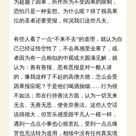
为超越了因果，所作所为不受因果的限制，
恐怕只是一种妄想。为什么呢？得了很高果
位的圣者还要受报，何况我们这些凡夫。
有些人看了一点“不来不去”的道理，就认为自
己已经证悟空性了，不会再感受业果了，或
者因为有一点相似的中观或大圆满见解，就
认为：善有善报、恶有恶报是对一般人讲
的，像我这样了不起的高僧大德，怎么会受
因果报应呢？于是他们喝酒抽烟……行为很
不如法；而在行持善法方面，认为一切无来
无去、无善无恶，便舍弃善法。这些人空话
说得很大，但苦乐感受跟平凡人一模一样，
遇到一点点小事也心烦意乱，受到一点点痛
苦也无法转为道用，相续中没有任何真实境