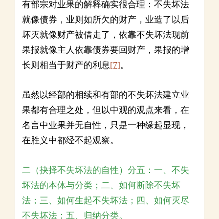
有部宗对业果的解释确实很合理：不失坏法
就像债券，业则如所欠的财产，业造了以后
坏灭就像财产被借走了，依靠不失坏法现前
果报就像主人依靠债券要回财产，果报的增
长则相当于财产的利息
[7]
。
虽然以经部的相续和有部的不失坏法建立业
果都有合理之处，但以中观的观点来看，在
名言中业果并无自性，只是一种缘起显现，
在胜义中都经不起观察。
二（抉择不失坏法的自性）分五：一、不失
坏法的本体与分类；二、如何断除不失坏
法；三、如何生起不失坏法；四、如何灭尽
不失坏法；五、归纳分类。