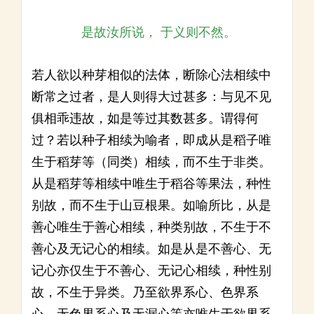
是故汝所说， 于义则不然。
若人欲以种芽相似的法体，断除心法相续中
断常之过者，是人则得大过甚多：与见不见
俱相乖违故，如是等过其数甚多。谓得何
过？若以种子相续为喻者，即成从是稻子唯
生于稻芽等（同类）相续，而不生于非类。
从是稻芽等相续中唯生于稻谷等果法，种性
别故，而不生于山豆根果。如喻所比，从是
善心唯生于善心相续，种类别故，不生于不
善心及无记心的相续。如是从是不善心、无
记心亦仅生于不善心、无记心相续，种性别
故，不生于异类。乃至欲界系心、色界系