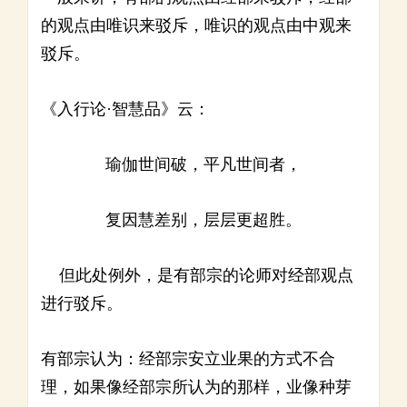
的观点由唯识来驳斥，唯识的观点由中观来
驳斥。
《入行论·智慧品》云：
瑜伽世间破，平凡世间者，
复因慧差别，层层更超胜。
但此处例外，是有部宗的论师对经部观点
进行驳斥。
有部宗认为：经部宗安立业果的方式不合
理，如果像经部宗所认为的那样，业像种芽