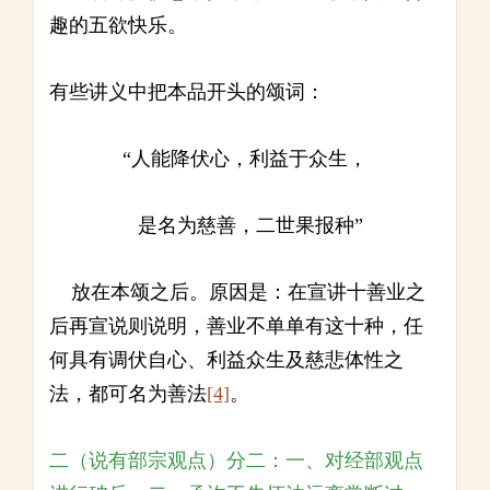
趣的五欲快乐。
有些讲义中把本品开头的颂词：
“人能降伏心，利益于众生，
是名为慈善，二世果报种”
放在本颂之后。原因是：在宣讲十善业之
后再宣说则说明，善业不单单有这十种，任
何具有调伏自心、利益众生及慈悲体性之
法，都可名为善法
[4]
。
二（说有部宗观点）分二：一、对经部观点