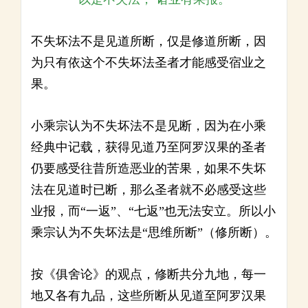
不失坏法不是见道所断，仅是修道所断，因
为只有依这个不失坏法圣者才能感受宿业之
果。
小乘宗认为不失坏法不是见断，因为在小乘
经典中记载，获得见道乃至阿罗汉果的圣者
仍要感受往昔所造恶业的苦果，如果不失坏
法在见道时已断，那么圣者就不必感受这些
业报，而“一返”、“七返”也无法安立。所以小
乘宗认为不失坏法是“思维所断”（修所断）。
按《俱舍论》的观点，修断共分九地，每一
地又各有九品，这些所断从见道至阿罗汉果