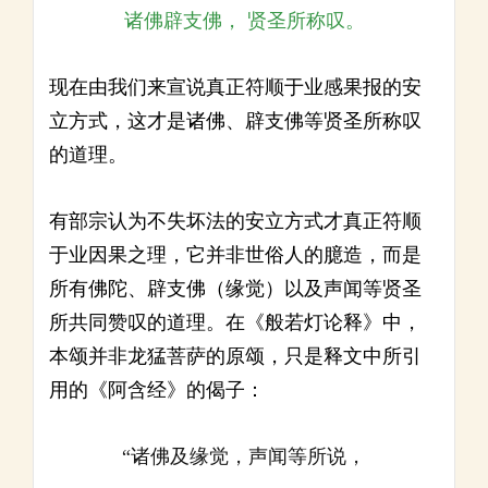
诸佛辟支佛， 贤圣所称叹。
现在由我们来宣说真正符顺于业感果报的安
立方式，这才是诸佛、辟支佛等贤圣所称叹
的道理。
有部宗认为不失坏法的安立方式才真正符顺
于业因果之理，它并非世俗人的臆造，而是
所有佛陀、辟支佛（缘觉）以及声闻等贤圣
所共同赞叹的道理。在《般若灯论释》中，
本颂并非龙猛菩萨的原颂，只是释文中所引
用的《阿含经》的偈子：
“诸佛及缘觉，声闻等所说，