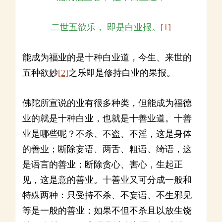
二世五欲乐， 即是白业报。
[1]
能成为福业的是十种白业道，今生、来世的
五种欲妙
[2]
之乐即是修持白业的果报。
佛陀所宣说的业有很多种类，但能成为福德
业的就是十种白业，也就是十善业道。十善
业是哪些呢？不杀、不盗、不淫，这是身体
的善业；断除妄语、两舌、粗语、绮语，这
是语言的善业；断除贪心、害心，生起正
见，这是意的善业。十善业又可分成一般和
特殊两种：只受持不杀、不妄语、不生邪见
等是一般的善业；如果不但不杀且以放生饶