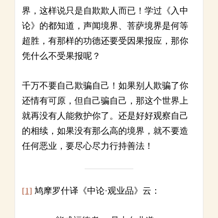
界，这样说只是自欺欺人而已！学过《入中
论》的都知道，声闻境界、菩萨境界是何等
超胜，有那样的功德还要受因果报应，那你
凭什么不受果报呢？
千万不要自己欺骗自己！如果别人欺骗了你
还情有可原，但自己骗自己，那这个世界上
就再没有人能救护你了。还是好好观察自己
的相续，如果没有那么高的境界，就不要造
任何恶业，要尽心尽力行持善法！
[1]
鸠摩罗什译《中论·观业品》云：