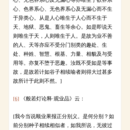
心、无色界系心及无漏心等亦唯生于欲界系
心、色界系心、无色界系心及无漏心而不生
于异类心。从是人心唯生于人心而不生于
天、地狱、恶鬼、畜生等余心。如是即说天
则唯生于天，人则唯生于人。是故为业不善
的人、天等亦应不受分门别类的趣处、生
处、种姓、智慧、根基、力量、相貌及与受
用等。亦复不堕于恶趣。汝既不受如是等事
故，是故若计如谷子相续喻者则得大过甚多
故所计于此则不然。]
[6]
《般若灯论释·观业品》云：
[我今当说顺业果报正分别义。是何分别？如
前分别种子相续相似者，如我所说，无彼过