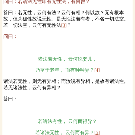
问曰：若诸法无性即有无性法，有何咎？
答曰：若无性，云何有法？云何有相？何以故？无有根本
故，但为破性故说无性。是无性法若有者，不名一切法空。
若一切法空，云何有无性法
[3]
？
问曰：
诸法若无性， 云何说婴儿，
乃至于老年， 而有种种异？
[4]
诸法若无性，则无有异相；而汝说有异相，是故有诸法性。
若无诸法性，云何有异相？
答曰：
若诸法有性， 云何而得异？
若诸法无性， 云何而有异？
[5]