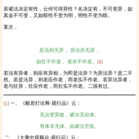
若诸法决定有性，云何可得异性？名决定有，不可变异，如
真金不可变，又如暗性不变为明，明性不变为暗。
复次，
是法则无异， 异法亦无异，
如壮不作老， 老亦不作老。
[6]
若法有异者，则应有异相，为即是法异？为异法异？是二不
然。若是法异，则老应作老，而老实不作老。若异法异者，
老与壮异，壮应作老，而壮实不作老。二俱有过。
[1]
一、《般若灯论释·观行品》云：
见法变异故，诸法无自体。
有体非无体。由诸法空故。
二、《大乘中观释论·观行品》云：