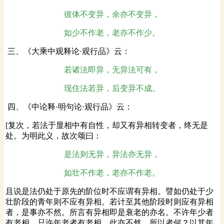
彼体不变异，余亦不变异，
如少不作老，老亦不作少。
三、《大乘中观释论·观行品》云：
若诸法即异，无异法可有，
现住法若异，后变异不成。
四、《中论释·明句论·观行品》云：
[复次，若法于显相中有自性，却又有异相转变者，终无是
处。为明此义，故次颂曰：
是法则无异，异法亦无异，
如壮不作老，老亦不作老。
且说是法仍处于原先的阶位时不应谓有异相。譬如仍处于少
壮阶段的青年则不应有异相。若计至其他阶段时则应有异相
者，是事亦不然。所言有异相即是衰老的亦名。不许年少者
有老相，只许年老者有老相，此亦不然。所以者何？以其年