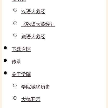
汉语大藏经
《乾隆大藏经》
藏语大藏经
下载专区
传承
关于学院
学院城堡历史
大德开示