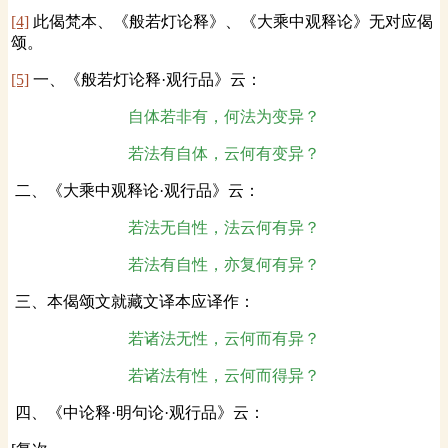
[4]
此偈梵本、《般若灯论释》、《大乘中观释论》无对应偈
颂。
[5]
一、《般若灯论释·观行品》云：
自体若非有，何法为变异？
若法有自体，云何有变异？
二、《大乘中观释论·观行品》云：
若法无自性，法云何有异？
若法有自性，亦复何有异？
三、本偈颂文就藏文译本应译作：
若诸法无性，云何而有异？
若诸法有性，云何而得异？
四、《中论释·明句论·观行品》云：