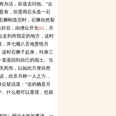
有办法，应该去问他。”众
是有，但需用石头造一石
待石狮刚造完时，石狮自然裂
造好后，由僧众开光
[6]
，月
起走到所指定的地方，这时
惧，并七嘴八舌地责怪月
，这时石狮子起身，抖身三
一直退回到自己的国土。当
无死伤，以如此方便自然
说，此非月称一人之力，
众疑说道：“这的确是月
中、什么都可以显现，也就