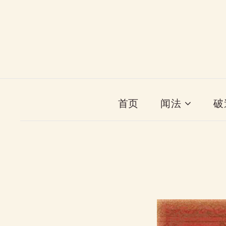
首页
闻法
破