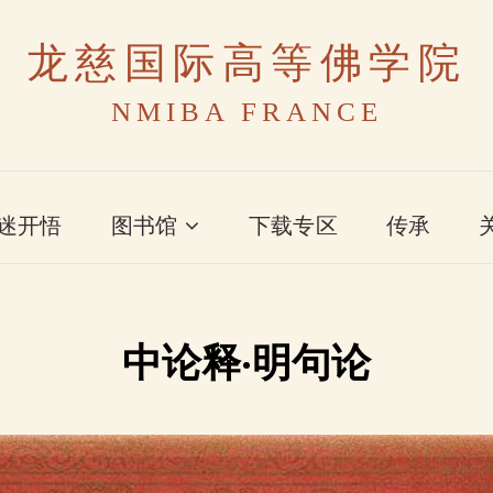
龙慈国际高等佛学院
NMIBA FRANCE
迷开悟
图书馆
下载专区
传承
中论释·明句论