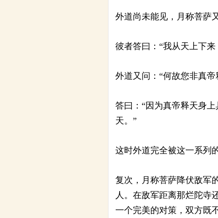
外道尚未能见，月称菩萨又
彼者答曰：“我从天上下
外道又问：“何故您非真帝
答曰：“因为真帝释天身
天。”
这时外道完全被这一系列
复次，月称菩萨降伏敌军
人。在敌军距离那烂陀寺
一个完美的对策，双方既