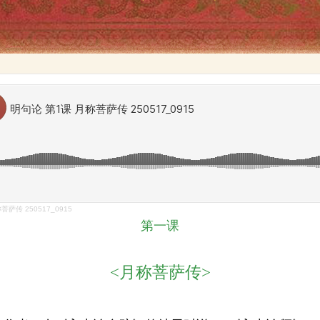
萨传 250517_0915
第一课
<月称菩萨传>