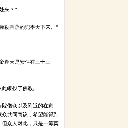
处来？”
弥勒菩萨的兜率天下来。”
帝释天是安住在三十三
从此皈投了佛教。
寺院僧众以及附近的在家
家众共同商议，希望能得到
。但众人对此，只是一筹莫