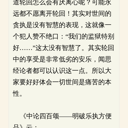
道轮回怎么会有厌离心呢？可能永
远都不愿离开轮回！其实对世间的
贪执是没有智慧的表现，这就像一
个犯人赞不绝口：“我们的监狱特别
好……”这太没有智慧了。其实轮回
中的享受是非常低劣的安乐，闻思
经论者都可以认识这一点。所以大
家要好好体会一切世间是痛苦的本
性。
《中论四百颂——明破乐执方便
品》云：