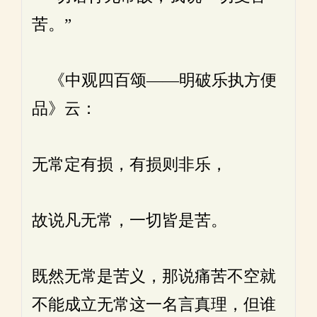
苦。”
《中观四百颂——明破乐执方便
品》云：
无常定有损，有损则非乐，
故说凡无常，一切皆是苦。
既然无常是苦义，那说痛苦不空就
不能成立无常这一名言真理，但谁