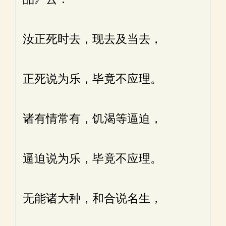
汝正死时去，现去及当去，
正死说为乐，毕竟不应理。
诸有情常有，饥渴等逼迫，
逼迫说为乐，毕竟不应理。
无能诸大种，和合说名生，