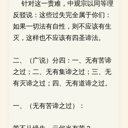
针对这一责难，中观宗以同等理
反驳说：这些过失完全属于你们：
如果一切法有自性，则不应该有生
灭，这样也不应该有四圣谛法。
二、（广说）分四：一、无有苦谛
之过；二、无有集谛之过；三、无
有灭谛之过；四、无有道谛之过。
一、（无有苦谛之过）：