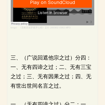
longci
·
《圣般若波罗蜜罗心经》正行 200302 0362.MP3
三、（广说回遮他宗之过）分四：
一、无有四谛之过；二、无有三宝
之过；三、无有因果之过；四、无
有世出世间名言之过。
一、（无有四谛之过）分二：一、