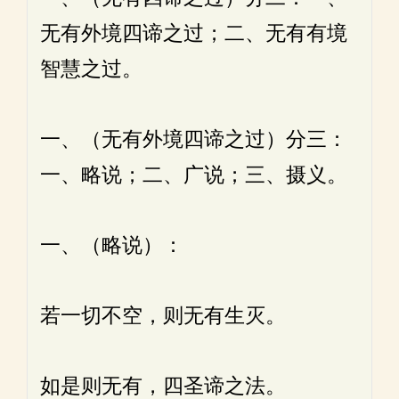
无有外境四谛之过；二、无有有境
智慧之过。
一、（无有外境四谛之过）分三：
一、略说；二、广说；三、摄义。
一、（略说）：
若一切不空，则无有生灭。
如是则无有，四圣谛之法。