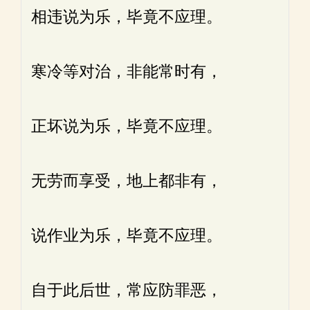
相违说为乐，毕竟不应理。
寒冷等对治，非能常时有，
正坏说为乐，毕竟不应理。
无劳而享受，地上都非有，
说作业为乐，毕竟不应理。
自于此后世，常应防罪恶，