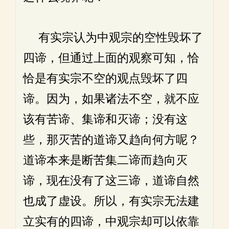
有实宗认为中观宗的空性毁坏了
四谛，但通过上面的观察可知，恰
恰是有实宗不空的观点毁坏了四
谛。因为，如果诸法不空，就不应
该有苦谛、集谛和灭谛；没有这
些，那灭苦的道谛又趋向何方呢？
道谛本来是断苦集二谛而趋向灭
谛，现在没有了这三谛，道谛自然
也成了虚设。所以，有实宗无法建
立实有的四谛，中观宗却可以依靠