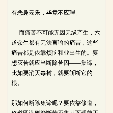
有恶趣云乐，毕竟不应理。
而痛苦不可能无因无缘产生，六
道众生都有无法言喻的痛苦，这些
痛苦都是依靠烦恼和业出生的。要
想灭苦就应当断除苦因——集谛，
比如要消灭毒树，就要斩断它的
根。
那如何断除集谛呢？要依靠修道，