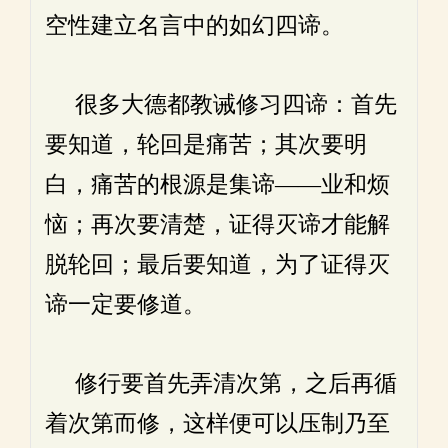
空性建立名言中的如幻四谛。
很多大德都教诫修习四谛：首先
要知道，轮回是痛苦；其次要明
白，痛苦的根源是集谛——业和烦
恼；再次要清楚，证得灭谛才能解
脱轮回；最后要知道，为了证得灭
谛一定要修道。
修行要首先弄清次第，之后再循
着次第而修，这样便可以压制乃至