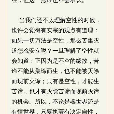
在，但这一点谁也不会承认。
当我们还不太理解空性的时候，
也许会觉得有实宗的观点有道理：
如果一切万法是空性，那么苦集灭
道怎么安立呢？一旦理解了空性就
会知道：正因为是不空的缘故，苦
谛不能从集谛而生，也不能被灭除
而现前灭谛；只有是空性，才能生
苦谛，也才有灭除苦谛而现前灭谛
的机会。所以，不论是器世界还是
有情世界，只要执著有决定自性，