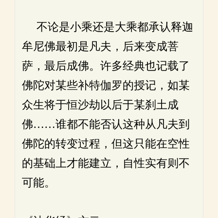
不论是小乘还是大乘都承认释迦
牟尼佛最初是凡夫，后来变成菩
萨，最后成佛。许多经典也记载了
佛陀对某些补特伽罗的授记，如某
众生将于恒沙劫以后于某刹土成
佛……谁都不能否认这种从凡夫到
佛陀的转变过程，但这只能在空性
的基础上才能建立，自性实有则不
可能。