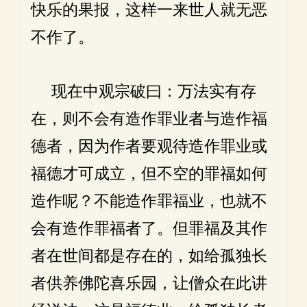
快乐的果报，这样一来世人就无恶
不作了。
现在中观宗破曰：万法实有存
在，则不会有造作罪业者与造作福
德者，因为作者要观待造作罪业或
福德才可成立，但不空的罪福如何
造作呢？不能造作罪福业，也就不
会有造作罪福者了。但罪福及其作
者在世间都是存在的，如给孤独长
者供养佛陀喜乐园，让僧众在此讲