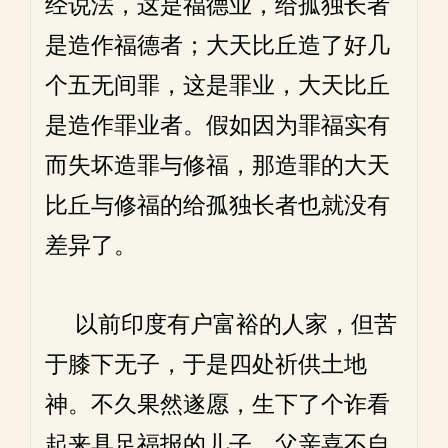
经说法，这是福德业，给孤独长者
是造作福德者；大天比丘造了好几
个五无间罪，这是罪业，大天比丘
是造作罪业者。假如因为罪福实有
而失坏造罪与修福，那造罪的大天
比丘与修福的给孤独长者也就没有
差异了。
以前印度有户富裕的人家，但苦
于膝下无子，于是四处祈供土地
神。不久果然遂愿，生下了个诈看
起来具足福报的儿子。父亲喜不自