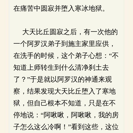
在痛苦中圆寂并堕入寒冰地狱。
大天比丘圆寂之后，有一次他的
一个阿罗汉弟子到施主家里应供，
在洗手的时候，这个弟子心想：“不
知道上师转生到什么清净刹土去
了？”于是就以阿罗汉的神通来观
察，结果发现大天比丘堕入了寒地
狱，但自己根本不知道，只是在不
停地说：“阿啾啾，阿啾啾，我的房
子怎么这么冷啊！”看到这些，这位