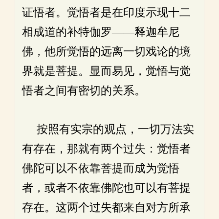
证悟者。觉悟者是在印度示现十二
相成道的补特伽罗——释迦牟尼
佛，他所觉悟的远离一切戏论的境
界就是菩提。显而易见，觉悟与觉
悟者之间有密切的关系。
按照有实宗的观点，一切万法实
有存在，那就有两个过失：觉悟者
佛陀可以不依靠菩提而成为觉悟
者，或者不依靠佛陀也可以有菩提
存在。这两个过失都来自对方所承