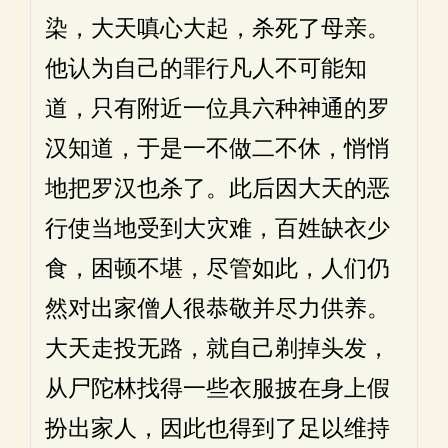
染，大天嗔心大起，杀死了母亲。
他认为自己的罪行凡人不可能知
道，只有附近一位具六种神通的罗
汉知道，于是一不做二不休，悄悄
地把罗汉也杀了。此后因大天的恶
行使当地受到大灾难，百姓缺衣少
食，困顿不堪，尽管如此，人们仍
然对出家僧人很恭敬并尽力供养。
大天走投无路，就自己剃掉头发，
从尸陀林找得一些衣服披在身上假
扮出家人，因此也得到了足以维持