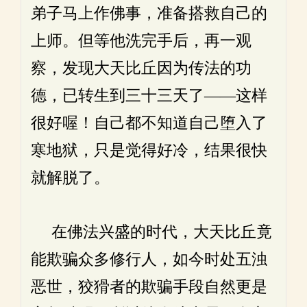
弟子马上作佛事，准备搭救自己的
上师。但等他洗完手后，再一观
察，发现大天比丘因为传法的功
德，已转生到三十三天了——这样
很好喔！自己都不知道自己堕入了
寒地狱，只是觉得好冷，结果很快
就解脱了。
在佛法兴盛的时代，大天比丘竟
能欺骗众多修行人，如今时处五浊
恶世，狡猾者的欺骗手段自然更是