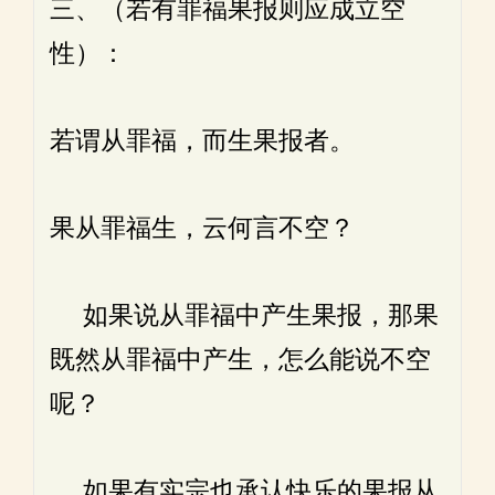
三、（若有罪福果报则应成立空
性）：
若谓从罪福，而生果报者。
果从罪福生，云何言不空？
如果说从罪福中产生果报，那果
既然从罪福中产生，怎么能说不空
呢？
如果有实宗也承认快乐的果报从