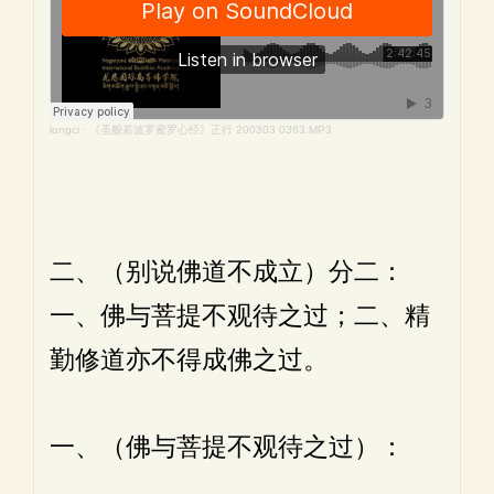
longci
·
《圣般若波罗蜜罗心经》正行 200303 0363.MP3
二、（别说佛道不成立）分二：
一、佛与菩提不观待之过；二、精
勤修道亦不得成佛之过。
一、（佛与菩提不观待之过）：