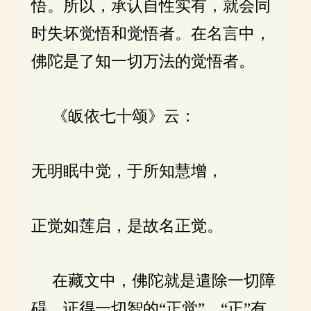
悟。所以，承认自性实有，就会同
时失坏觉悟和觉悟者。在名言中，
佛陀是了知一切万法的觉悟者。
《皈依七十颂》云：
无明眠中觉，于所知慧增，
正觉如莲启，是故名正觉。
在藏文中，佛陀就是遣除一切障
碍，证得一切智的“正觉”。“正”有