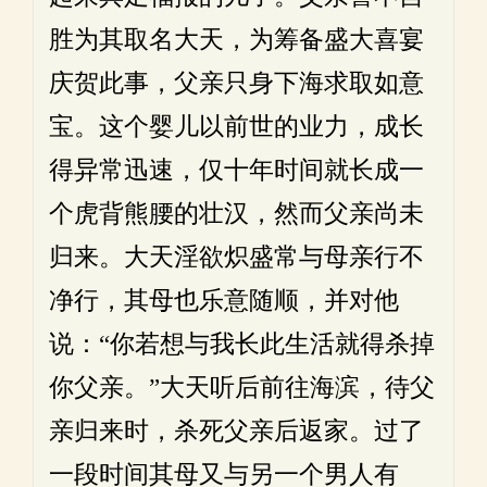
胜为其取名大天，为筹备盛大喜宴
庆贺此事，父亲只身下海求取如意
宝。这个婴儿以前世的业力，成长
得异常迅速，仅十年时间就长成一
个虎背熊腰的壮汉，然而父亲尚未
归来。大天淫欲炽盛常与母亲行不
净行，其母也乐意随顺，并对他
说：“你若想与我长此生活就得杀掉
你父亲。”大天听后前往海滨，待父
亲归来时，杀死父亲后返家。过了
一段时间其母又与另一个男人有