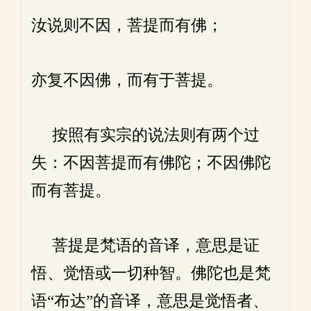
汝说则不因，菩提而有佛；
亦复不因佛，而有于菩提。
按照有实宗的说法则有两个过
失：不因菩提而有佛陀；不因佛陀
而有菩提。
菩提是梵语的音译，意思是证
悟、觉悟或一切种智。佛陀也是梵
语“布达”的音译，意思是觉悟者、