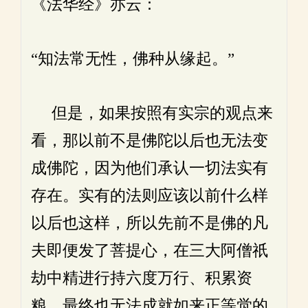
《法华经》亦云：
“知法常无性，佛种从缘起。”
但是，如果按照有实宗的观点来
看，那以前不是佛陀以后也无法变
成佛陀，因为他们承认一切法实有
存在。实有的法则应该以前什么样
以后也这样，所以先前不是佛的凡
夫即便发了菩提心，在三大阿僧祇
劫中精进行持六度万行、积累资
粮，最终也无法成就如来正等觉的