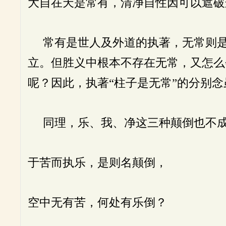
大自在天是常有，清净自性因可以遮破
常有是世人及外道的执著，无常则是
立。但胜义中根本不存在无常，又怎么
呢？因此，执著“柱子是无常”的分别
同理，乐、我、净这三种颠倒也不成
于苦而执乐，是则名颠倒，
空中无有苦，何处有乐倒？