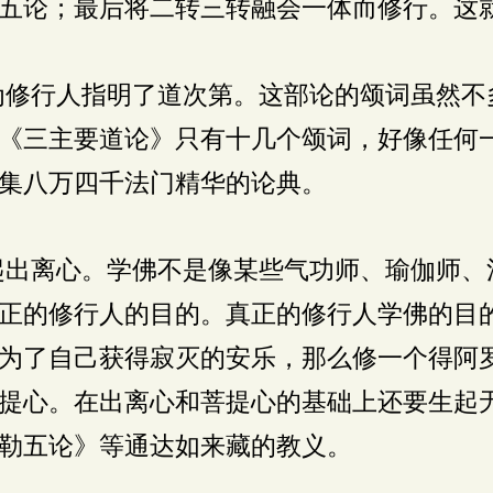
五论；最后将二转三转融会一体而修行。这就
修行人指明了道次第。这部论的颂词虽然不
《三主要道论》只有十几个颂词，好像任何
集八万四千法门精华的论典。
出离心。学佛不是像某些气功师、瑜伽师、
正的修行人的目的。真正的修行人学佛的目
为了自己获得寂灭的安乐，那么修一个得阿
提心。在出离心和菩提心的基础上还要生起
勒五论》等通达如来藏的教义。