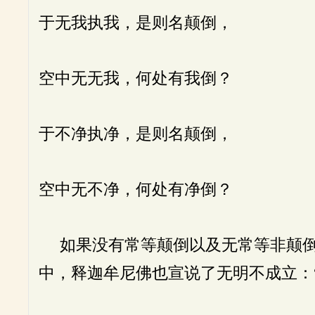
于无我执我，是则名颠倒，
空中无无我，何处有我倒？
于不净执净，是则名颠倒，
空中无不净，何处有净倒？
如果没有常等颠倒以及无常等非颠倒
中，释迦牟尼佛也宣说了无明不成立：“