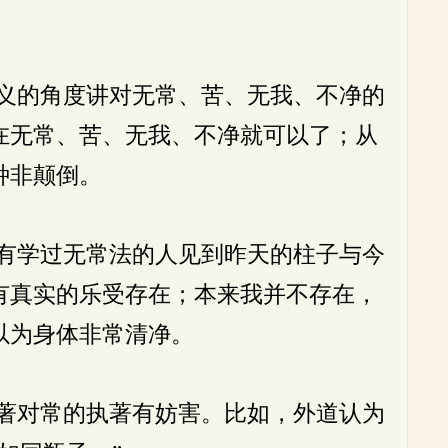
义的角度讲对无常、苦、无我、不净的
在无常、苦、无我、不净就可以了；从
种非颠倒。
有学过无常法的人见到昨天的柱子与今
有真实的乐受存在；本来我并不存在，
以为身体非常清净。
著对常的执著有妨害。比如，外道认为