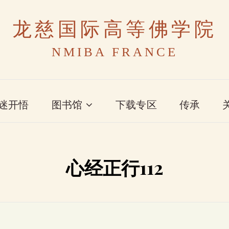
龙慈国际高等佛学院
NMIBA FRANCE
迷开悟
图书馆
下载专区
传承
心经正行112