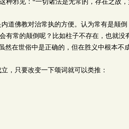
这种邪见：“一切诸法是无常的，存在之故，
内道佛教对治常执的方便。认为常有是颠倒
会有常的颠倒呢？比如柱子不存在，也就没
念虽然在世俗中是正确的，但在胜义中根本不
立，只要改变一下颂词就可以类推：