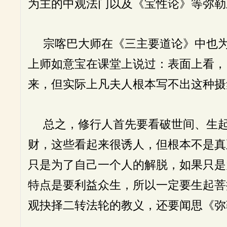
为主的中观法门以及《宝性论》等弥勒
宗喀巴大师在《三主要道论》中也为
上师如意宝在课堂上说过：表面上看，
来，但实际上凡夫人根本写不出这种摄
总之，修行人首先要看破世间、生起
财，这些看起来很诱人，但根本不是真
只是为了自己一个人的解脱，如果只是
特点是要利益众生，所以一定要生起菩
观抉择二转法轮的教义，还要闻思《弥