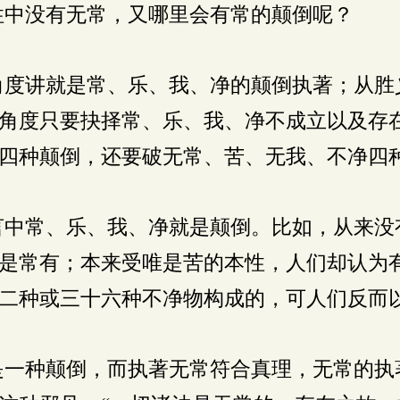
中没有无常，又哪里会有常的颠倒呢？
度讲就是常、乐、我、净的颠倒执著；从胜
角度只要抉择常、乐、我、净不成立以及存
四种颠倒，还要破无常、苦、无我、不净四
中常、乐、我、净就是颠倒。比如，从来没
是常有；本来受唯是苦的本性，人们却认为
二种或三十六种不净物构成的，可人们反而
一种颠倒，而执著无常符合真理，无常的执