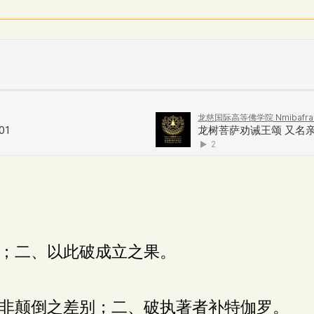
；二、以此破成立之果。
非颠倒之差别；二、破执著者补特伽罗。