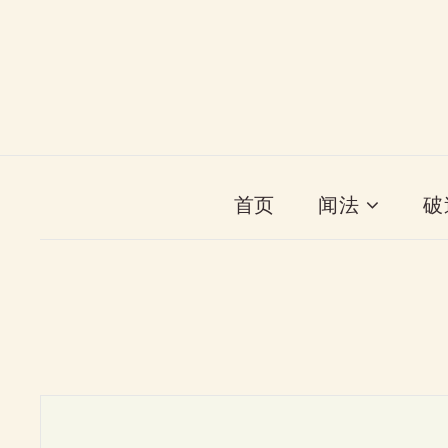
首页
闻法
破