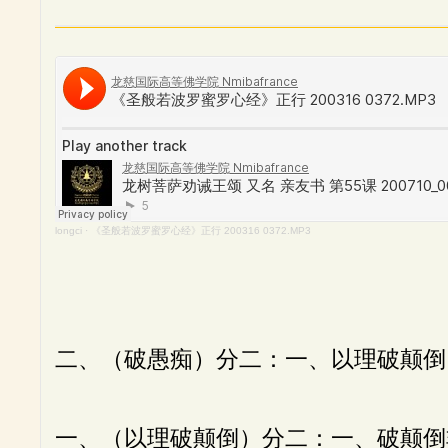
longci
·
《圣般若波罗蜜罗心经》正行 200316 0372.MP3
二、（破愚痴）分二：一、以理破颠倒
一、（以理破颠倒）分二：一、破颠倒