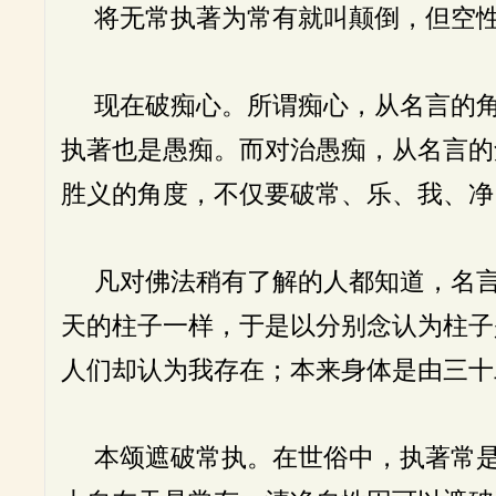
将无常执著为常有就叫颠倒，但空性
现在破痴心。所谓痴心，从名言的角
执著也是愚痴。而对治愚痴，从名言的
胜义的角度，不仅要破常、乐、我、净
凡对佛法稍有了解的人都知道，名言
天的柱子一样，于是以分别念认为柱子
人们却认为我存在；本来身体是由三十
本颂遮破常执。在世俗中，执著常是