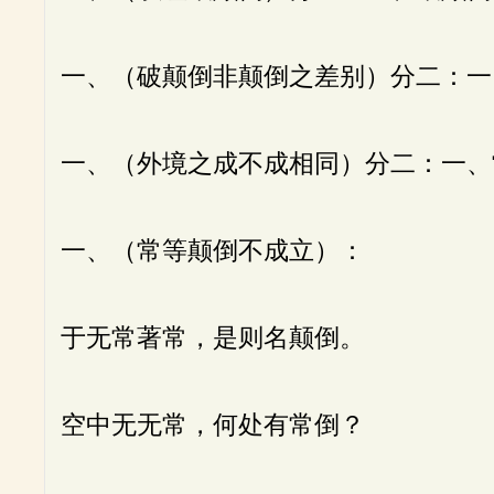
一、（破颠倒非颠倒之差别）分二：一
一、（外境之成不成相同）分二：一、
一、（常等颠倒不成立）：
于无常著常，是则名颠倒。
空中无无常，何处有常倒？