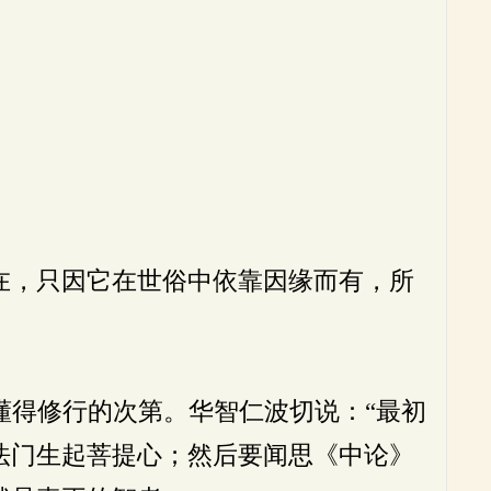
在，只因它在世俗中依靠因缘而有，所
得修行的次第。华智仁波切说：“最初
法门生起菩提心；然后要闻思《中论》