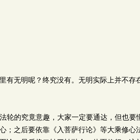
里有无明呢？终究没有。无明实际上并不存
法轮的究竟意趣，大家一定要通达，但也要懂
心；之后要依靠《入菩萨行论》等大乘修心