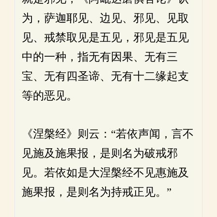
为，萨迦耶见、边见、邪见、见取
见、戒禁取见是五见，邪见是五见
中的一种，指无有因果、无有三
宝、无有四圣谛、无有十二缘起支
等的恶见。
《涅槃经》则云：“若依声闻，言不
见施及施果报，是则名为破戒邪
见。若依如是大涅槃经不见惠施及
施果报，是则名为持戒正见。”