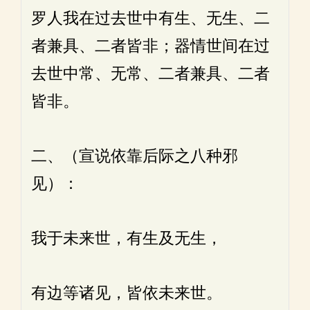
罗人我在过去世中有生、无生、二
者兼具、二者皆非；器情世间在过
去世中常、无常、二者兼具、二者
皆非。
二、（宣说依靠后际之八种邪
见）：
我于未来世，有生及无生，
有边等诸见，皆依未来世。