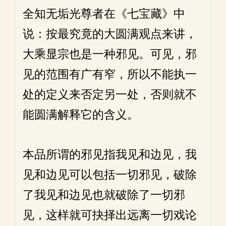
全知无垢光尊者在《七宝藏》中
说：按最究竟的大圆满观点来讲，
大乘显宗也是一种邪见。可见，邪
见的范围有广有窄，所以不能执一
处的定义来否定另一处，否则就不
能圆满解释它的含义。
本品所谓的邪见指我见和边见，我
见和边见可以包括一切邪见，破除
了我见和边见也就破除了一切邪
见，这样就可抉择出远离一切戏论