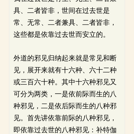
具、二者皆非，世间在过去世是
常、无常、二者兼具、二者皆非，
这些都是依靠过去世而安立的。
外道的邪见归纳起来就是常见和断
见，展开来就有十六种、六十二种
或三百六十种。其中十六种邪见又
可分为两类，一是依前际而生的八
种邪见，二是依后际而生的八种邪
见。首先讲依靠前际的八种邪见，
即依靠过去世的八种邪见：补特伽