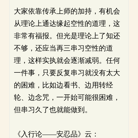
大家依靠传承上师的加持，有机会
从理论上通达缘起空性的道理，这
非常有福报。但光是理论上了知还
不够，还应当再三串习空性的道
理，这样实执就会逐渐减弱。任何
一件事，只要反复串习就没有太大
的困难，比如边看书、边用转经
轮、边念咒，一开始可能很困难，
但串习久了也就能做到。
《入行论——安忍品》云：