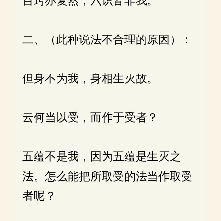
百窍亦复然，六识皆非我。
二、（此种说法不合理的原因）：
但身不为我，身相生灭故。
云何当以受，而作于受者？
五蕴不是我，因为五蕴是生灭之
法。怎么能把所取受的法当作取受
者呢？