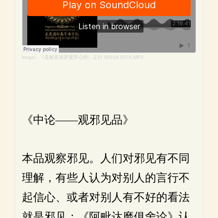
longci
·
《圣般若波罗蜜罗心经》正行 00318 0374.MP3
《中论——观邪见品》
本品观察邪见。人们对邪见有不同
理解，有些人认为对别人的言行不
起信心、或者对别人有不好的看法
就是邪见；《阿毗达磨俱舍论》认