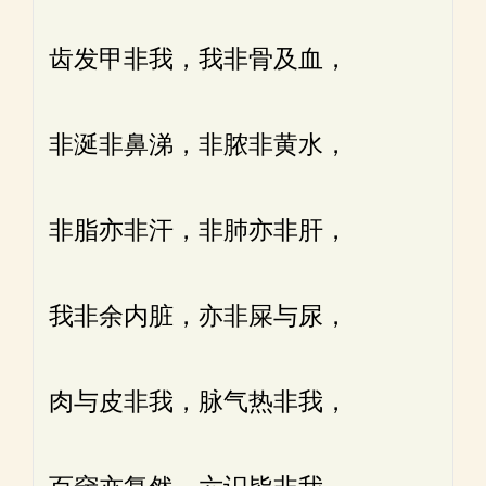
齿发甲非我，我非骨及血，
非涎非鼻涕，非脓非黄水，
非脂亦非汗，非肺亦非肝，
我非余内脏，亦非屎与尿，
肉与皮非我，脉气热非我，