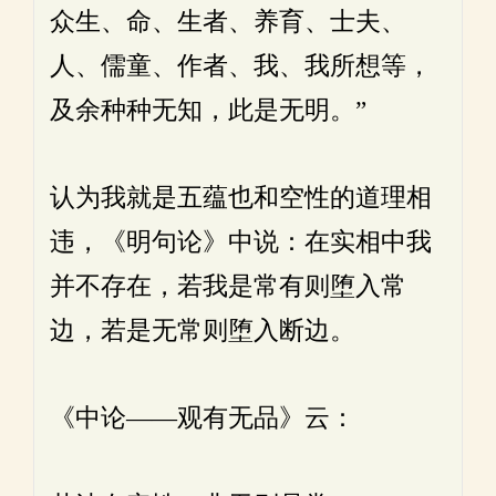
众生、命、生者、养育、士夫、
人、儒童、作者、我、我所想等，
及余种种无知，此是无明。”
认为我就是五蕴也和空性的道理相
违，《明句论》中说：在实相中我
并不存在，若我是常有则堕入常
边，若是无常则堕入断边。
《中论——观有无品》云：