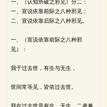
一、（认知所破之邪见）分二：
一、宣说依靠前际之八种邪见；
二、宣说依靠后际之八种邪见。
一、（宣说依靠前际之八种邪
见）：
我于过去世，有生与无生，
世间常等见，皆依过去世。
我在过去世是有生、无生、二者兼