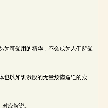
熟为可受用的精华，不会成为人们所受
体也以如饥饿般的无量烦恼逼迫的众
、对应解说。