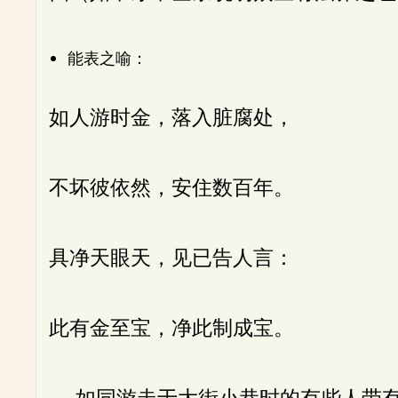
能表之喻：
如人游时金，落入脏腐处，
不坏彼依然，安住数百年。
具净天眼天，见已告人言：
此有金至宝，净此制成宝。
如同游走于大街小巷时的有些人带有