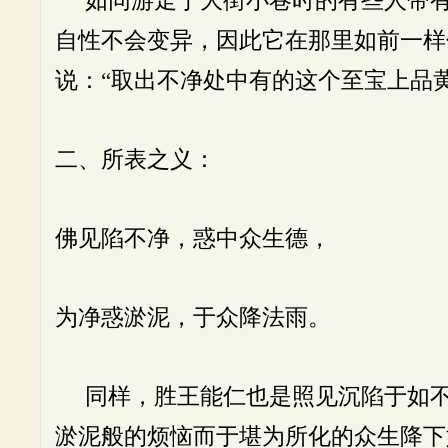
自性不会变异，因此它在那里如前一样
说：“取出不净处中有的这个至宝上品
二、所表之义：
佛见陷不净，惑中众生德，
为净惑淤泥，于众降法雨。
同样，胜王能仁也是照见沉陷于如不
淤泥般的烦恼而于堪为所化的众生降下