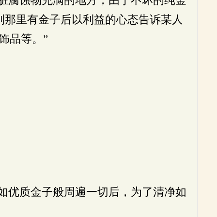
到那里有金子后以利益的心态告诉某人
饰品等。”
如优质金子般周遍一切后，为了清净如