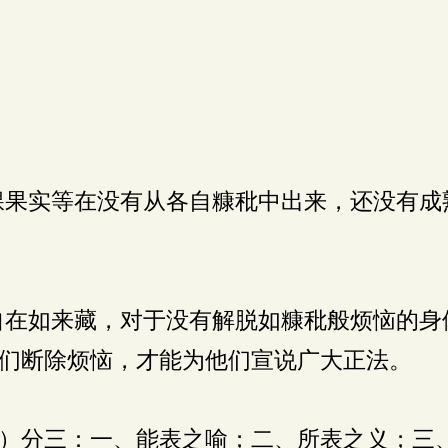
果实等在没有从各自糠秕中出来，还没有成
在如来藏，对于没有解脱如糠秕般烦恼的身
们断除烦恼，才能为他们宣说广大正法。
）分三：一、能表之喻；二、所表之义；三