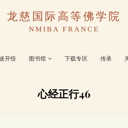
龙慈国际高等佛学院
NMIBA FRANCE
迷开悟
图书馆
下载专区
传承
心经正行46