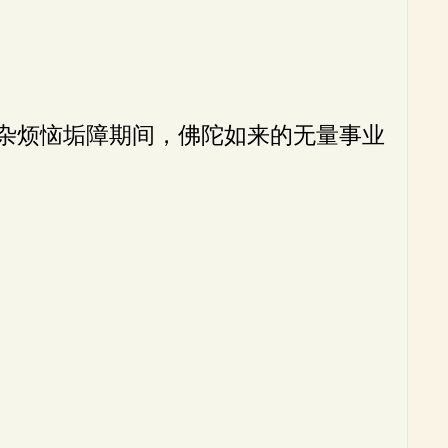
杂烦恼垢障期间，佛陀如来的无量事业