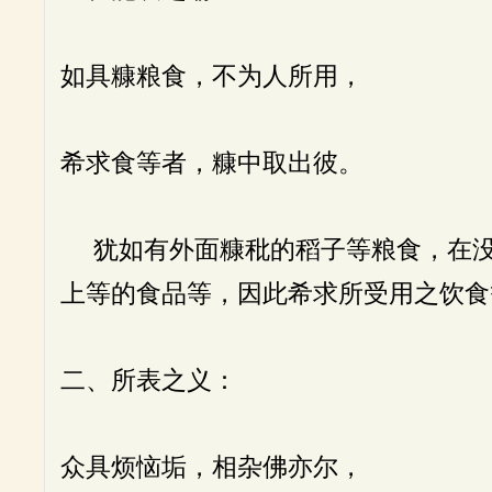
如具糠粮食，不为人所用，
希求食等者，糠中取出彼。
犹如有外面糠秕的稻子等粮食，在没
上等的食品等，因此希求所受用之饮食
二、所表之义：
众具烦恼垢，相杂佛亦尔，