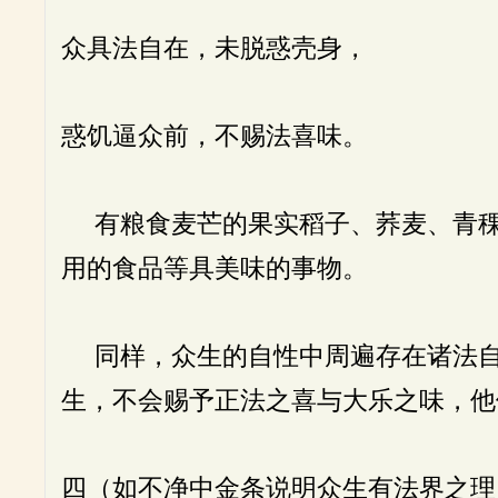
众具法自在，未脱惑壳身，
惑饥逼众前，不赐法喜味。
有粮食麦芒的果实稻子、荞麦、青稞
用的食品等具美味的事物。
同样，众生的自性中周遍存在诸法自
生，不会赐予正法之喜与大乐之味，他
四（如不净中金条说明众生有法界之理