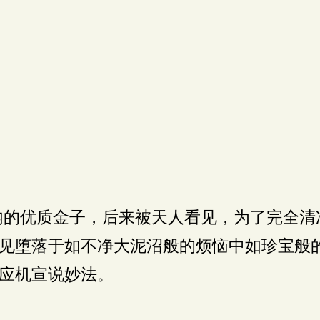
的优质金子，后来被天人看见，为了完全清
见堕落于如不净大泥沼般的烦恼中如珍宝般
应机宣说妙法。