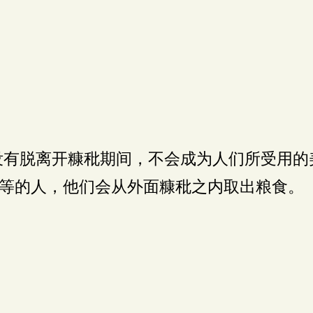
有脱离开糠秕期间，不会成为人们所受用的
等的人，他们会从外面糠秕之内取出粮食。