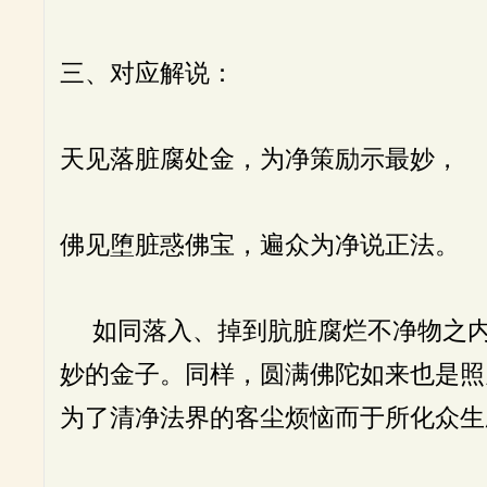
三、对应解说：
天见落脏腐处金，为净策励示最妙，
佛见堕脏惑佛宝，遍众为净说正法。
如同落入、掉到肮脏腐烂不净物之内
妙的金子。同样，圆满佛陀如来也是照
为了清净法界的客尘烦恼而于所化众生