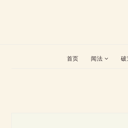
首页
闻法
破