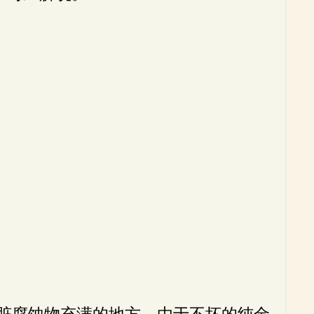
脏腐蚀物充满的地方，由于不坏的纯金