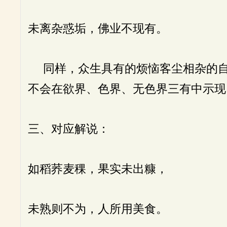
未离杂惑垢，佛业不现有。
同样，众生具有的烦恼客尘相杂的自
不会在欲界、色界、无色界三有中示现
三、对应解说：
如稻荞麦稞，果实未出糠，
未熟则不为，人所用美食。