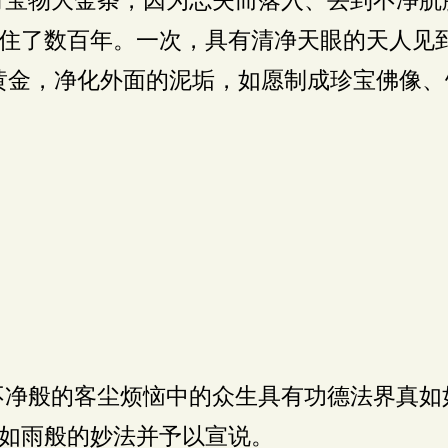
住了数百年。一次，具有清净天眼的天人见
黄金，净化外面的泥垢，如愿制成珍宝佛像、
净般的客尘烦恼中的众生具有功德法界真如
如雨般的妙法并予以宣说。