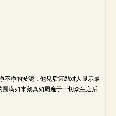
净不净的淤泥，他见后策励对人显示最
的圆满如来藏真如周遍于一切众生之后