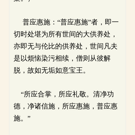
普应惠施：“普应惠施”者，即一
切时处堪为所有世间的大供养处，
亦即无与伦比的供养处，世间凡夫
是以烦恼染污相续，僧则从彼解
脱，故如无垢如意宝王。
“所应合掌，所应礼敬。清净功
德，净诸信施，所应惠施，普应惠
施。”