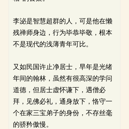
李泌是智慧超群的人，可是他在懒
残禅师身边，行为毕恭毕敬，根本
不是现代的浅薄青年可比。
又如民国许止净居士，早年是光绪
年间的翰林，虽然有很高深的学问
道德，但居士虚怀谦下，遇僧必
拜，见佛必礼，通身放下，恪守一
个在家三宝弟子的身份，不存丝毫
的骄矜傲慢。