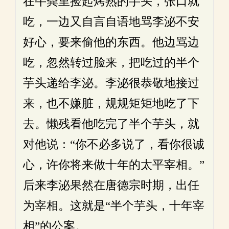
在牛粪里捡起烤熟的芋头，张口就
吃，一边又自言自语地骂李泌不安
好心，要来偷他的东西。他边骂边
吃，忽然转过脸来，把吃过的半个
芋头递给李泌。李泌很恭敬地接过
来，也不嫌脏，规规矩矩地吃了下
去。懒残看他吃完了半个芋头，就
对他说：“你不必多说了，看你很诚
心，许你将来做十年的太平宰相。”
后来李泌果然在唐德宗时期，出任
为宰相。这就是“半个芋头，十年宰
相”的公案。