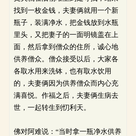
找到一枚金钱，夫妻俩就用一个新
瓶子，装满净水，把金钱放到水瓶
里头，又把妻子的一面明镜盖在上
面，然后拿到僧众的住所，诚心地
供养僧众。僧众接受以后，大家各
各取水用来洗钵，也有取水饮用
的，夫妻俩因为供养僧众而内心充
满喜悦。作福之后，夫妻俩生病去
世，一起转生到忉利天。
佛对阿难说：“当时拿一瓶净水供养