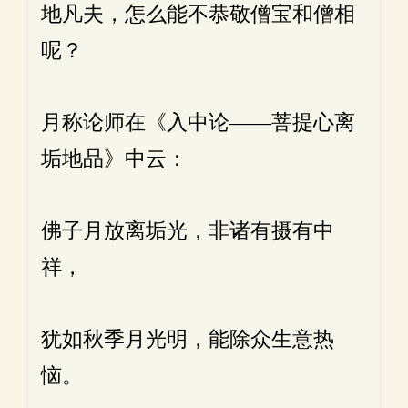
地凡夫，怎么能不恭敬僧宝和僧相
呢？
月称论师在《入中论——菩提心离
垢地品》中云：
佛子月放离垢光，非诸有摄有中
祥，
犹如秋季月光明，能除众生意热
恼。