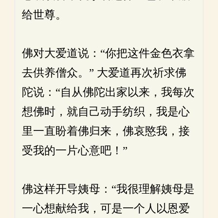
给世尊。
佛对大爱道说：“你把这件金色衣拿
去供养僧众。” 大爱道再次祈求佛
陀说：“自从佛陀出家以来，我每次
想佛时，就自己动手纺织，我是心
里一直盼着佛归来，佛哀愍我，接
受我的一片心意吧！”
佛这样开导姨母：“我很理解姨母是
一心想献给我，可是一个人以恩爱