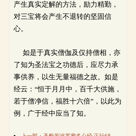
产生真实定解的方法，励力精勤，
对三宝将会产生不退转的坚固信
心。
如是于真实僧伽及仅持僧相，亦
了知为圣法宝之功德后，应尽力承
事供养，以生无量福德之故。如是
经云：“恒于月月中，百千大供施，
若于僧净信，福胜十六倍”，以此为
例，广于经中应当了知。
上一部：圣般若波罗蜜多心经·正行68