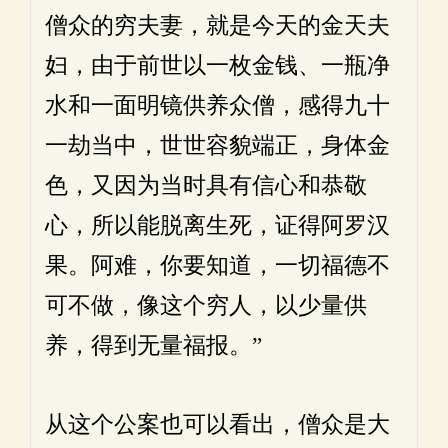
僧众的穷夫妻，就是今天的金天夫
妇，由于前世以一枚金钱、一瓶净
水和一面明镜供养众僧，感得九十
一劫当中，世世容貌端正，身体金
色，又因为当时具有信心和恭敬
心，所以能脱离生死，证得阿罗汉
果。阿难，你要知道，一切福德不
可不做，像这个穷人，以少量供
养，得到无量福报。”
从这个公案也可以看出，僧众是大