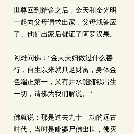
世尊回到精舍之后，金天和金光明
一起向父母请求出家，父母就答应
了。他们出家后都证了阿罗汉果。
阿难问佛：“金天夫妇做过什么善
行，自生以来就具足财富，身体金
色端正第一，又有井水能随欲出生
一切，请佛为我们解说。”
佛就说：那是过去九十一劫的远古
时代，当时是毗婆尸佛出世，佛灭