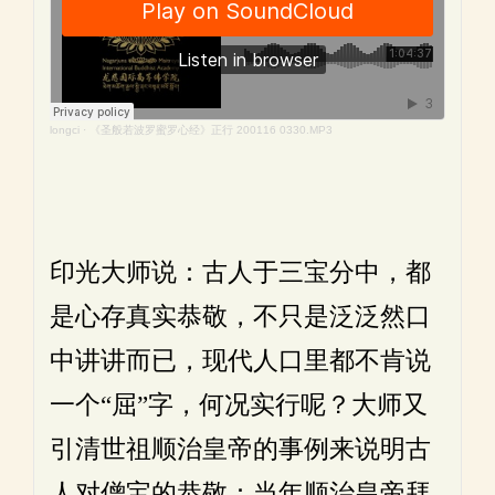
longci
·
《圣般若波罗蜜罗心经》正行 200116 0330.MP3
印光大师说：古人于三宝分中，都
是心存真实恭敬，不只是泛泛然口
中讲讲而已，现代人口里都不肯说
一个“屈”字，何况实行呢？大师又
引清世祖顺治皇帝的事例来说明古
人对僧宝的恭敬：当年顺治皇帝拜