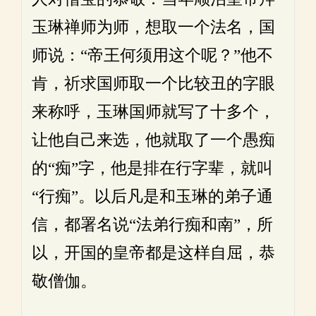
玉琳禅师为师，想取一个法名，国
师说：“帝王何须用这个呢？”他不
肯，祈求国师取一个比较丑的字眼
来称呼，玉琳国师就写了十多个，
让他自己来选，他就取了一个愚痴
的“痴”字，他是排在行字辈，就叫
“行痴”。以后凡是和玉琳的弟子通
信，都署名说“法弟行痴和南”，所
以，开国的皇帝都是这样自屈，恭
敬僧伽。