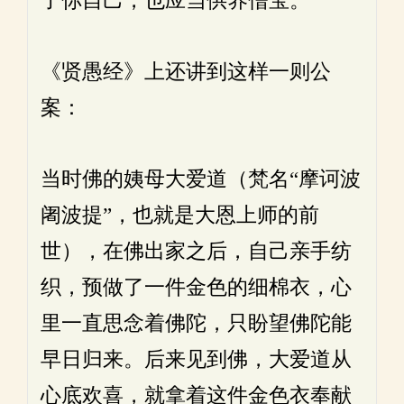
了你自己，也应当供养僧宝。
《贤愚经》上还讲到这样一则公
案：
当时佛的姨母大爱道（梵名“摩诃波
阇波提”，也就是大恩上师的前
世），在佛出家之后，自己亲手纺
织，预做了一件金色的细棉衣，心
里一直思念着佛陀，只盼望佛陀能
早日归来。后来见到佛，大爱道从
心底欢喜，就拿着这件金色衣奉献