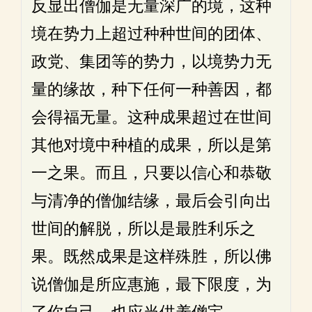
反显出僧伽是无量深广的境，这种
境在势力上超过种种世间的团体、
政党、集团等的势力，以境势力无
量的缘故，种下任何一种善因，都
会得福无量。这种成果超过在世间
其他对境中种植的成果，所以是第
一之果。而且，只要以信心和恭敬
与清净的僧伽结缘，最后会引向出
世间的解脱，所以是最胜利乐之
果。既然成果是这样殊胜，所以佛
说僧伽是所应惠施，最下限度，为