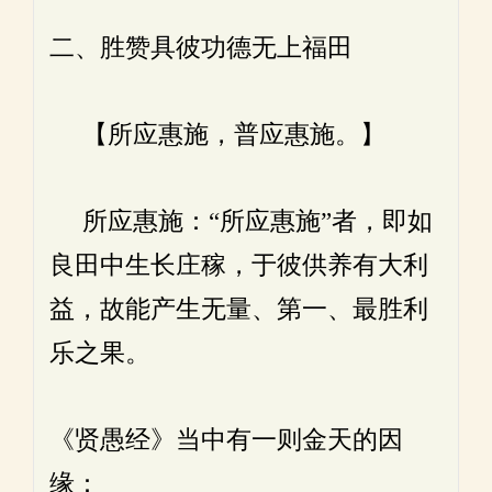
二、胜赞具彼功德无上福田
【所应惠施，普应惠施。】
所应惠施：“所应惠施”者，即如
良田中生长庄稼，于彼供养有大利
益，故能产生无量、第一、最胜利
乐之果。
《贤愚经》当中有一则金天的因
缘：