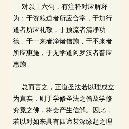
对以上六句，有注释对应解释
为：于资粮道者所应合掌，于加行
道者所应礼敬，于预流者清净功
德，于一来者净诸信施，于不来者
所应惠施，于无学道阿罗汉者普应
惠施。
总而言之，正道圣法若以理成立
为真实，则于学修圣法之僧及学修
究竟之佛，将会产生信解。因此，
若以对如来具有四谛甚深缘起之理