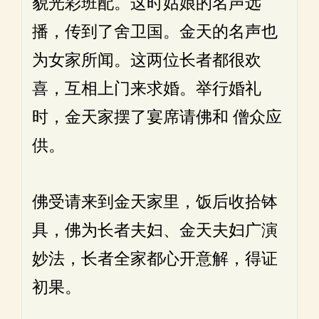
貌光彩班配。这时姑娘的名声远
播，传到了舍卫国。金天的名声也
为女家所闻。这两位长者都很欢
喜，互相上门来求婚。举行婚礼
时，金天家摆了宴席请佛和 僧众应
供。
佛受请来到金天家里，饭后收拾钵
具，佛为长者夫妇、金天夫妇广演
妙法，长者全家都心开意解，得证
初果。