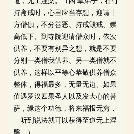
道，无上涅槃。（四 辈弟子，在行
持斋戒时，心里应当存想，迎请十
方僧伽，不分善恶、持戒毁戒、崇
高低下。到寺院迎请僧众时，依次
供养，不要有别异之想，就是不要
分别一类僧我供养、另一类僧就不
供养，这样以平等心恭敬供养僧众
整体，得福最多，无量无边。如果
值遇罗汉四果圣人以及发大心的菩
萨，缘这个功德，将来福报无穷，
一听到说法就可以获得至道无上涅
槃。）