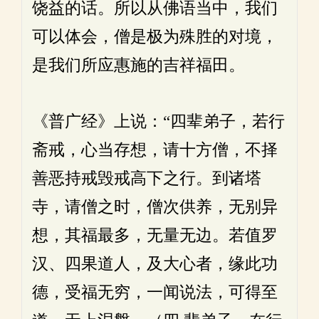
饶益的话。所以从佛语当中，我们
可以体会，僧是极为殊胜的对境，
是我们所应惠施的吉祥福田。
《普广经》上说：“四辈弟子，若行
斋戒，心当存想，请十方僧，不择
善恶持戒毁戒高下之行。到诸塔
寺，请僧之时，僧次供养，无别异
想，其福最多，无量无边。若值罗
汉、四果道人，及大心者，缘此功
德，受福无穷，一闻说法，可得至