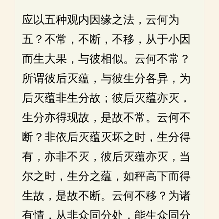
应以五种观内因缘之法，云何为
五？不常，不断，不移，从于小因
而生大果，与彼相似。云何不常？
所谓彼后灭蕴，与彼生分各异，为
后灭蕴非生分故；彼后灭蕴亦灭，
生分亦得现故，是故不常。云何不
断？非依后灭蕴灭坏之时，生分得
有，亦非不灭，彼后灭蕴亦灭，当
尔之时，生分之蕴，如秤高下而得
生故，是故不断。云何不移？为诸
有情，从非众同分处，能生众同分