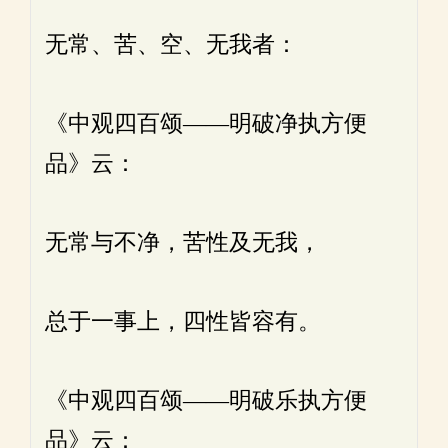
无常、苦、空、无我者：
《中观四百颂——明破净执方便
品》云：
无常与不净，苦性及无我，
总于一事上，四性皆容有。
《中观四百颂——明破乐执方便
品》云：