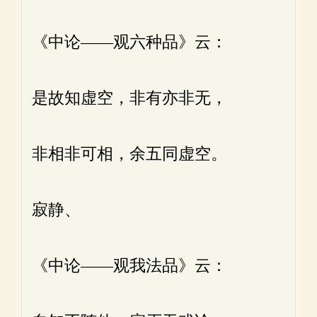
《中论——观六种品》云：
是故知虚空，非有亦非无，
非相非可相，余五同虚空。
寂静、
《中论——观我法品》云：