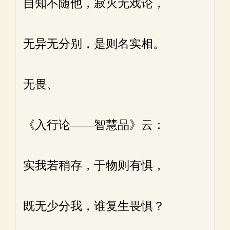
自知不随他，寂灭无戏论，
无异无分别，是则名实相。
无畏、
《入行论——智慧品》云：
实我若稍存，于物则有惧，
既无少分我，谁复生畏惧？