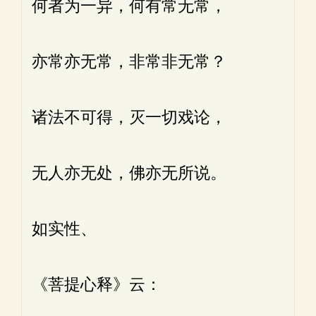
何者为一异，何有常无常，
亦常亦无常，非常非无常？
诸法不可得，灭一切戏论，
无人亦无处，佛亦无所说。
如实性、
《菩提心释》云：