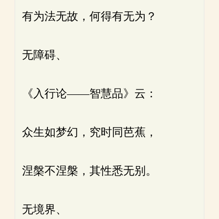
有为法无故，何得有无为？
无障碍、
《入行论——智慧品》云：
众生如梦幻，究时同芭蕉，
涅槃不涅槃，其性悉无别。
无境界、