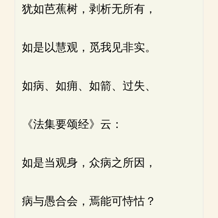
犹如芭蕉树，剥析无所有，
如是以慧观，觅我见非实。
如病、如痈、如箭、过失、
《法集要颂经》云：
如是当观身，众病之所因，
病与愚合会，焉能可恃怙？