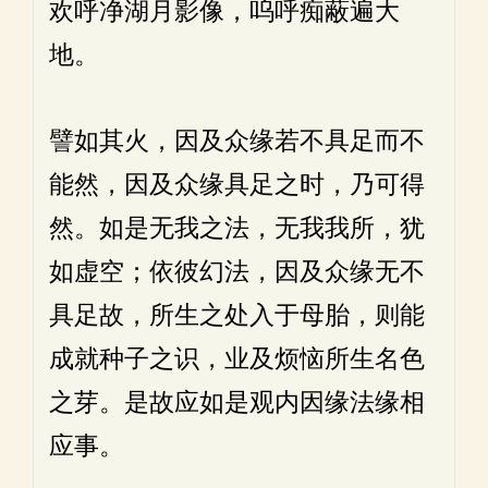
欢呼净湖月影像，呜呼痴蔽遍大
地。
譬如其火，因及众缘若不具足而不
能然，因及众缘具足之时，乃可得
然。如是无我之法，无我我所，犹
如虚空；依彼幻法，因及众缘无不
具足故，所生之处入于母胎，则能
成就种子之识，业及烦恼所生名色
之芽。是故应如是观内因缘法缘相
应事。