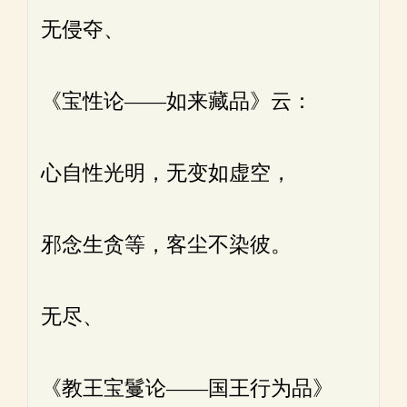
无侵夺、
《宝性论——如来藏品》云：
心自性光明，无变如虚空，
邪念生贪等，客尘不染彼。
无尽、
《教王宝鬘论——国王行为品》