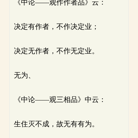
《中论——观作作者品》云：
决定有作者，不作决定业；
决定无作者，不作无定业。
无为、
《中论——观三相品》中云：
生住灭不成，故无有有为。