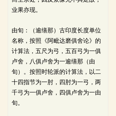
业果亦现。
由旬：（逾缮那）古印度长度单位
名称，按照《阿毗达磨俱舍论》的
计算法，五尺为弓，五百弓为一俱
卢舍，八俱卢舍为一逾缮那（由
旬）。按照时轮派的计算法，以二
十四指节为一肘，四肘为一弓，两
千弓为一俱卢舍，四俱卢舍为一由
旬。