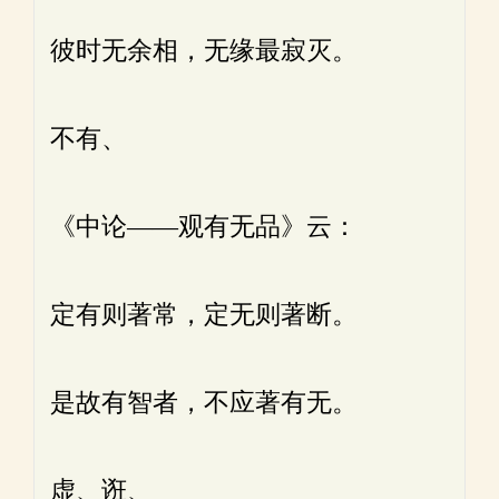
彼时无余相，无缘最寂灭。
不有、
《中论——观有无品》云：
定有则著常，定无则著断。
是故有智者，不应著有无。
虚、诳、