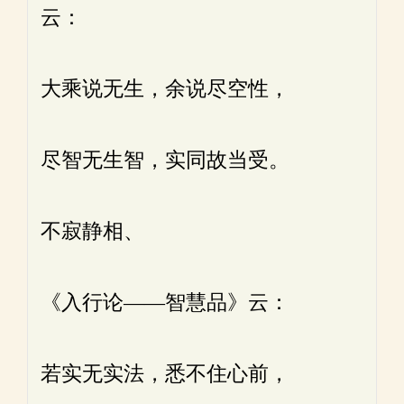
云：
大乘说无生，余说尽空性，
尽智无生智，实同故当受。
不寂静相、
《入行论——智慧品》云：
若实无实法，悉不住心前，