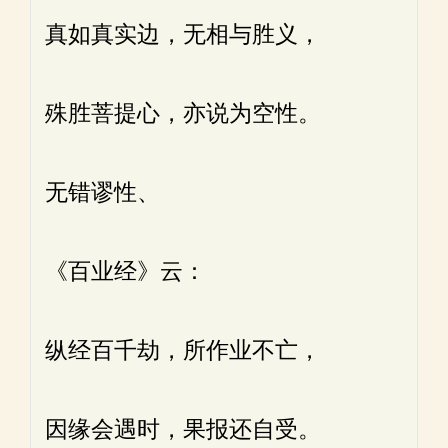
真如真实边，无相与胜义，
殊胜菩提心，亦说为空性。
无错谬性、
《百业经》云：
纵经百千劫，所作业不亡，
因缘会遇时，果报还自受。