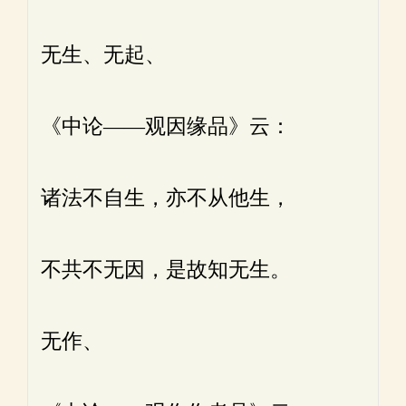
无生、无起、
《中论——观因缘品》云：
诸法不自生，亦不从他生，
不共不无因，是故知无生。
无作、