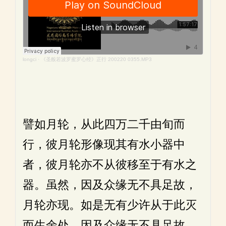
longci
·
《圣般若波罗蜜罗心经》正行 200220 0355.MP3
譬如月轮，从此四万二千由旬而
行，彼月轮形像现其有水小器中
者，彼月轮亦不从彼移至于有水之
器。虽然，因及众缘无不具足故，
月轮亦现。如是无有少许从于此灭
而生余处，因及众缘无不具足故，