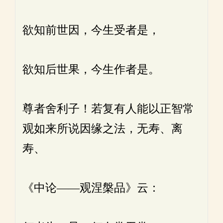
欲知前世因，今生受者是，
欲知后世果，今生作者是。
尊者舍利子！若复有人能以正智常
观如来所说因缘之法，无寿、离
寿、
《中论——观涅槃品》云：