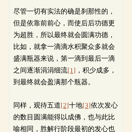
尽管一切有实法的确是刹那性的，
但是依靠前前心，而使后后功德更
为超胜，所以最终就会圆满功德，
比如，就拿一滴滴水积聚众多就会
盛满瓶器来说，第一滴到最后一滴
之间逐渐涓涓细流
[1]
，积少成多，
到最终就会盈满那个瓶器。
同样，观待五道
[2]
十地
[3]
依次发心
的数目圆满能得以成佛，也与此比
喻相同，胜解行阶段最初的发心也