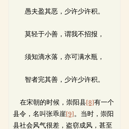
愚夫盈其恶，少许少许积。
莫轻于小善，谓我不招报，
须知滴水落，亦可满水瓶，
智者完其善，少许少许积。
在宋朝的时候，崇阳县
[8]
有一个
县令，名叫张乖崖
[9]
。当时，崇阳
县社会风气很差，盗窃成风，甚至