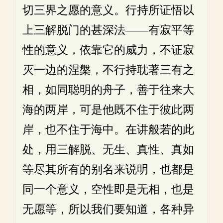
切三界之愿的意义。行持所证悟以
上三解脱门的甚深法——有寂平等
性的意义，依靠它的威力，不证寂
灭一边的涅槃，不行持耽著三有之
相，如同聪明的舟子，善于往来大
海的两岸，可是他既不住于彼此两
岸，也不住于海中。在讲般若的此
处，用三解脱、无生、真性、真如
等尽其所有的别名来说明，也都是
同一个意义，空性即是无相，也是
无愿等，所以我们要知道，各种异