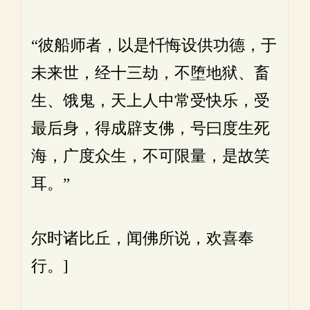
“彼船师者，以是忏悔设供功德，于
未来世，经十三劫，不堕地狱、畜
生、饿鬼，天上人中常受快乐，受
最后身，得成辟支佛，号曰度生死
海，广度众生，不可限量，是故笑
耳。”
尔时诸比丘，闻佛所说，欢喜奉
行。]