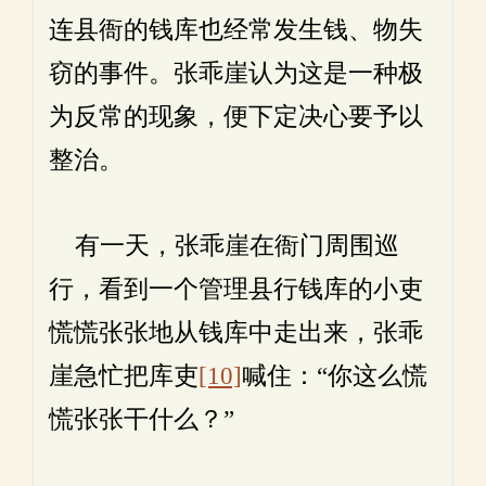
连县衙的钱库也经常发生钱、物失
窃的事件。张乖崖认为这是一种极
为反常的现象，便下定决心要予以
整治。
有一天，张乖崖在衙门周围巡
行，看到一个管理县行钱库的小吏
慌慌张张地从钱库中走出来，张乖
崖急忙把库吏
[10]
喊住：“你这么慌
慌张张干什么？”