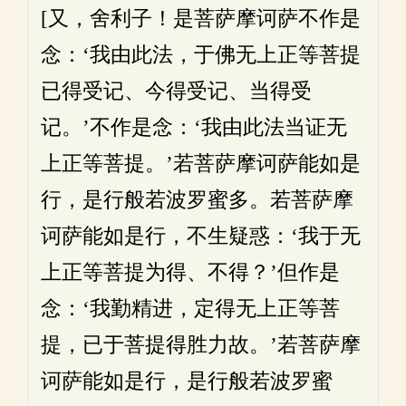
[又，舍利子！是菩萨摩诃萨不作是
念：‘我由此法，于佛无上正等菩提
已得受记、今得受记、当得受
记。’不作是念：‘我由此法当证无
上正等菩提。’若菩萨摩诃萨能如是
行，是行般若波罗蜜多。若菩萨摩
诃萨能如是行，不生疑惑：‘我于无
上正等菩提为得、不得？’但作是
念：‘我勤精进，定得无上正等菩
提，已于菩提得胜力故。’若菩萨摩
诃萨能如是行，是行般若波罗蜜