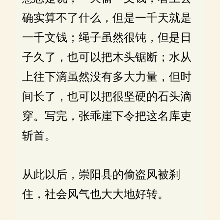
确实算不了什么，但是一千天就是
一千文钱；绳子虽然很钝，但是日
子久了，也可以把木头锯断；水从
上往下滴虽然没有多大力量，但时
间长了，也可以把很坚硬的石头滴
穿。写完，张乖崖下令把这名库吏
斩首。
从此以后，崇阳县的偷盗风被刹
住，社会风气也大大地好转。