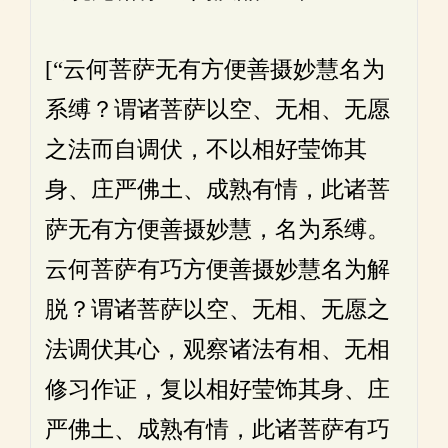
[“云何菩萨无有方便善摄妙慧名为
系缚？谓诸菩萨以空、无相、无愿
之法而自调伏，不以相好莹饰其
身、庄严佛土、成熟有情，此诸菩
萨无有方便善摄妙慧，名为系缚。
云何菩萨有巧方便善摄妙慧名为解
脱？谓诸菩萨以空、无相、无愿之
法调伏其心，观察诸法有相、无相
修习作证，复以相好莹饰其身、庄
严佛土、成熟有情，此诸菩萨有巧