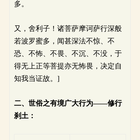
多。
又，舍利子！诸菩萨摩诃萨行深般
若波罗蜜多，闻甚深法不惊、不
恐、不怖、不畏、不沉、不没，于
得无上正等菩提亦无怖畏，决定自
知我当证故。]
二、世俗之有境广大行为——修行
刹土：