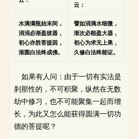
云：
水滴满瓶始末间，
譬如涓滴水细微，
涓涓必渐盈彼器，
渐次必能盈大器，
初心亦胜菩提因，
初心为求无上果，
渐圆白法终成佛。
久修白法终能证。
如果有人问：由于一切有实法是
刹那性的，不可积聚，纵然在无数
劫中修习，也不可能聚集一起而增
长，为此又怎么能获得圆满一切功
德的菩提呢？