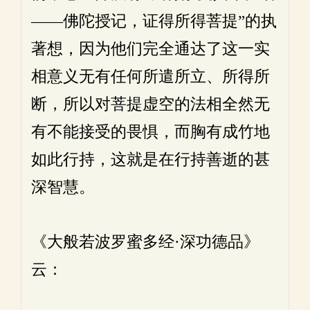
——佛陀授记，证得所得菩提”的执
著想，因为他们完全通达了这一实
相意义无有任何所遣所立、所得所
断，所以对菩提虚空的法相全然无
有不能接受的畏惧，而胸有成竹地
如此行持，这就是在行持善逝的甚
深智慧。
《大般若波罗蜜多经·深功德品》
云：