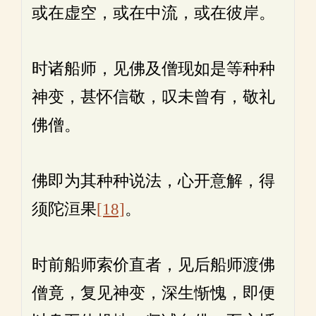
或在虚空，或在中流，或在彼岸。
时诸船师，见佛及僧现如是等种种
神变，甚怀信敬，叹未曾有，敬礼
佛僧。
佛即为其种种说法，心开意解，得
须陀洹果
[18]
。
时前船师索价直者，见后船师渡佛
僧竟，复见神变，深生惭愧，即便