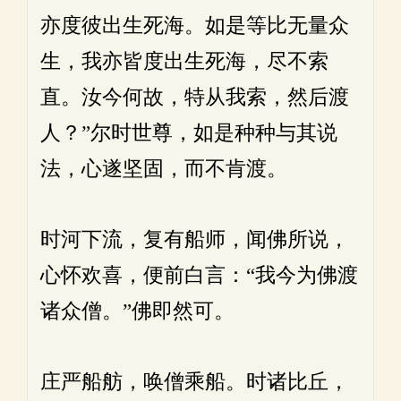
亦度彼出生死海。如是等比无量众
生，我亦皆度出生死海，尽不索
直。汝今何故，特从我索，然后渡
人？”尔时世尊，如是种种与其说
法，心遂坚固，而不肯渡。
时河下流，复有船师，闻佛所说，
心怀欢喜，便前白言：“我今为佛渡
诸众僧。”佛即然可。
庄严船舫，唤僧乘船。时诸比丘，