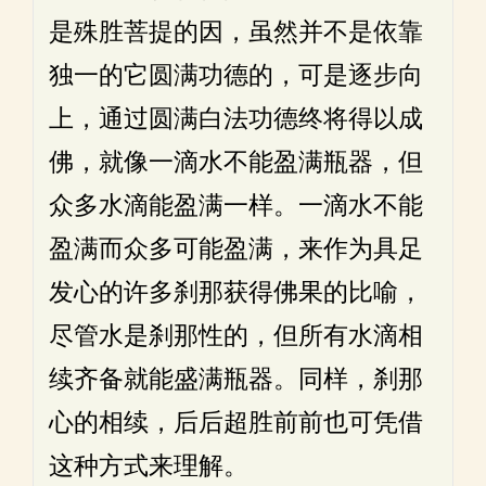
是殊胜菩提的因，虽然并不是依靠
独一的它圆满功德的，可是逐步向
上，通过圆满白法功德终将得以成
佛，就像一滴水不能盈满瓶器，但
众多水滴能盈满一样。一滴水不能
盈满而众多可能盈满，来作为具足
发心的许多刹那获得佛果的比喻，
尽管水是刹那性的，但所有水滴相
续齐备就能盛满瓶器。同样，刹那
心的相续，后后超胜前前也可凭借
这种方式来理解。