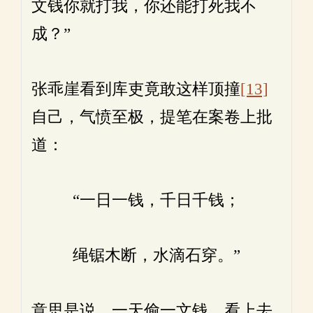
文钱你就打我，你还能打死我不
成？”
张乖崖看到库吏竟敢这样顶撞
[13]
自己，气愤至极，提笔在案卷上批
道：
“一日一钱，千日千钱；
绳锯木断，水滴石穿。”
意思是说，一天偷一文钱，看上去