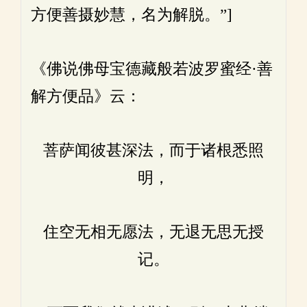
方便善摄妙慧，名为解脱。”]
《佛说佛母宝德藏般若波罗蜜经·善
解方便品》云：
菩萨闻彼甚深法，而于诸根悉照
明，
住空无相无愿法，无退无思无授
记。