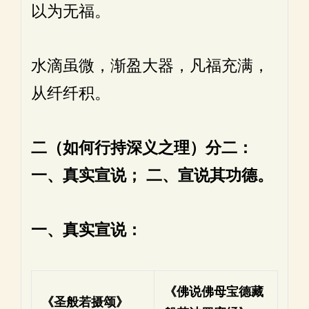
以为无福。
水滴虽微，渐盈大器，凡福充满，
从纤纤积。
二（如何行持深义之理）分二：
一、真实宣说；
二、宣说其功德。
一、真实宣说：
《佛说佛母宝德藏
《圣般若摄颂》