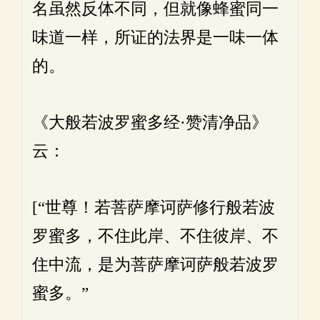
名虽然反体不同，但就像蜂蜜同一
味道一样，所证的法界是一味一体
的。
《大般若波罗蜜多经·赞清净品》
云：
[“世尊！若菩萨摩诃萨修行般若波
罗蜜多，不住此岸、不住彼岸、不
住中流，是为菩萨摩诃萨般若波罗
蜜多。”