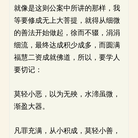
就像是这则公案中所讲的那样，我
等要修成无上大菩提，就得从细微
的善法开始做起，徐而不辍，涓涓
细流，最终达成积少成多，而圆满
福慧二资成就佛道，所以，要学人
要切记：
莫轻小恶，以为无殃，水渧虽微，
渐盈大器。
凡罪充满，从小积成，莫轻小善，