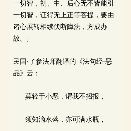
一切智，初、中、后心无不皆能引
一切智，证得无上正等菩提，要由
诸心展转相续伏断障法，方成办
故。]
民国·了参法师翻译的《法句经·恶
品》云：
莫轻于小恶，谓我不招报，
须知滴水落，亦可满水瓶，