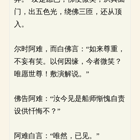
门，出五色光，绕佛三匝，还从顶
入。
尔时阿难，而白佛言：“如来尊重，
不妄有笑。以何因缘，今者微笑？
唯愿世尊！敷演解说。”
佛告阿难：“汝今见是船师惭愧自责
设供忏悔不？”
阿难白言：“唯然，已见。”