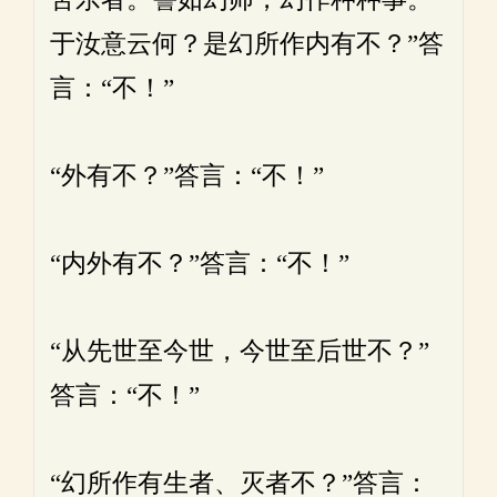
于汝意云何？是幻所作内有不？”答
言：“不！”
“外有不？”答言：“不！”
“内外有不？”答言：“不！”
“从先世至今世，今世至后世不？”
答言：“不！”
“幻所作有生者、灭者不？”答言：