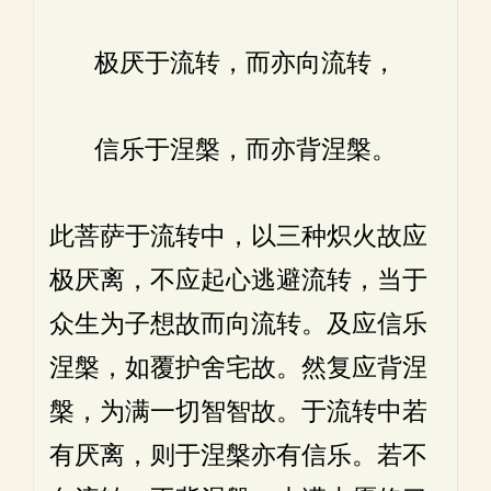
极厌于流转，而亦向流转，
信乐于涅槃，而亦背涅槃。
此菩萨于流转中，以三种炽火故应
极厌离，不应起心逃避流转，当于
众生为子想故而向流转。及应信乐
涅槃，如覆护舍宅故。然复应背涅
槃，为满一切智智故。于流转中若
有厌离，则于涅槃亦有信乐。若不