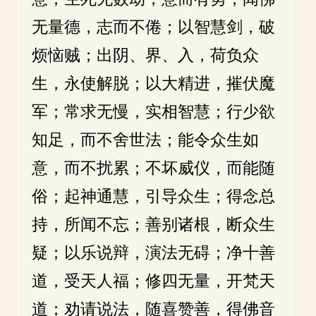
无量德，志而不倦；以智慧剑，破
烦恼贼；出阴、界、入，荷负众
生，永使解脱；以大精进，摧伏魔
军；常求无慢，实相智慧；行少欲
知足，而不舍世法；能令众生如
意，而不扰累；不坏威仪，而能随
俗；起神通慧，引导众生；得念总
持，所闻不忘；善别诸根，断众生
疑；以乐说辩，演法无碍；净十善
道，受天人福；修四无量，开梵天
道；劝请说法，随喜赞善，得佛音