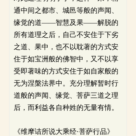
通中间之都市、城邑等般的声闻、
缘觉的道——智慧及果——解脱的
所有道理之后，自己不安住于下劣
之道、果中，也不以耽著的方式安
住于如宝洲般的佛智中，又不以享
受即著味的方式安住于如自家般的
无为涅槃法界中。充分理解暂时行
道般的声闻、缘觉、菩萨三道之理
后，而利益各自种姓的无量有情。
《维摩诘所说大乘经·菩萨行品》