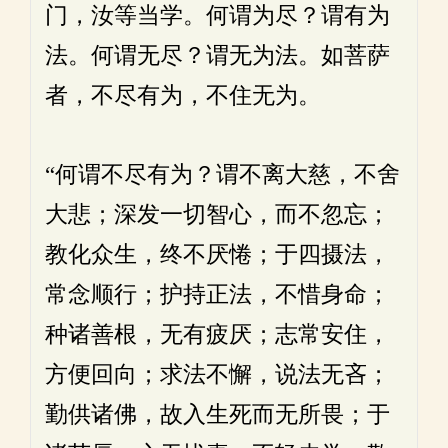
门，汝等当学。何谓为尽？谓有为
法。何谓无尽？谓无为法。如菩萨
者，不尽有为，不住无为。
“何谓不尽有为？谓不离大慈，不舍
大悲；深发一切智心，而不忽忘；
教化众生，终不厌惓；于四摄法，
常念顺行；护持正法，不惜身命；
种诸善根，无有疲厌；志常安住，
方便回向；求法不懈，说法无吝；
勤供诸佛，故入生死而无所畏；于