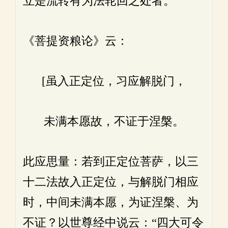
立是流转有为法轮回之处者。
《菩提资粮论》云：
[虽入正定位，习应解脱门，
未满本愿故，不证于涅槃。
此应思量：若到正定位菩萨，以三
十二法故入正定位，与解脱门相应
时，中间未满本愿，为证涅槃、为
不证？以世尊经中说云：“四大可令