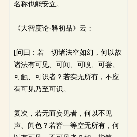
名称也能安立。
《大智度论·释初品》云：
[问曰：若一切诸法空如幻，何以故
诸法有可见、可闻、可嗅、可尝、
可触、可识者？若实无所有，不应
有可见乃至可识。
复次，若无而妄见者，何以不见
声、闻色？若皆一等空无所有，何