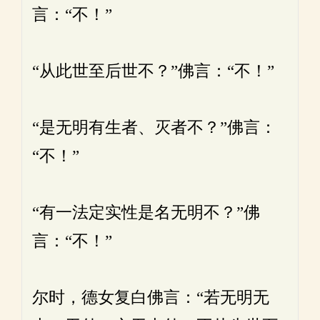
言：“不！”
“从此世至后世不？”佛言：“不！”
“是无明有生者、灭者不？”佛言：
“不！”
“有一法定实性是名无明不？”佛
言：“不！”
尔时，德女复白佛言：“若无明无