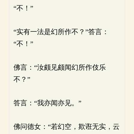
“不！”
“实有一法是幻所作不？”答言：
“不！”
佛言：“汝颇见颇闻幻所作伎乐
不？”
答言：“我亦闻亦见。”
佛问德女：“若幻空，欺诳无实，云