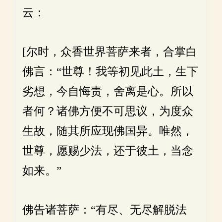
云：
[尔时，众香世界菩萨来者，合掌白
佛言：“世尊！我等初见此土，生下
劣想，今自悔责，舍离是心。所以
者何？诸佛方便不可思议，为度众
生故，随其所应现佛国异。唯然，
世尊，愿赐少法，还于彼土，当念
如来。”
佛告诸菩萨：“有尽、无尽解脱法