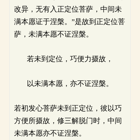
改异，无有入正定位菩萨，中间未
满本愿证于涅槃。”是故到正定位菩
萨，未满本愿不证涅槃。
若未到定位，巧便力摄故，
以未满本愿，亦不证涅槃。
若初发心菩萨未到正定位，彼以巧
方便所摄故，修三解脱门时，中间
未满本愿亦不证涅槃。