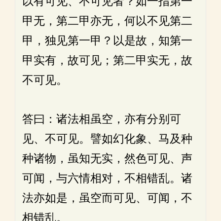
以有可见、不可见者？如一指第一
甲无，第二甲亦无，何以不见第二
甲，独见第一甲？以是故，知第一
甲实有，故可见；第二甲实无，故
不可见。
答曰：诸法相虽空，亦有分别可
见、不可见。譬如幻化象、马及种
种诸物，虽知无实，然色可见、声
可闻，与六情相对，不相错乱。诸
法亦如是，虽空而可见、可闻，不
相错乱。