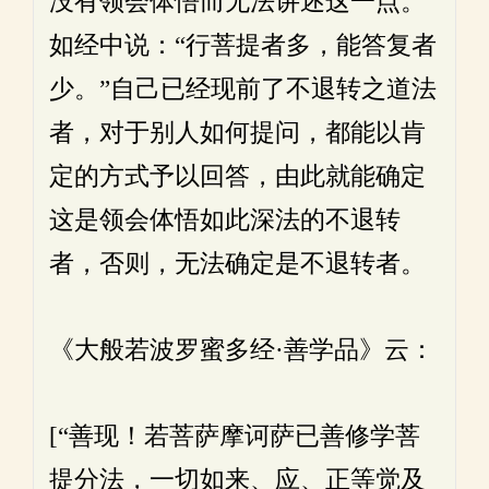
没有领会体悟而无法讲述这一点。
如经中说：“行菩提者多，能答复者
少。”自己已经现前了不退转之道法
者，对于别人如何提问，都能以肯
定的方式予以回答，由此就能确定
这是领会体悟如此深法的不退转
者，否则，无法确定是不退转者。
《大般若波罗蜜多经·善学品》云：
[“善现！若菩萨摩诃萨已善修学菩
提分法，一切如来、应、正等觉及