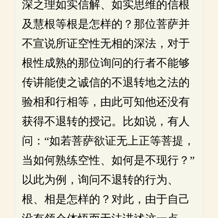
深之理如实信解、如实思维的信根
及慧根等根是怎样的？那位菩萨并
不宣说所证空性无相的深法，对于
根性成熟的那位询问的行者不能够
传讲能使之诚信的不退转地之法的
验相和行相等，由此可知他还没有
获得不退转的授记。比如说，有人
问：“如若菩萨欲证无上正等菩提，
当如何熟练空性、如何是不现行？”
以此为例，询问不退转的行为、
根、相是怎样的？对此，由于自己