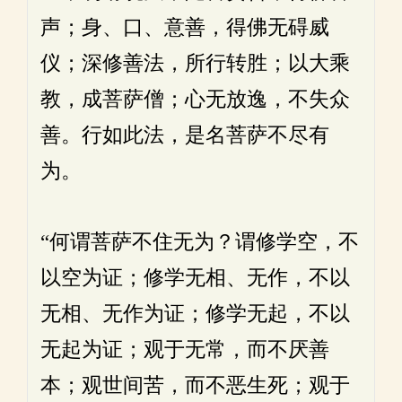
声；身、口、意善，得佛无碍威
仪；深修善法，所行转胜；以大乘
教，成菩萨僧；心无放逸，不失众
善。行如此法，是名菩萨不尽有
为。
“何谓菩萨不住无为？谓修学空，不
以空为证；修学无相、无作，不以
无相、无作为证；修学无起，不以
无起为证；观于无常，而不厌善
本；观世间苦，而不恶生死；观于