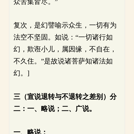
众苦集皆尽。”
复次，是幻譬喻示众生，一切有为
法空不坚固。如说：“一切诸行如
幻，欺诳小儿，属因缘，不自在，
不久住。”是故说诸菩萨知诸法如
幻。]
三（宣说退转与不退转之差别）分
二：一、略说；二、广说。
一、略说：